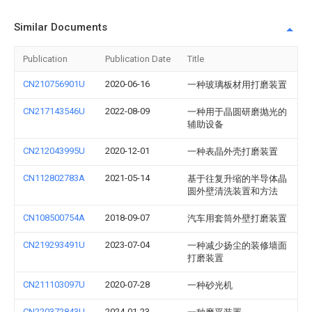
Similar Documents
Publication
Publication Date
Title
CN210756901U
2020-06-16
一种玻璃板材用打磨装置
CN217143546U
2022-08-09
一种用于晶圆研磨抛光的
辅助设备
CN212043995U
2020-12-01
一种表晶外壳打磨装置
CN112802783A
2021-05-14
基于往复升缩的半导体晶
圆外壁清洗装置和方法
CN108500754A
2018-09-07
汽车用套筒外壁打磨装置
CN219293491U
2023-07-04
一种减少扬尘的装修墙面
打磨装置
CN211103097U
2020-07-28
一种砂光机
CN220372843U
2024-01-23