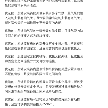
杆的输出端均延伸至限位筒的内部安装有安装板，且安装
板的顶端均安装有吸盘。
优选的，所述安装筒的外侧安装有多个气泵，且气泵的输
入端均安装有抽气管，且气泵的输出端均安装有送气管，
所述送气管的一端均延伸至安装筒的内部。
优选的，所述抽气管的一端安装有防尘网，且抽气管与防
尘网之间的连接方式为螺纹连接。
优选的，所述旋转板的内部开设有多个排水孔，所述旋转
板的底端安装有固定套，且固定套的内侧设置有收集盒。
优选的，所述固定套的内径等于收集盒的外径，且收集盒
和固定套之间连接方式为可拆卸连接。
优选的，所述安装筒内壁底端和限位筒的外壁设置有相互
匹配的齿纹，且安装筒和限位筒之间啮合。
优选的，所述限位筒的内部竖向开设有多个导槽，所述安
装板的外壁安装有多个导块，且安装板通过导槽和导块之
间的滑动配合与限位筒之间构成滑动连接。
优选的，所述旋转块和旋转板之间的连接方式为转动连
接，且旋转块的旋转范围为0°-360°。