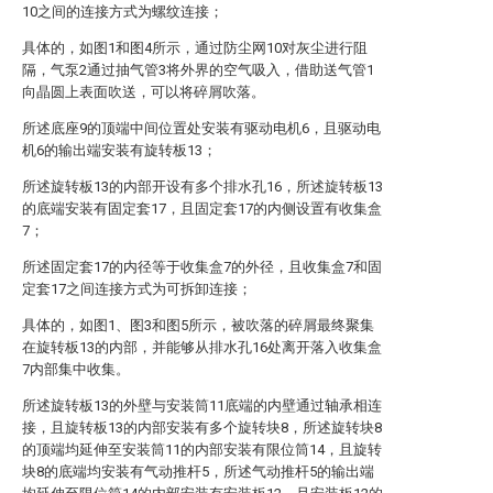
10之间的连接方式为螺纹连接；
具体的，如图1和图4所示，通过防尘网10对灰尘进行阻
隔，气泵2通过抽气管3将外界的空气吸入，借助送气管1
向晶圆上表面吹送，可以将碎屑吹落。
所述底座9的顶端中间位置处安装有驱动电机6，且驱动电
机6的输出端安装有旋转板13；
所述旋转板13的内部开设有多个排水孔16，所述旋转板13
的底端安装有固定套17，且固定套17的内侧设置有收集盒
7；
所述固定套17的内径等于收集盒7的外径，且收集盒7和固
定套17之间连接方式为可拆卸连接；
具体的，如图1、图3和图5所示，被吹落的碎屑最终聚集
在旋转板13的内部，并能够从排水孔16处离开落入收集盒
7内部集中收集。
所述旋转板13的外壁与安装筒11底端的内壁通过轴承相连
接，且旋转板13的内部安装有多个旋转块8，所述旋转块8
的顶端均延伸至安装筒11的内部安装有限位筒14，且旋转
块8的底端均安装有气动推杆5，所述气动推杆5的输出端