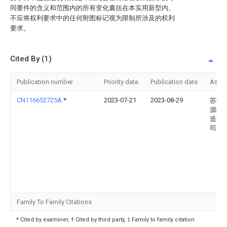
同要件的含义和范围内的所有变化囊括在本实用新型内。
不应将权利要求中的任何附图标记视为限制所涉及的权利
要求。
Cited By (1)
Publication number
Priority date
Publication date
Assi
CN116652725A
*
2023-07-21
2023-08-29
苏州
源机
造有
司
Family To Family Citations
* Cited by examiner, † Cited by third party, ‡ Family to family citation