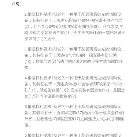
(15)。
2.根据权利要求1所述的一种用于晶圆研磨抛光的辅助设
备，其特征在于：所述安装筒(11)的外侧安装有多个气泵
(2)，且气泵(2)的输入端均安装有抽气管(3)，且气泵(2)的
输出端均安装有送气管(1)，所述送气管(1)的一端均延伸至
安装筒(11)的内部。
3.根据权利要求2所述的一种用于晶圆研磨抛光的辅助设
备，其特征在于：所述抽气管(3)的一端安装有防尘网
(10)，且抽气管(3)与防尘网(10)之间的连接方式为螺纹连
接。
4.根据权利要求1所述的一种用于晶圆研磨抛光的辅助设
备，其特征在于：所述旋转板(13)的内部开设有多个排水
孔(16)，所述旋转板(13)的底端安装有固定套(17)，且固定
套(17)的内侧设置有收集盒(7)。
5.根据权利要求4所述的一种用于晶圆研磨抛光的辅助设
备，其特征在于：所述固定套(17)的内径等于收集盒(7)的
外径，且收集盒(7)和固定套(17)之间连接方式为可拆卸连
接。
6.根据权利要求1所述的一种用于晶圆研磨抛光的辅助设