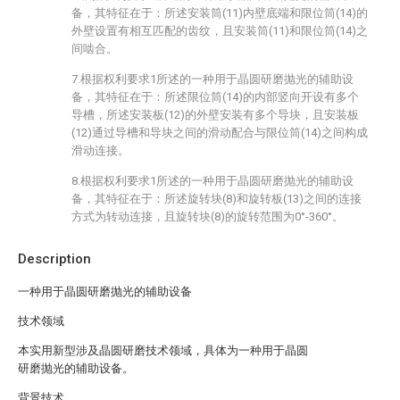
备，其特征在于：所述安装筒(11)内壁底端和限位筒(14)的
外壁设置有相互匹配的齿纹，且安装筒(11)和限位筒(14)之
间啮合。
7.根据权利要求1所述的一种用于晶圆研磨抛光的辅助设
备，其特征在于：所述限位筒(14)的内部竖向开设有多个
导槽，所述安装板(12)的外壁安装有多个导块，且安装板
(12)通过导槽和导块之间的滑动配合与限位筒(14)之间构成
滑动连接。
8.根据权利要求1所述的一种用于晶圆研磨抛光的辅助设
备，其特征在于：所述旋转块(8)和旋转板(13)之间的连接
方式为转动连接，且旋转块(8)的旋转范围为0°-360°。
Description
一种用于晶圆研磨抛光的辅助设备
技术领域
本实用新型涉及晶圆研磨技术领域，具体为一种用于晶圆
研磨抛光的辅助设备。
背景技术