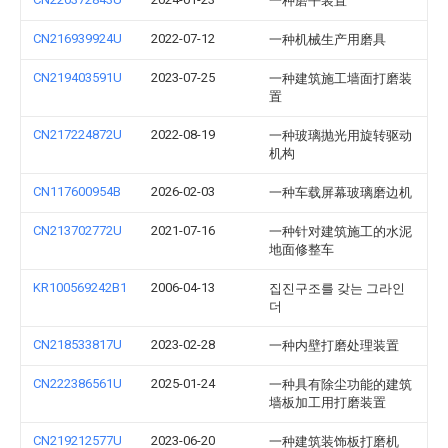
一种磨平装置
CN216939924U
2022-07-12
一种机械生产用磨具
CN219403591U
2023-07-25
一种建筑施工墙面打磨装
置
CN217224872U
2022-08-19
一种玻璃抛光用旋转驱动
机构
CN117600954B
2026-02-03
一种车载屏幕玻璃磨边机
CN213702772U
2021-07-16
一种针对建筑施工的水泥
地面修整车
KR100569242B1
2006-04-13
집진구조를 갖는 그라인
더
CN218533817U
2023-02-28
一种内壁打磨处理装置
CN222386561U
2025-01-24
一种具有除尘功能的建筑
墙板加工用打磨装置
CN219212577U
2023-06-20
一种建筑装饰板打磨机