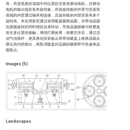
筒，所述底座的顶端中间位置处安装有驱动电机，且驱动
电机的输出端安装有旋转板，所述旋转板的外壁与安装筒
底端的内壁通过轴承相连接，且旋转板的内部安装有多个
旋转块。本实用新型通过使用吸盘吸附晶圆，并带动晶圆
在跟随旋转的同时绕其自身转动，导致晶圆能够与研磨盘
发生多位置的接触，增强打磨效果，研磨完毕后，通过启
动气动推杆，使其推动安装板从而带动吸盘上移将晶圆从
限位筒内部推出，再取消吸盘对晶圆的吸附即可快速将晶
圆取出。
Images (
5
)
Landscapes