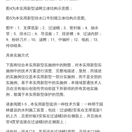
图4为本实用新型滤网立体结构示意图；
图5为本实用新型排水口半剖视立体结构示意图。
图中：1、支撑底架；2、过滤桶；3、密封板；4、抽水
管；5、排水口；6、导流板；7、排淤槽；8、过滤内胆；
9、粉碎刀片；10、滤网；11、中轴杆；12、电机；13、
传动链条。
具体实施方式
下面将结合本实用新型实施例中的附图，对本实用新型实
施例中的技术方案进行清楚、完整地描述，显然，所描述
的实施例仅仅是本实用新型一部分实施例，而不是全部的
实施例。基于本实用新型中的实施例，本领域普通技术人
员在没有做出创造性劳动前提下所获得的所有其他实施
例，都属于本实用新型保护的范围。
请参阅图1-5，本实用新型提供一种技术方案：一种用于园
林建设的水利施工装置，包括：过滤桶2安装在支撑底架1
的上方，且密封板3安装在过滤桶2的右侧面上，并且抽水
管4贯穿连接在过滤桶2的左侧面上；
还包括：排水口5，其开设在过滤桶2底部，且排水口5的