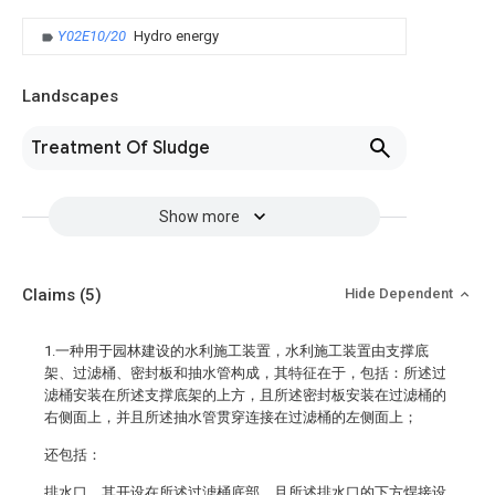
Y02E10/20
Hydro energy
Landscapes
Treatment Of Sludge
Show more
Claims
(5)
Hide Dependent
1.一种用于园林建设的水利施工装置，水利施工装置由支撑底
架、过滤桶、密封板和抽水管构成，其特征在于，包括：所述过
滤桶安装在所述支撑底架的上方，且所述密封板安装在过滤桶的
右侧面上，并且所述抽水管贯穿连接在过滤桶的左侧面上；
还包括：
排水口，其开设在所述过滤桶底部，且所述排水口的下方焊接设