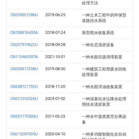
处理方法
CN209025186U
2019-06-25
一种土木工程中的环保型
道路排水系统
CN108316453A
2018-07-24
新型雨水收集系统
CN207919622U
2018-09-28
一种生态清淤设备
CN113463597A
2021-10-01
一种水面垃圾清理装置
CN209317208U
2019-08-30
一种建筑工程用废水回收
处理装置
CN208121732U
2018-11-20
一种水面浮油收集装置
CN221255526U
2024-07-02
一种深基坑水位降水处理
用排水清淤装置
CN201770503U
2011-03-23
一种水中藻类真空分离设
备
CN210287035U
2020-04-10
一种多功能智能化全自动