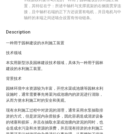
置，其特征在于：所述中轴杆与支撑底架的右侧面贯穿连
接，且中轴杆右端的正下方还设置有电机，并且电机与中
轴杆的末端之间还啮合设置有传动链条。
Description
一种用于园林建设的水利施工装置
技术领域
本实用新型涉及园林建设技术领域，具体为一种用于园林
建设的水利施工装置。
背景技术
园林环境中水资源较为丰富，开挖水渠或池塘等园林水利
设施时，通常需要事先将渠沟或池塘内的淤泥进行清除，
从而方便水利施工时的安全和美观。
现有水利施工过程中对淤泥的清理，通常采用水泵抽取排
淤的方式，但是淤泥内杂质较多，因此容易造成清淤设备
的堵塞和损坏，并且在抽取水渠或池塘内淤泥的同时，也
会造成水污染和水资源的浪费，并且现有排淤的水利施工