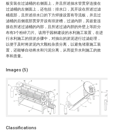
板安装在过滤桶的右侧面上，并且所述抽水管贯穿连接在
过滤桶的左侧面上，还包括：排水口，其开设在所述过滤
桶底部，且所述排水口的下方焊接设置有导流板，并且过
滤桶的后侧底部贯穿开设有排淤槽，过滤内胆，其嵌套连
接在所述过滤桶的内部，且所述过滤内胆的外壁上等距分
布有3个粉碎刀片。该用于园林建设的水利施工装置，在进
行水利施工的排淤步骤中，对抽出的淤泥进行过滤处理，
以便于及时将淤泥内大颗粒杂质分离，以避免堵塞施工装
置，还能够自动将水和污泥分离，从而提升水利施工的效
率和质量。
Images (
5
)
Classifications