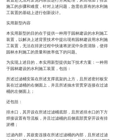
装置还无法对淤泥内杂质进行分离处理，从而增加了排淤
施工的步骤和难度，针对上述问题，急需在原有的水利施
工装置的基础上进行创新设计。
实用新型内容
本实用新型的目的在于提供一种用于园林建设的水利施工
装置，以解决上述背景技术中提出现有园林建设用水利施
工装置，无法在排淤过程中快速将淤泥中杂质清除，使得
园林水利施工的质量和效率低下的问题。
为实现上述目的，本实用新型提供如下技术方案：一种用
于园林建设的水利施工装置，包括：
所述过滤桶安装在所述支撑底架的上方，且所述密封板安
装在过滤桶的右侧面上，并且所述抽水管贯穿连接在过滤
桶的左侧面上；
还包括：
排水口，其开设在所述过滤桶底部，且所述排水口的下方
焊接设置有导流板，并且过滤桶的后侧底部贯穿开设有排
淤槽；
过滤内胆，其嵌套连接在所述过滤桶的内部，且所述过滤