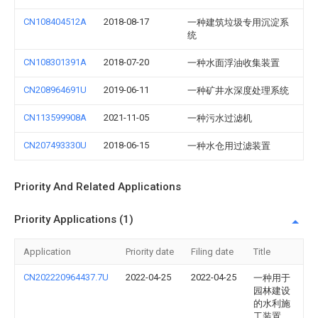
CN108404512A
2018-08-17
一种建筑垃圾专用沉淀系
统
CN108301391A
2018-07-20
一种水面浮油收集装置
CN208964691U
2019-06-11
一种矿井水深度处理系统
CN113599908A
2021-11-05
一种污水过滤机
CN207493330U
2018-06-15
一种水仓用过滤装置
Priority And Related Applications
Priority Applications (1)
Application
Priority date
Filing date
Title
CN202220964437.7U
2022-04-25
2022-04-25
一种用于
园林建设
的水利施
工装置