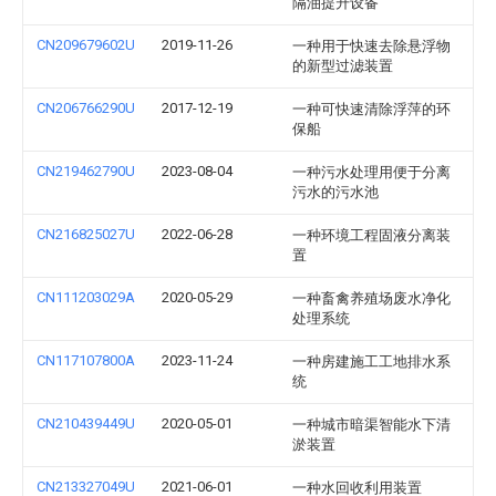
隔油提升设备
CN209679602U
2019-11-26
一种用于快速去除悬浮物
的新型过滤装置
CN206766290U
2017-12-19
一种可快速清除浮萍的环
保船
CN219462790U
2023-08-04
一种污水处理用便于分离
污水的污水池
CN216825027U
2022-06-28
一种环境工程固液分离装
置
CN111203029A
2020-05-29
一种畜禽养殖场废水净化
处理系统
CN117107800A
2023-11-24
一种房建施工工地排水系
统
CN210439449U
2020-05-01
一种城市暗渠智能水下清
淤装置
CN213327049U
2021-06-01
一种水回收利用装置