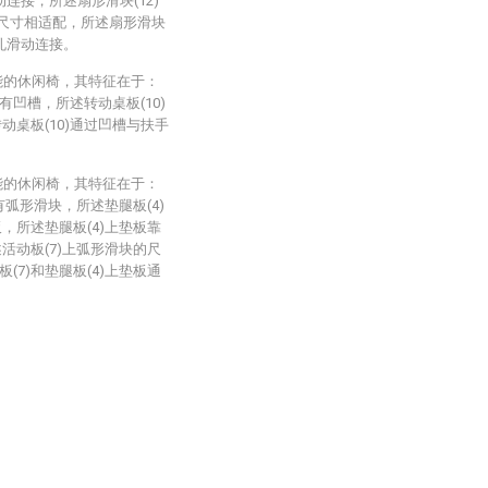
动连接，所述扇形滑块(12)
的尺寸相适配，所述扇形滑块
滑孔滑动连接。
能的休闲椅，其特征在于：
有凹槽，所述转动桌板(10)
动桌板(10)通过凹槽与扶手
能的休闲椅，其特征在于：
有弧形滑块，所述垫腿板(4)
，所述垫腿板(4)上垫板靠
活动板(7)上弧形滑块的尺
7)和垫腿板(4)上垫板通