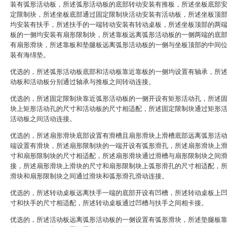
装有弧形活动板，所述弧形活动板的底部转动安装有推板，所述坐板底部
定限制块，所述坐板底部通过固定限制块活动安装有活动板，所述坐板顶
均安装有扶手，所述扶手的一端转动安装有转动桌板，所述坐板顶部的两
板的一侧均安装有扇形限制块，所述靠板远离弧形活动板的一侧两端的底
有扇形滑块，所述靠板和垫腿板远离弧形活动板的一侧与坐板顶部的中间
装有海绵垫。
优选的，所述弧形活动板底部和活动板靠近靠板的一侧均设置有轴承，所
动板和活动板分别通过轴承与推板之间转动连接。
优选的，所述固定限制块靠近弧形活动板的一侧开设有矩形活动孔，所述
块上矩形活动孔的尺寸和活动板的尺寸相适配，所述固定限制块通过矩形
活动板之间活动连接。
优选的，所述扇形滑块底部设置有滑槽且扇形滑块上滑槽底部远离弧形活
端设置有滑块，所述扇形限制块的一端开设有弧形滑孔，所述扇形滑块上
寸和扇形限制块的尺寸相适配，所述扇形滑块通过滑槽与扇形限制块之间
接，所述扇形滑块上滑块的尺寸和扇形限制块上弧形滑孔的尺寸相适配，
滑块和扇形限制块之间通过滑块和弧形滑孔滑动连接。
优选的，所述转动桌板远离扶手一端的底部开设有凹槽，所述转动桌板上
寸和扶手的尺寸相适配，所述转动桌板通过凹槽与扶手之间相卡接。
优选的，所述活动板远离弧形活动板的一侧设置有弧形滑块，所述垫腿板