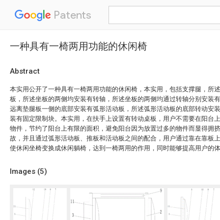
Patents
一种具有一椅两用功能的休闲椅
Abstract
本实用公开了一种具有一椅两用功能的休闲椅，本实用，包括支撑腿，所
板，所述坐板的两侧均安装有转轴，所述坐板的两侧均通过转轴分别安装
远离垫腿板一侧的底部安装有弧形活动板，所述弧形活动板的底部转动安
装有固定限制块。本实用，在扶手上设置有转动桌板，用户不需要在阳台
物件，节约了阳台上有限的面积，避免阳台因为放置过多的物件而显得拥
故，并且通过弧形活动板、推板和活动板之间的配合，用户通过靠在靠板
使休闲坐椅变换成休闲躺椅，达到一椅两用的作用，同时能够提高用户的
Images (
5
)