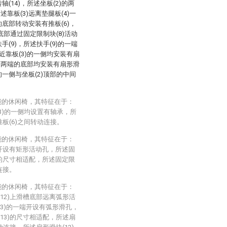
(14)，所述坐板(2)的两
述靠板(3)远离垫腿板(4)一
的底部转动安装有推板(6)，
)底部通过固定限制块(8)活动
手(9)，所述扶手(9)的一端
靠近靠板(3)的一侧均安装有扇
的一侧两端的底部均安装有扇形滑
)的一侧与坐板(2)顶部的中间
能的休闲椅，其特征在于：
(3)的一侧均设置有轴承，所
推板(6)之间转动连接。
能的休闲椅，其特征在于：
侧开设有矩形活动孔，所述固
)的尺寸相适配，所述固定限
连接。
能的休闲椅，其特征在于：
(12)上滑槽底部远离弧形活
13)的一端开设有弧形滑孔，
(13)的尺寸相适配，所述扇