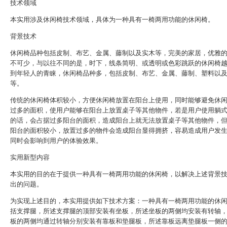
技术领域
本实用涉及休闲椅技术领域，具体为一种具有一椅两用功能的休闲椅。
背景技术
休闲椅品种包括皮制、布艺、金属、藤制以及实木等，完美的家居，优雅
不可少，与以往不同的是，时下，线条简明、或透明或色彩跳跃的休闲椅
到年轻人的青睐，休闲椅品种多，包括皮制、布艺、金属、藤制、塑料以
等。
传统的休闲椅体积较小，方便休闲椅放置在阳台上使用，同时能够避免休
过多的面积，使用户能够在阳台上放置桌子等其他物件，若是用户使用躺
的话，会占据过多阳台的面积，造成阳台上就无法放置桌子等其他物件，
阳台的面积较小，放置过多的物件会造成阳台显得拥挤，容易造成用户发
同时会影响到用户的体验效果。
实用新型内容
本实用的目的在于提供一种具有一椅两用功能的休闲椅，以解决上述背景
出的问题。
为实现上述目的，本实用提供如下技术方案：一种具有一椅两用功能的休
括支撑腿，所述支撑腿的顶部安装有坐板，所述坐板的两侧均安装有转轴
板的两侧均通过转轴分别安装有靠板和垫腿板，所述靠板远离垫腿板一侧