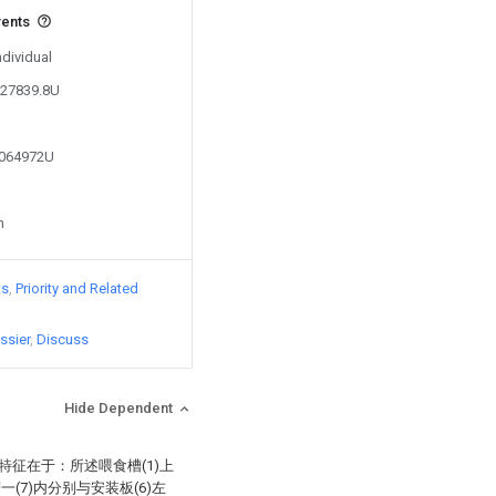
vents
ndividual
627839.8U
7064972U
n
ts
Priority and Related
ssier
Discuss
Hide Dependent
特征在于：所述喂食槽(1)上
(7)内分别与安装板(6)左