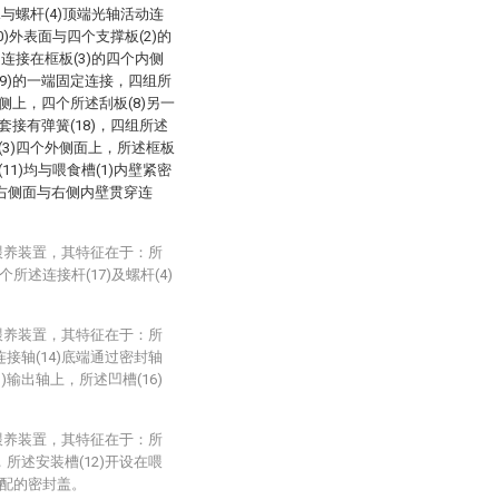
与螺杆(4)顶端光轴活动连
0)外表面与四个支撑板(2)的
连接在框板(3)的四个内侧
19)的一端固定连接，四组所
一侧上，四个所述刮板(8)另一
套接有弹簧(18)，四组所述
板(3)四个外侧面上，所述框板
11)均与喂食槽(1)内壁紧密
1)右侧面与右侧内壁贯穿连
喂养装置，其特征在于：所
所述连接杆(17)及螺杆(4)
喂养装置，其特征在于：所
连接轴(14)底端通过密封轴
)输出轴上，所述凹槽(16)
喂养装置，其特征在于：所
，所述安装槽(12)开设在喂
适配的密封盖。