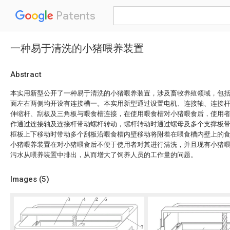
Patents
一种易于清洗的小猪喂养装置
Abstract
本实用新型公开了一种易于清洗的小猪喂养装置，涉及畜牧养殖领域，包
面左右两侧均开设有连接槽一。本实用新型通过设置电机、连接轴、连接
伸缩杆、刮板及三角板与喂食槽连接，在使用喂食槽对小猪喂食后，使用
作通过连接轴及连接杆带动螺杆转动，螺杆转动时通过螺母及多个支撑板
框板上下移动时带动多个刮板沿喂食槽内壁移动将附着在喂食槽内壁上的
小猪喂养装置在对小猪喂食后不便于使用者对其进行清洗，并且现有小猪
污水从喂养装置中排出，从而增大了饲养人员的工作量的问题。
Images (
5
)