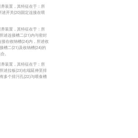
喂养装置，其特征在于：所
所述开关(20)固定连接在喂
喂养装置，其特征在于：所
所述连接槽二(21)内与密封
连接在收纳槽(24)内，所述收
槽二(21)及收纳槽(24)的
贴合。
喂养装置，其特征在于：所
所述拉板(23)右端延伸至排
有多个排污孔(22)与喂食槽