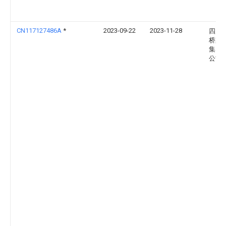
CN117127486A
*
2023-09-22
2023-11-28
四川
桥梁
集团
公司