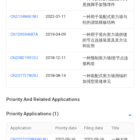
悬挑脚手架预埋件
CN215484618U
2022-01-11
一种用于装配式剪力墙与
柱的浇筑模板结构
CN109594687A
2019-04-09
一种用于竖向剪力墙拼缝
的节点连接装置及其方法
和应用
CN208219912U
2018-12-11
一种预制剪力墙l形节点连
接构造
CN207727805U
2018-08-14
一种装配式剪力墙用锚杆
加强型竖缝单元
Priority And Related Applications
Priority Applications (1)
Application
Priority date
Filing date
Title
CN202220580040.8U
2022-03-16
2022-03-16
一种大吨