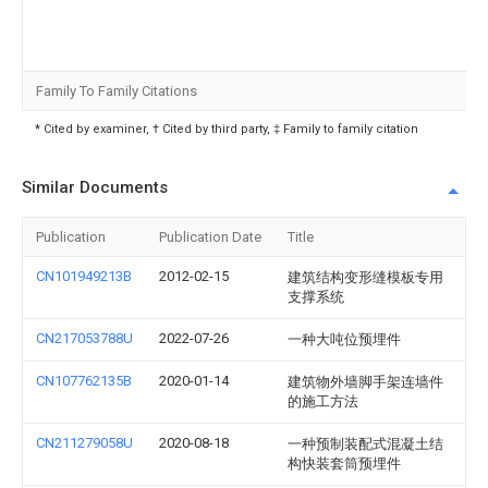
Family To Family Citations
* Cited by examiner, † Cited by third party, ‡ Family to family citation
Similar Documents
Publication
Publication Date
Title
CN101949213B
2012-02-15
建筑结构变形缝模板专用
支撑系统
CN217053788U
2022-07-26
一种大吨位预埋件
CN107762135B
2020-01-14
建筑物外墙脚手架连墙件
的施工方法
CN211279058U
2020-08-18
一种预制装配式混凝土结
构快装套筒预埋件