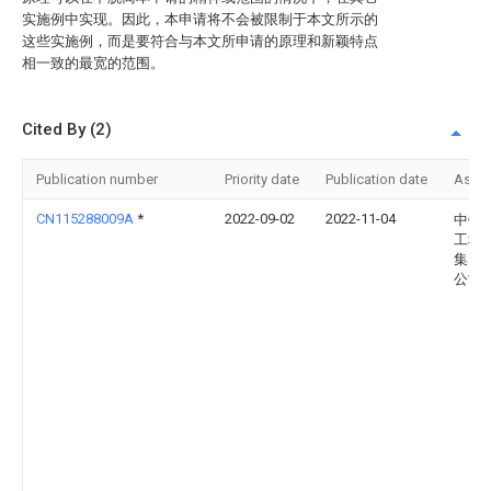
实施例中实现。因此，本申请将不会被限制于本文所示的
这些实施例，而是要符合与本文所申请的原理和新颖特点
相一致的最宽的范围。
Cited By (2)
Publication number
Priority date
Publication date
Assi
CN115288009A
*
2022-09-02
2022-11-04
中铁
工程
集团
公司