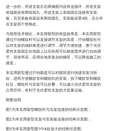
进一步的，所述支架左右两侧面均设有连接环，所述支架
前端面设有两组线孔，所述支架上表面固定连接有安装
板，且安装板表面设有两组圆孔，安装板设置4组，且分布
在支架四个拐角处。
与现有技术相比，本实用新型的有益效果是：本实用新型
通过拧动螺纹杆可以直接调节支架的高度，拧动螺纹柱可
以对支架的倾斜角度进行调节，调节方便快捷，整个光伏
柔性支架固定在地面上以后依然可以根据需求进行自由调
节，容错率高，应用在地形复杂的梯田，可以降低施工的
难度；
本实用新型通过拧动圆盘可以对圆筒进行快捷安装与拆
卸，进而方便螺纹管和螺纹柱的安装，拆下螺纹管和螺纹
柱后，螺纹杆与支架可以折叠，可以减小光伏柔性支架的
占用空间，有利于光伏柔性支架的大批量运输。
附图说明
图1为本实用新型螺纹杆与支架连接的结构示意图；
图2为本实用新型支架与安装板连接的结构示意图；
图3为本实用新型图1中A处放大的结构示意图。