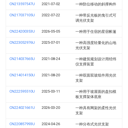
CN213597547U
2021-07-02
一种防位移动的斜撑构件
CN217037105U
2022-07-22
一种带反光板的曳引式可
调光伏支架
CN224200353U
2026-05-05
一种用于住宿的星宿帐篷
CN223052976U
2025-07-01
一种高强度轻量化的山地
光伏支架
CN214037665U
2021-08-24
一种建筑规划设计用经纬
仪支撑装置
CN214014150U
2021-08-20
一种双面双玻组件用光伏
支架
CN222595510U
2025-03-11
一种用于坡屋面的盘扣模
板支撑架体底座
CN224021661U
2026-03-20
一种具有网架的柔性光伏
支架
CN220857993U
2024-04-26
一种分布式光伏支架