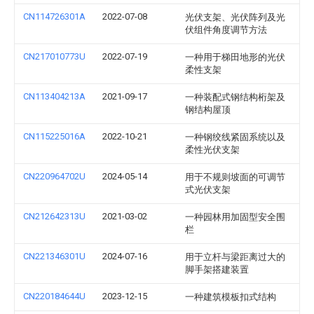
CN114726301A
2022-07-08
光伏支架、光伏阵列及光
伏组件角度调节方法
CN217010773U
2022-07-19
一种用于梯田地形的光伏
柔性支架
CN113404213A
2021-09-17
一种装配式钢结构桁架及
钢结构屋顶
CN115225016A
2022-10-21
一种钢绞线紧固系统以及
柔性光伏支架
CN220964702U
2024-05-14
用于不规则坡面的可调节
式光伏支架
CN212642313U
2021-03-02
一种园林用加固型安全围
栏
CN221346301U
2024-07-16
用于立杆与梁距离过大的
脚手架搭建装置
CN220184644U
2023-12-15
一种建筑模板扣式结构