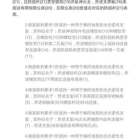
(21)，且防脱杆(21)贯穿圆筒(15)并延伸出去，所述支撑板(16)表
面设有两组限位座(20)，且限位座(20)套接在对应的防脱杆(21)表
面。
2.根据权利要求1所述的一种用于梯田地形的光伏柔性支
架，其特征在于：所述伸缩组件包括螺纹柱(13)和螺纹管
(12)，且螺纹柱(13)和螺纹管(12)螺接，所述防脱机构贯穿
螺纹管(12)和第二孔板(10)，所述螺纹柱(13)上端转动连接
有连接座(14)，所述防脱机构贯穿连接座(14)和第一孔板
(11)。
3.根据权利要求1所述的一种用于梯田地形的光伏柔性支
架，其特征在于：所述螺纹杆(3)表面螺接有螺纹筒(2)，所
述螺纹筒(2)下蹲固定连接有基座(1)。
4.根据权利要求1所述的一种用于梯田地形的光伏柔性支
架，其特征在于：所述支架(4)下表面固定连接有销轴座
(5)，所述销轴座(5)与螺纹杆(3)转动连接。
5.根据权利要求1所述的一种用于梯田地形的光伏柔性支
架，其特征在于：所述支架(4)左右两侧面均设有连接环
(7)，所述支架(4)前端面设有两组线孔(6)。
6.根据权利要求1所述的一种用于梯田地形的光伏柔性支