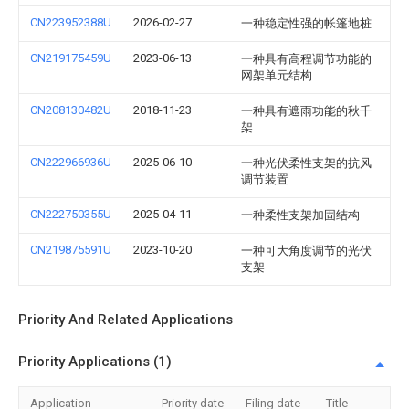
CN223952388U
2026-02-27
一种稳定性强的帐篷地桩
CN219175459U
2023-06-13
一种具有高程调节功能的
网架单元结构
CN208130482U
2018-11-23
一种具有遮雨功能的秋千
架
CN222966936U
2025-06-10
一种光伏柔性支架的抗风
调节装置
CN222750355U
2025-04-11
一种柔性支架加固结构
CN219875591U
2023-10-20
一种可大角度调节的光伏
支架
Priority And Related Applications
Priority Applications (1)
Application
Priority date
Filing date
Title