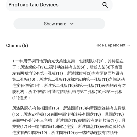
Photovoltaic Devices
Show more
Claims
(6)
Hide Dependent
1.一种用于梯田地形的光伏柔性支架，包括螺纹杆(3)，其特征在
于：所述螺纹杆(3)上端转动连接有支架(4)，所述支架(4)下表面
左右两侧均设有第一孔板(11)，所述螺纹杆(3)左右两侧面均设有
第二孔板(10)，所述第二孔板(10)和对应的第一孔板(11)之间活动
连接有伸缩组件，所述第二孔板(10)和第一孔板(11)表面均设有防
脱机构，所述伸缩组件通过防脱机构与第二孔板(10)和第一孔板
(11)连接；
所述防脱机构包括圆筒(15)，所述圆筒(15)内壁固定连接有支撑板
(16)，所述支撑板(16)表面中部转动连接有圆盘(18)，且圆盘(18)
表面中心处设有三角槽，所述圆盘(18)侧面设有两组拉簧(17)，且
拉簧(17)另一端与圆筒(15)固定连接，所述圆盘(18)表面边缘转动
连接有两组圆杆(19)，所述圆杆(19)另一端转动连接有防脱杆