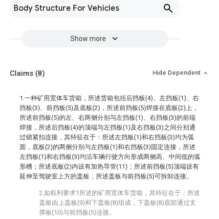
Body Structure For Vehicles
Show more
Claims
(8)
Hide Dependent
1.一种矿用宽体车货箱，所述货箱包括后挡板(4)、左挡板(1)、右
挡板(3)、前挡板(5)及底板(2)，所述前挡板(5)焊接在底板(2)上，
所述前挡板(5)的左、右两侧分别与左挡板(1)、右挡板(3)的前端
焊接，所述后挡板(4)的顶端与左挡板(1)及右挡板(3)之间分别通
过锁紧扣连接，其特征在于：所述左挡板(1)和右挡板(3)均为弧
面，底板(2)的两侧分别与左挡板(1)和右挡板(3)固定连接，所述
左挡板(1)和右挡板(3)均沿车辆行驶方向形成两侧高、中间低的弧
形槽；所述底板(2)内设有加热导管(11)；所述前挡板(5)顶端设有
延伸至驾驶室上方的盖板，所述盖板与前挡板(5)可拆卸连接。
2.如权利要求1所述的矿用宽体车货箱，其特征在于：所述
盖板由上盖板(9)和下盖板(8)组成，下盖板(8)底部通过支
撑板(10)与前挡板(5)连接。