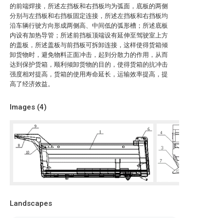
的前端焊接，所述左挡板和右挡板均为弧面，底板的两侧
分别与左挡板和右挡板固定连接，所述左挡板和右挡板均
沿车辆行驶方向形成两侧高、中间低的弧形槽；所述底板
内设有加热导管；所述前挡板顶端设有延伸至驾驶室上方
的盖板，所述盖板与前挡板可拆卸连接，这样使得货箱倾
卸货物时，避免物料正面冲击，起到分散力的作用，从而
达到保护货箱，顺利倾卸货物的目的，使得货箱的抗冲击
强度相对提高，货箱的使用寿命延长，运输效率提高，提
高了经济效益。
Images (
4
)
Landscapes