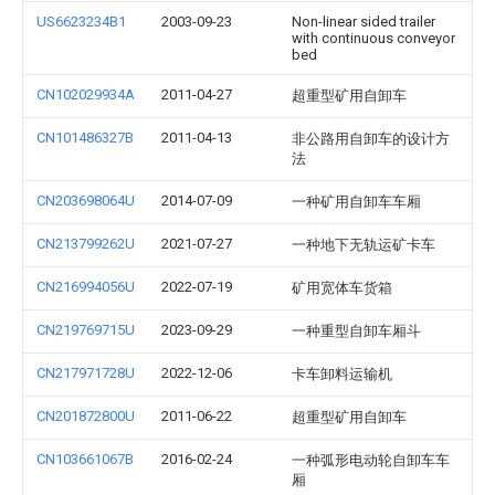
US6623234B1
2003-09-23
Non-linear sided trailer
with continuous conveyor
bed
CN102029934A
2011-04-27
超重型矿用自卸车
CN101486327B
2011-04-13
非公路用自卸车的设计方
法
CN203698064U
2014-07-09
一种矿用自卸车车厢
CN213799262U
2021-07-27
一种地下无轨运矿卡车
CN216994056U
2022-07-19
矿用宽体车货箱
CN219769715U
2023-09-29
一种重型自卸车厢斗
CN217971728U
2022-12-06
卡车卸料运输机
CN201872800U
2011-06-22
超重型矿用自卸车
CN103661067B
2016-02-24
一种弧形电动轮自卸车车
厢