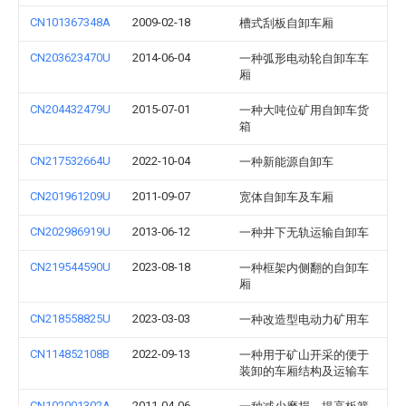
CN101367348A
2009-02-18
槽式刮板自卸车厢
CN203623470U
2014-06-04
一种弧形电动轮自卸车车
厢
CN204432479U
2015-07-01
一种大吨位矿用自卸车货
箱
CN217532664U
2022-10-04
一种新能源自卸车
CN201961209U
2011-09-07
宽体自卸车及车厢
CN202986919U
2013-06-12
一种井下无轨运输自卸车
CN219544590U
2023-08-18
一种框架内侧翻的自卸车
厢
CN218558825U
2023-03-03
一种改造型电动力矿用车
CN114852108B
2022-09-13
一种用于矿山开采的便于
装卸的车厢结构及运输车
CN102001302A
2011-04-06