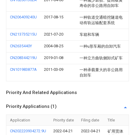
一种减少磨损、提高板簧
寿命的非公路用自卸车
CN206409240U
2017-08-15
一种轨道交通暗挖隧道电
动有轨运输配套系统
CN213735215U
2021-07-20
车箱和车辆
CN2635440Y
2004-08-25
一种u形车厢的自卸汽车
CN208344219U
2019-01-08
一种立方曲轨侧卸式矿车
CN101983877A
2011-03-09
一种承载量大的非公路用
自卸车
Priority And Related Applications
Priority Applications (1)
Application
Priority date
Filing date
Title
CN202220934272.9U
2022-04-21
2022-04-21
矿用宽体