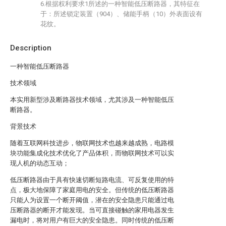
6.根据权利要求1所述的一种智能低压断路器，其特征在
于：所述锁定装置（904）、储能手柄（10）外表面设有
花纹。
Description
一种智能低压断路器
技术领域
本实用新型涉及断路器技术领域，尤其涉及一种智能低压
断路器。
背景技术
随着互联网科技进步，物联网技术也越来越成熟，电路模
块功能集成化技术优化了产品体积，而物联网技术可以实
现人机的动态互动；
低压断路器由于具有快速切断短路电流、可反复使用的特
点，极大地保障了家庭用电的安全。但传统的低压断路器
只能人为设置一个断开阈值，潜在的安全隐患只能通过电
压断路器的断开才能发现。当可直接碰触的家用电器发生
漏电时，将对用户有巨大的安全隐患。同时传统的低压断