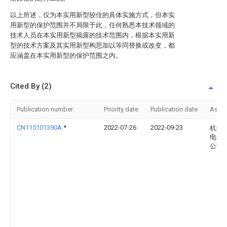
以上所述，仅为本实用新型较佳的具体实施方式，但本实
用新型的保护范围并不局限于此，任何熟悉本技术领域的
技术人员在本实用新型揭露的技术范围内，根据本实用新
型的技术方案及其实用新型构思加以等同替换或改变，都
应涵盖在本实用新型的保护范围之内。
Cited By (2)
Publication number
Priority date
Publication date
Assi
CN115101390A
*
2022-07-26
2022-09-23
杭州
电气
公司