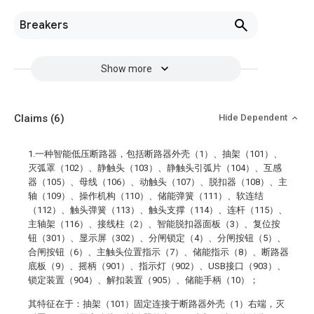
Breakers
Show more
Claims
(6)
Hide Dependent
1.一种智能低压断路器，包括断路器外壳（1）、抽架（101）、
灭弧罩（102）、静触头（103）、静触头引弧片（104）、互感
器（105）、母线（106）、动触头（107）、脱扣器（108）、主
轴（109）、操作机构（110）、储能弹簧（111）、软连结
（112）、触头弹簧（113）、触头支撑（114）、连杆（115）、
主轴架（116）、接线柱（2）、智能脱扣器面板（3）、复位按
钮（301）、显示屏（302）、分闸锁定（4）、分闸按钮（5）、
合闸按钮（6）、主触头位置指示（7）、储能指示（8）、断路器
底板（9）、摇柄（901）、指示灯（902）、USB接口（903）、
锁定装置（904）、解扣装置（905）、储能手柄（10）；
其特征在于：抽架（101）固定连接于断路器外壳（1）右端，灭