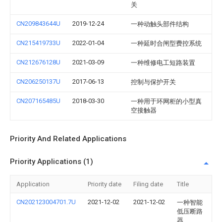
关
CN209843644U
2019-12-24
一种动触头部件结构
CN215419733U
2022-01-04
一种延时合闸型费控系统
CN212676128U
2021-03-09
一种维修电工短路装置
CN206250137U
2017-06-13
控制与保护开关
CN207165485U
2018-03-30
一种用于环网柜的小型真
空接触器
Priority And Related Applications
Priority Applications (1)
Application
Priority date
Filing date
Title
CN202123004701.7U
2021-12-02
2021-12-02
一种智能
低压断路
器