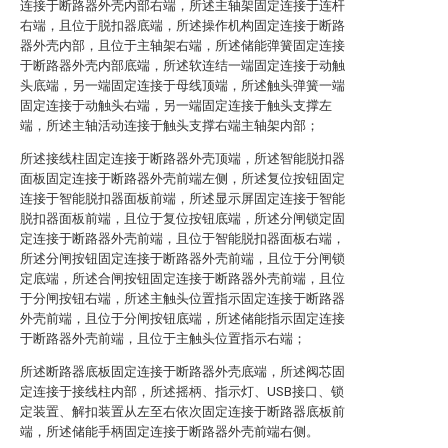
连接于断路器外壳内部右端，所述主轴架固定连接于连杆
右端，且位于脱扣器底端，所述操作机构固定连接于断路
器外壳内部，且位于主轴架右端，所述储能弹簧固定连接
于断路器外壳内部底端，所述软连结一端固定连接于动触
头底端，另一端固定连接于母线顶端，所述触头弹簧一端
固定连接于动触头右端，另一端固定连接于触头支撑左
端，所述主轴活动连接于触头支撑右端主轴架内部；
所述接线柱固定连接于断路器外壳顶端，所述智能脱扣器
面板固定连接于断路器外壳前端左侧，所述复位按钮固定
连接于智能脱扣器面板前端，所述显示屏固定连接于智能
脱扣器面板前端，且位于复位按钮底端，所述分闸锁定固
定连接于断路器外壳前端，且位于智能脱扣器面板右端，
所述分闸按钮固定连接于断路器外壳前端，且位于分闸锁
定底端，所述合闸按钮固定连接于断路器外壳前端，且位
于分闸按钮右端，所述主触头位置指示固定连接于断路器
外壳前端，且位于分闸按钮底端，所述储能指示固定连接
于断路器外壳前端，且位于主触头位置指示右端；
所述断路器底板固定连接于断路器外壳底端，所述阀芯固
定连接于接线柱内部，所述摇柄、指示灯、USB接口、锁
定装置、解扣装置从左至右依次固定连接于断路器底板前
端，所述储能手柄固定连接于断路器外壳前端右侧。