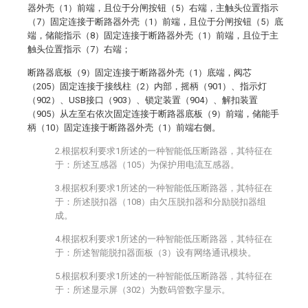
器外壳（1）前端，且位于分闸按钮（5）右端，主触头位置指示
（7）固定连接于断路器外壳（1）前端，且位于分闸按钮（5）底
端，储能指示（8）固定连接于断路器外壳（1）前端，且位于主
触头位置指示（7）右端；
断路器底板（9）固定连接于断路器外壳（1）底端，阀芯
（205）固定连接于接线柱（2）内部，摇柄（901）、指示灯
（902）、USB接口（903）、锁定装置（904）、解扣装置
（905）从左至右依次固定连接于断路器底板（9）前端，储能手
柄（10）固定连接于断路器外壳（1）前端右侧。
2.根据权利要求1所述的一种智能低压断路器，其特征在
于：所述互感器（105）为保护用电流互感器。
3.根据权利要求1所述的一种智能低压断路器，其特征在
于：所述脱扣器（108）由欠压脱扣器和分励脱扣器组
成。
4.根据权利要求1所述的一种智能低压断路器，其特征在
于：所述智能脱扣器面板（3）设有网络通讯模块。
5.根据权利要求1所述的一种智能低压断路器，其特征在
于：所述显示屏（302）为数码管数字显示。