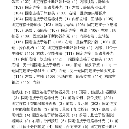
弧罩（102）固定连接于断路器外壳（1）内部顶端，静触头
（103）固定连接于断路器外壳（1）左端，静触头引弧片
（104）固定连接于静触头（103）右端，且静触头引弧片
（104）固定连接于断路器外壳（1）内部左端，互感器（105）
固定连接于静触头（103）底端，母线（106）固定连接于互感器
（105）底端，动触头（107）固定连接于母线（106）右端，脱
扣器（108）固定连接于断路器外壳（1）内部右端，主轴架
（116）固定连接于连杆（115）右端，且位于脱扣器（108）底
端，操作机构（110）固定连接于断路器外壳（1）内部，且位于
主轴架（116）右端，储能弹簧（111）固定连接于断路器外壳
（1）内部底端，软连结（112）一端固定连接于动触头（107）
底端，另一端固定连接于母线（106）顶端，触头弹簧（113）一
端固定连接于动触头（107）右端，另一端固定连接于触头支撑
（114）左端，主轴（109）活动连接于触头支撑（114）右端主
轴架（116）内部；
接线柱（2）固定连接于断路器外壳（1）顶端，智能脱扣器面板
（3）固定连接于断路器外壳（1）前端左侧，复位按钮（301）
固定连接于智能脱扣器面板（3）前端，显示屏（302）固定连接
于智能脱扣器面板（3）前端，且位于复位按钮（301）底端，分
闸锁定（4）固定连接于断路器外壳（1）前端，且位于智能脱扣
器面板（3）右端，分闸按钮（5）固定连接于断路器外壳（1）前
端，且位于分闸锁定（4）底端，合闸按钮（6）固定连接于断路