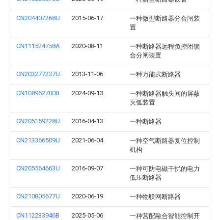
CN204407268U
2015-06-17
一种微型断路器分合闸装
置
CN111524758A
2020-08-11
一种断路器远程负控闭锁
合分闸装置
CN203277237U
2013-11-06
一种万能式断路器
CN108962700B
2024-09-13
一种断路器触头间的屏蔽
灭弧装置
CN205159228U
2016-04-13
一种断路器
CN213366509U
2021-06-04
一种空气断路器复位控制
机构
CN205564663U
2016-09-07
一种可防电磁干扰的电力
低压断路器
CN210805677U
2020-06-19
一种物联网断路器
CN112233946B
2025-05-06
一种营配融合智能控制开