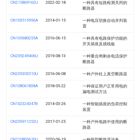
CN215869162U
2022-02-18
一种具有短路检测关闭的
断路器
CN103515956A
2014-01-15
一种电压切换自动并列装
置
CN105680255A
2016-06-15
一种具有电路保护功能的
开关插座及插线板
CN209249406U
2019-08-13
一种重合闸剩余电流保护
断路器
CN205303310U
2016-06-08
一种户外柱上真空断路器
CN108061838A
2018-05-22
一种保证用户正常用电的
漏电测试方法
CN102324347B
2014-03-26
一种智能插座的负荷控制
装置
CN205911252U
2017-01-25
一种户外电路中使用的断
路器
CN210805670U
2020-06-19
一种新型断路器设备