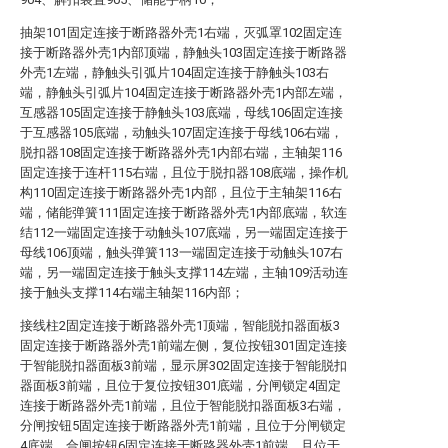
抽架101固定连接于断路器外壳1右端，灭弧罩102固定连
接于断路器外壳1内部顶端，静触头103固定连接于断路器
外壳1左端，静触头引弧片104固定连接于静触头103右
端，静触头引弧片104固定连接于断路器外壳1内部左端，
互感器105固定连接于静触头103底端，母线106固定连接
于互感器105底端，动触头107固定连接于母线106右端，
脱扣器108固定连接于断路器外壳1内部右端，主轴架116
固定连接于连杆115右端，且位于脱扣器108底端，操作机
构110固定连接于断路器外壳1内部，且位于主轴架116右
端，储能弹簧111固定连接于断路器外壳1内部底端，软连
结112一端固定连接于动触头107底端，另一端固定连接于
母线106顶端，触头弹簧113一端固定连接于动触头107右
端，另一端固定连接于触头支撑114左端，主轴109活动连
接于触头支撑114右端主轴架116内部；
接线柱2固定连接于断路器外壳1顶端，智能脱扣器面板3
固定连接于断路器外壳1前端左侧，复位按钮301固定连接
于智能脱扣器面板3前端，显示屏302固定连接于智能脱扣
器面板3前端，且位于复位按钮301底端，分闸锁定4固定
连接于断路器外壳1前端，且位于智能脱扣器面板3右端，
分闸按钮5固定连接于断路器外壳1前端，且位于分闸锁定
4底端，合闸按钮6固定连接于断路器外壳1前端，且位于