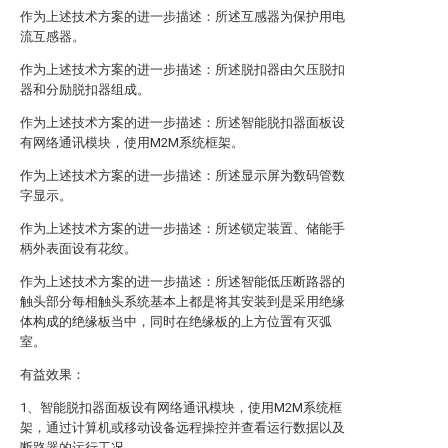
作为上述技术方案的进一步描述：所述互感器为保护用电
流互感器。
作为上述技术方案的进一步描述：所述脱扣器由欠压脱扣
器和分励脱扣器组成。
作为上述技术方案的进一步描述：所述智能脱扣器面板设
有网络通讯模块，使用M2M系统框架。
作为上述技术方案的进一步描述：所述显示屏为数码管数
字显示。
作为上述技术方案的进一步描述：所述锁定装置、储能手
柄外表面设有花纹。
作为上述技术方案的进一步描述：所述智能低压断路器的
触头部分每相触头系统基本上都是将其安装到是采用绝缘
体构成的绝缘板当中，同时在绝缘板的上方位置有灭弧
室。
有益效果：
1、智能脱扣器面板设有网络通讯模块，使用M2M系统框
架，通过计算机或移动设备远程操控并查看运行数据以及
断路器的运行工况。