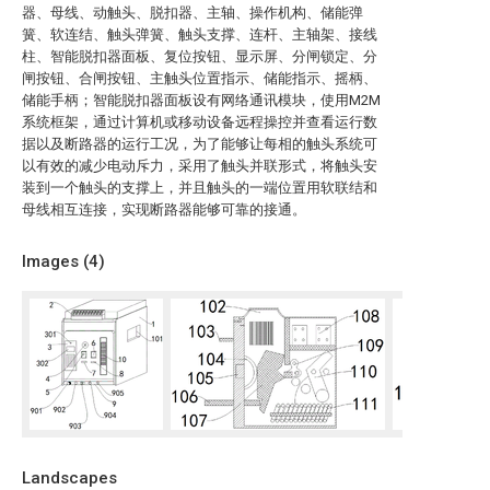
器、母线、动触头、脱扣器、主轴、操作机构、储能弹
簧、软连结、触头弹簧、触头支撑、连杆、主轴架、接线
柱、智能脱扣器面板、复位按钮、显示屏、分闸锁定、分
闸按钮、合闸按钮、主触头位置指示、储能指示、摇柄、
储能手柄；智能脱扣器面板设有网络通讯模块，使用M2M
系统框架，通过计算机或移动设备远程操控并查看运行数
据以及断路器的运行工况，为了能够让每相的触头系统可
以有效的减少电动斥力，采用了触头并联形式，将触头安
装到一个触头的支撑上，并且触头的一端位置用软联结和
母线相互连接，实现断路器能够可靠的接通。
Images (
4
)
Landscapes