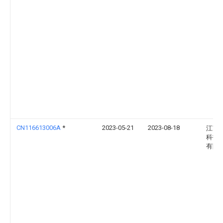
CN116613006A
*
2023-05-21
2023-08-18
江苏
科技
有限