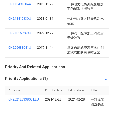
CN110491604A
2019-11-22
一种电力电缆外绝缘层加
工的塑型退温装置
CN218410330U
2023-01-31
一种节水型太阳能热发电
装置
CN218155269U
2022-12-27
一种汽车配件加工清洗后
干燥装置
CN206638041U
2017-11-14
具备自动感应高压水冲刷
清洗功能的铜带摊凉架
Priority And Related Applications
Priority Applications (1)
Application
Priority date
Filing date
Title
CN202123338031.2U
2021-12-28
2021-12-28
一种线管
清洗装置