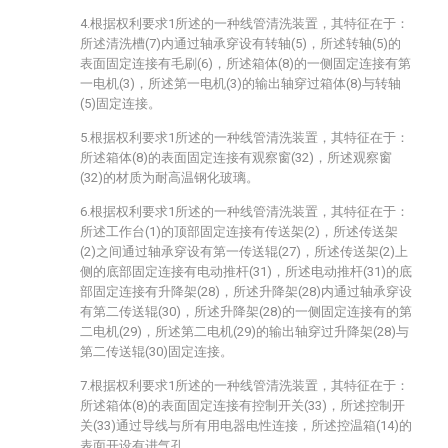
4.根据权利要求1所述的一种线管清洗装置，其特征在于：
所述清洗槽(7)内通过轴承穿设有转轴(5)，所述转轴(5)的
表面固定连接有毛刷(6)，所述箱体(8)的一侧固定连接有第
一电机(3)，所述第一电机(3)的输出轴穿过箱体(8)与转轴
(5)固定连接。
5.根据权利要求1所述的一种线管清洗装置，其特征在于：
所述箱体(8)的表面固定连接有观察窗(32)，所述观察窗
(32)的材质为耐高温钢化玻璃。
6.根据权利要求1所述的一种线管清洗装置，其特征在于：
所述工作台(1)的顶部固定连接有传送架(2)，所述传送架
(2)之间通过轴承穿设有第一传送辊(27)，所述传送架(2)上
侧的底部固定连接有电动推杆(31)，所述电动推杆(31)的底
部固定连接有升降架(28)，所述升降架(28)内通过轴承穿设
有第二传送辊(30)，所述升降架(28)的一侧固定连接有的第
二电机(29)，所述第二电机(29)的输出轴穿过升降架(28)与
第二传送辊(30)固定连接。
7.根据权利要求1所述的一种线管清洗装置，其特征在于：
所述箱体(8)的表面固定连接有控制开关(33)，所述控制开
关(33)通过导线与所有用电器电性连接，所述控温箱(14)的
表面开设有进气孔。