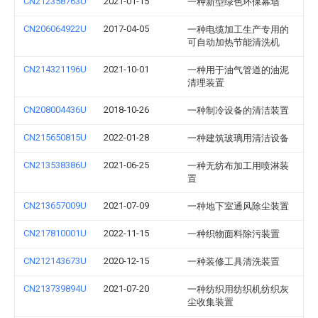
CN212358763U
2021-01-15
一种新型绿色环保幕墙
CN206064922U
2017-04-05
一种电缆加工生产专用的
可自动加热节能清洗机
CN214321196U
2021-10-01
一种用于油气管道的油泥
清理装置
CN208004436U
2018-10-26
一种制冷设备的清洁装置
CN215650815U
2022-01-28
一种建筑玻璃用清洁设备
CN213538386U
2021-06-25
一种无纺布加工用喷淋装
置
CN213657009U
2021-07-09
一种地下室通风除尘装置
CN217810001U
2022-11-15
一种织物面料除污装置
CN212143673U
2020-12-15
一种装修工具清洗装置
CN213739894U
2021-07-20
一种纺织用纺织机纺织灰
尘收集装置