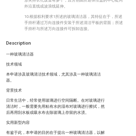
形夹持长孔设置有多个，且分别由所述弹性盖的中心处向
外沿直线或波浪线延伸。
10.根据权利要求1所述的玻璃清洁器，其特征在于，所述
手持杆通过万向连接件安装于所述清洁平板的背面；所述
手持杆与所述万向连接件可拆卸连接。
Description
一种玻璃清洁器
技术领域
本申请涉及玻璃清洁技术领域，尤其涉及一种玻璃清洁
器。
背景技术
日常生活中，经常使用玻璃进行空间隔断。在对玻璃进行
清洁时，一般需要先用粘有水的湿布对玻璃进行擦拭，然
后再用刮水板或吸水布去除玻璃上存留的水渍。
实用新型内容
有鉴于此，本申请的目的在于提出一种玻璃清洁器，以解