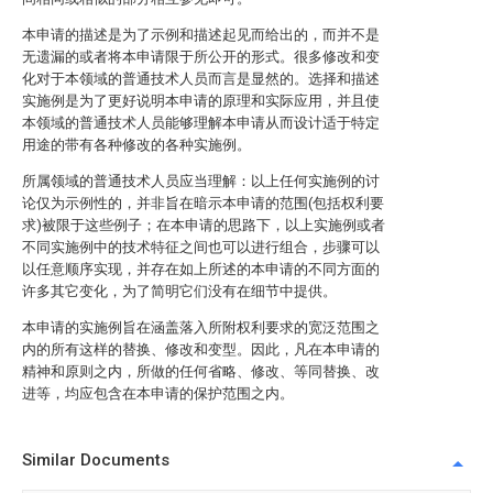
本申请的描述是为了示例和描述起见而给出的，而并不是
无遗漏的或者将本申请限于所公开的形式。很多修改和变
化对于本领域的普通技术人员而言是显然的。选择和描述
实施例是为了更好说明本申请的原理和实际应用，并且使
本领域的普通技术人员能够理解本申请从而设计适于特定
用途的带有各种修改的各种实施例。
所属领域的普通技术人员应当理解：以上任何实施例的讨
论仅为示例性的，并非旨在暗示本申请的范围(包括权利要
求)被限于这些例子；在本申请的思路下，以上实施例或者
不同实施例中的技术特征之间也可以进行组合，步骤可以
以任意顺序实现，并存在如上所述的本申请的不同方面的
许多其它变化，为了简明它们没有在细节中提供。
本申请的实施例旨在涵盖落入所附权利要求的宽泛范围之
内的所有这样的替换、修改和变型。因此，凡在本申请的
精神和原则之内，所做的任何省略、修改、等同替换、改
进等，均应包含在本申请的保护范围之内。
Similar Documents