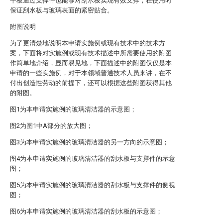
平板通过支撑件也能够对刮水板实现有效支撑，在使用时
保证刮水板与玻璃表面的紧密贴合。
附图说明
为了更清楚地说明本申请实施例或现有技术中的技术方
案，下面将对实施例或现有技术描述中所需要使用的附图
作简单地介绍，显而易见地，下面描述中的附图仅仅是本
申请的一些实施例，对于本领域普通技术人员来讲，在不
付出创造性劳动的前提下，还可以根据这些附图获得其他
的附图。
图1为本申请实施例的玻璃清洁器的示意图；
图2为图1中A部分的放大图；
图3为本申请实施例的玻璃清洁器的另一方向的示意图；
图4为本申请实施例的玻璃清洁器的刮水板与支撑件的示意
图；
图5为本申请实施例的玻璃清洁器的刮水板与支撑件的侧视
图；
图6为本申请实施例的玻璃清洁器的刮水板的示意图；