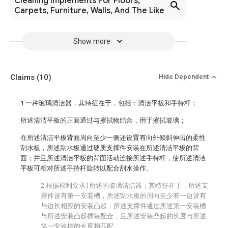
Cleaning Implements For Floors,
Carpets, Furniture, Walls, And The Like
Show more
Claims
(10)
Hide Dependent
1.一种玻璃清洁器，其特征在于，包括：清洁平板和手持杆；
所述清洁平板的正面通过与擦拭物结合，用于擦拭玻璃；
在所述清洁平板背面周向至少一侧还设置有向外倾斜伸出的柔性
刮水板，所述刮水板通过硬质支撑件安装在所述清洁平板的背
面；并且所述清洁平板的背面活动连接所述手持杆，使所述清洁
平板可相对所述手持杆旋转以配合刮水操作。
2.根据权利要求1所述的玻璃清洁器，其特征在于，所述支
撑件设有第一安装槽，所述刮水板的周向至少有一边设有
与边长相应的安装凸起；所述支撑件通过所述第一安装槽
与所述安装凸起插装配合，且所述安装凸起的长度与所述
第一安装槽的长度相匹配。