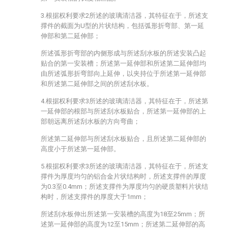
3.根据权利要求2所述的玻璃清洁器，其特征在于，所述支
撑件的截面为U型的片状结构，包括弧形折弯部、第一延
伸部和第二延伸部；
所述弧形折弯部的内侧形成与所述刮水板的所述安装凸起
贴合的第一安装槽；所述第一延伸部和所述第二延伸部均
由所述弧形折弯部向上延伸，以夹持位于所述第一延伸部
和所述第二延伸部之间的所述刮水板。
4.根据权利要求3所述的玻璃清洁器，其特征在于，所述第
一延伸部的根部与所述刮水板贴合，所述第一延伸部的上
部朝远离所述刮水板的方向弯曲；
所述第二延伸部与所述刮水板贴合，且所述第二延伸部的
高度小于所述第一延伸部。
5.根据权利要求3所述的玻璃清洁器，其特征在于，所述支
撑件为厚度均匀的铝合金片状结构时，所述支撑件的厚度
为0.3至0.4mm；所述支撑件为厚度均匀的硬质塑料片状结
构时，所述支撑件的厚度大于1mm；
所述刮水板伸出所述第一安装槽的高度为18至25mm；所
述第一延伸部的高度为12至15mm；所述第二延伸部的高