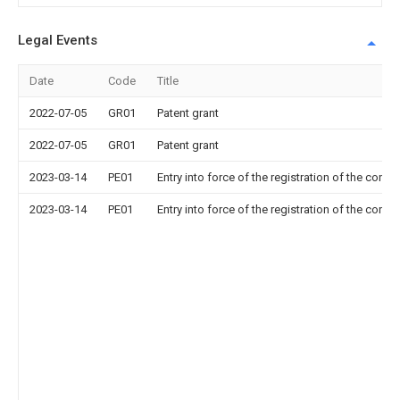
Legal Events
Date
Code
Title
2022-07-05
GR01
Patent grant
2022-07-05
GR01
Patent grant
2023-03-14
PE01
Entry into force of the registration of the contr
2023-03-14
PE01
Entry into force of the registration of the contr