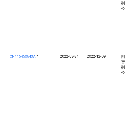
制造
公司
CN115450643A
*
2022-08-31
2022-12-09
四川
智能
制造
公司