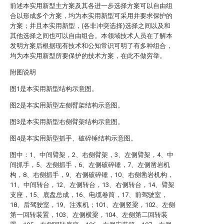
前述本实用新型主方案及其各进一步选择方案可以自由组
合以形成多个方案，均为本实用新型可采用并要求保护的
方案；并且本实用新型，(各非冲突选择)选择之间以及和
其他选择之间也可以自由组合。本领域技术人员在了解本
发明方案后根据现有技术和公知常识可明了有多种组合，
均为本实用新型所要保护的技术方案，在此不做穷举。
附图说明
图1是本实用新型结构示意图。
图2是本实用新型左侧臂架结构示意图。
图3是本实用新型右侧臂架结构示意图。
图4是本实用新型抓手、破碎锤结构示意图。
图中：1、中间臂架，2、右侧臂架，3、左侧臂架，4、中
间抓手，5、左侧抓手，6、左侧破碎锤，7、左侧凿岩机
构，8、右侧抓手，9、右侧破碎锤，10、右侧凿岩机构，
11、中间转台，12、左侧转台，13、右侧转台，14、臂架
支座，15、底盘总成，16、电缆卷筒，17、前驾驶室，
18、后驾驶室，19、注浆机；101、左侧竖梁，102、左侧
第一回转装置，103、左侧横梁，104、左侧第二回转装