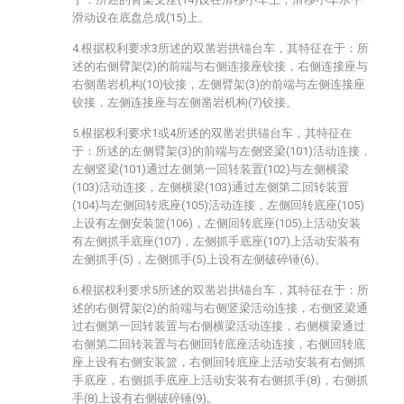
滑动设在底盘总成(15)上。
4.根据权利要求3所述的双凿岩拱锚台车，其特征在于：所
述的右侧臂架(2)的前端与右侧连接座铰接，右侧连接座与
右侧凿岩机构(10)铰接，左侧臂架(3)的前端与左侧连接座
铰接，左侧连接座与左侧凿岩机构(7)铰接。
5.根据权利要求1或4所述的双凿岩拱锚台车，其特征在
于：所述的左侧臂架(3)的前端与左侧竖梁(101)活动连接，
左侧竖梁(101)通过左侧第一回转装置(102)与左侧横梁
(103)活动连接，左侧横梁(103)通过左侧第二回转装置
(104)与左侧回转底座(105)活动连接，左侧回转底座(105)
上设有左侧安装篮(106)，左侧回转底座(105)上活动安装
有左侧抓手底座(107)，左侧抓手底座(107)上活动安装有
左侧抓手(5)，左侧抓手(5)上设有左侧破碎锤(6)。
6.根据权利要求5所述的双凿岩拱锚台车，其特征在于：所
述的右侧臂架(2)的前端与右侧竖梁活动连接，右侧竖梁通
过右侧第一回转装置与右侧横梁活动连接，右侧横梁通过
右侧第二回转装置与右侧回转底座活动连接，右侧回转底
座上设有右侧安装篮，右侧回转底座上活动安装有右侧抓
手底座，右侧抓手底座上活动安装有右侧抓手(8)，右侧抓
手(8)上设有右侧破碎锤(9)。