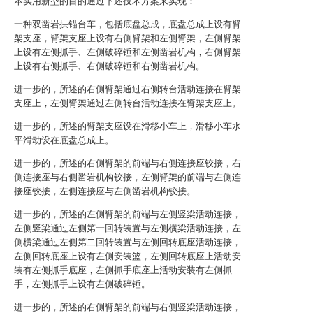
本实用新型的目的通过下述技术方案来实现：
一种双凿岩拱锚台车，包括底盘总成，底盘总成上设有臂
架支座，臂架支座上设有右侧臂架和左侧臂架，左侧臂架
上设有左侧抓手、左侧破碎锤和左侧凿岩机构，右侧臂架
上设有右侧抓手、右侧破碎锤和右侧凿岩机构。
进一步的，所述的右侧臂架通过右侧转台活动连接在臂架
支座上，左侧臂架通过左侧转台活动连接在臂架支座上。
进一步的，所述的臂架支座设在滑移小车上，滑移小车水
平滑动设在底盘总成上。
进一步的，所述的右侧臂架的前端与右侧连接座铰接，右
侧连接座与右侧凿岩机构铰接，左侧臂架的前端与左侧连
接座铰接，左侧连接座与左侧凿岩机构铰接。
进一步的，所述的左侧臂架的前端与左侧竖梁活动连接，
左侧竖梁通过左侧第一回转装置与左侧横梁活动连接，左
侧横梁通过左侧第二回转装置与左侧回转底座活动连接，
左侧回转底座上设有左侧安装篮，左侧回转底座上活动安
装有左侧抓手底座，左侧抓手底座上活动安装有左侧抓
手，左侧抓手上设有左侧破碎锤。
进一步的，所述的右侧臂架的前端与右侧竖梁活动连接，