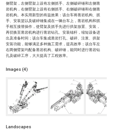
侧臂架，左侧臂架上设有左侧抓手、左侧破碎锤和左侧凿
岩机构，右侧臂架上设有右侧抓手、右侧破碎锤和右侧凿
岩机构。本实用新型的有益效果：该台车将凿岩机构、抓
手、安装篮以及破碎锤集成在一辆台车上，凿岩机构和抓
手相互接替操作，使臂架及抓手先进行拱架放置、安装，
再切换至凿岩机构进行凿岩钻孔、安装锚杆，缩短设备进
出及准备时间；该台车集成凿岩打孔、破碎、注浆、拱架
安装功能，能够满足多种施工需求，提高效率；该台车左
右两侧臂架均配备凿岩机构、破碎锤，能同时进行凿岩钻
孔及破碎工序，大大提高了工程效率。
Images (
4
)
Landscapes