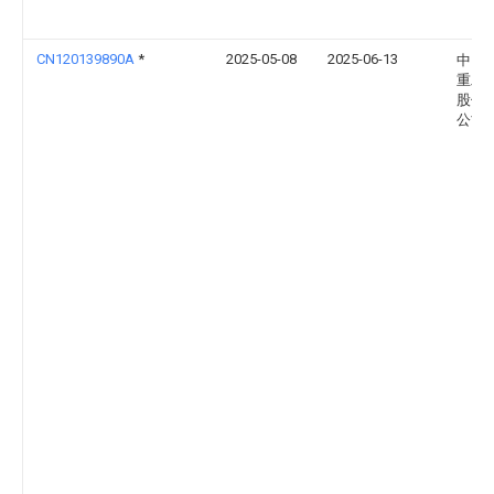
CN120139890A
*
2025-05-08
2025-06-13
中国
重工
股份
公司