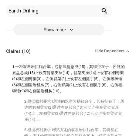
Earth Drilling
Show more
Claims
(10)
Hide Dependent
1.一种双凿岩拱锚台车，包括底盘总成(15)，其特征在于：所述的
底盘总成(15)上设有臂架支座(14)，臂架支座(14)上设有右侧臂架
(2)和左侧臂架(3)，左侧臂架(3)上设有左侧抓手(5)、左侧破碎锤
(6)和左侧凿岩机构(7)，右侧臂架(2)上设有右侧抓手(8)、右侧破
碎锤(9)和右侧凿岩机构(10)。
2.根据权利要求1所述的双凿岩拱锚台车，其特征在于：所
述的右侧臂架(2)通过右侧转台(13)活动连接在臂架支座
(14)上，左侧臂架(3)通过左侧转台(12)活动连接在臂架支
座(14)上。
3.根据权利要求1或2所述的双凿岩拱锚台车，其特征在
于：所述的臂架支座(14)设在滑移小车上，滑移小车水平