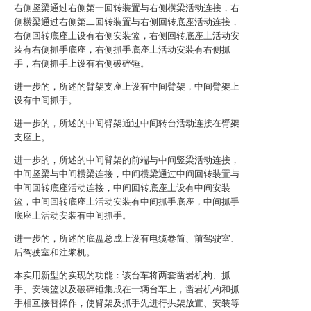
右侧竖梁通过右侧第一回转装置与右侧横梁活动连接，右
侧横梁通过右侧第二回转装置与右侧回转底座活动连接，
右侧回转底座上设有右侧安装篮，右侧回转底座上活动安
装有右侧抓手底座，右侧抓手底座上活动安装有右侧抓
手，右侧抓手上设有右侧破碎锤。
进一步的，所述的臂架支座上设有中间臂架，中间臂架上
设有中间抓手。
进一步的，所述的中间臂架通过中间转台活动连接在臂架
支座上。
进一步的，所述的中间臂架的前端与中间竖梁活动连接，
中间竖梁与中间横梁连接，中间横梁通过中间回转装置与
中间回转底座活动连接，中间回转底座上设有中间安装
篮，中间回转底座上活动安装有中间抓手底座，中间抓手
底座上活动安装有中间抓手。
进一步的，所述的底盘总成上设有电缆卷筒、前驾驶室、
后驾驶室和注浆机。
本实用新型的实现的功能：该台车将两套凿岩机构、抓
手、安装篮以及破碎锤集成在一辆台车上，凿岩机构和抓
手相互接替操作，使臂架及抓手先进行拱架放置、安装等