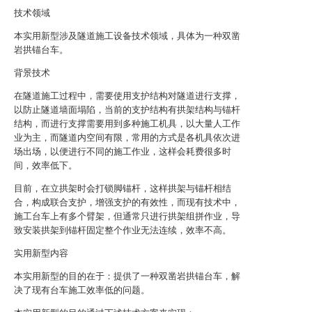
技术领域
本实用新型涉及隧道施工设备技术领域，具体为一种双凿
岩拱锚台车。
背景技术
在隧道施工过程中，需要使用支护结构对隧道进行支撑，
以防止隧道墙面塌陷，当前的支护结构有拱架结构与锚杆
结构，而进行支撑需要用到多种施工机具，以大量人工作
业为主，而隧道内空间有限，常用的方式是各机具依次进
场出场，以便进行不同的施工作业，这样会耗费很多时
间，效率低下。
目前，在立拱架时会打锁脚锚杆，这样拱架与锚杆相结
合，构成联合支护，增强支护的有效性，而现有技术中，
施工台车上有多个臂架，但通常只进行拱架组拼作业，导
致安装拱架到锚杆固定整个作业无法连续，效率不高。
实用新型内容
本实用新型的目的在于：提供了一种双凿岩拱锚台车，解
决了现有台车施工效率低的问题。