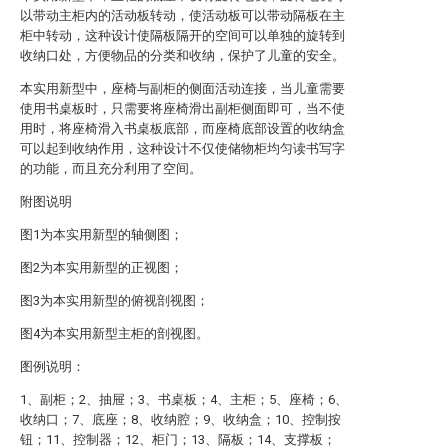
以带动主柜内的活动板转动，使活动板可以带动隔板在主
柜中转动，这种设计使隔板隔开的空间可以单独的旋转到
收纳口处，方便物品的分类和收纳，保护了儿童的安全。
本实用新型中，座椅与副柜的侧面活动连接，当儿童需要
使用书桌板时，只需要将座椅滑出副柜侧面即可，当不使
用时，将座椅滑入书桌板底部，而座椅底部设置的收纳盒
可以起到收纳作用，这种设计不仅使储物柜均匀读书写字
的功能，而且充分利用了空间。
附图说明
图1为本实用新型的轴侧图；
图2为本实用新型的正视图；
图3为本实用新型的俯视剖视图；
图4为本实用新型主柜的剖视图。
图例说明：
1、副柜；2、抽屉；3、书桌板；4、主柜；5、座椅；6、
收纳口；7、底座；8、收纳腔；9、收纳盒；10、控制按
钮；11、控制器；12、柜门；13、隔板；14、支撑板；