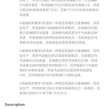
征在于：所述活动板(15)的顶面设有隔板(13)，所述隔板
(13)相互垂直，所述隔板(13)之间固定有支撑板(14)，所述
主柜(4)的表面设有柜门(12)，且柜门(12)与主柜(4)表面活
动连接。
4.根据权利要求2所述的一种造型美观的儿童储物柜，其特
征在于：所述副柜(1)的侧面设有座椅(5)，且座椅(5)与副
柜(1)的侧面活动连接，且座椅(5)的高度等于书桌板(3)的
高度，所述座椅(5)的内部设有收纳盒(9)，且收纳盒(9)与
座椅(5)活动连接，且收纳盒(9)贯穿座椅(5)背面。
5.根据权利要求2所述的一种造型美观的儿童储物柜，其特
征在于：所述书桌板(3)的正面设有抽屉(2)，且抽屉(2)与
书桌板(3)活动连接，且抽屉(2)贯穿书桌板(3)正面，所述
书桌板(3)的内部固定有控制器(11)，且控制器(11)与旋转
电机(16)电性连接，所述书桌板(3)正面设有控制按钮
(10)，且控制按钮(10)与控制器(11)电性连接。
6.根据权利要求1所述的一种造型美观的儿童储物柜，其特
征在于：所述收纳口(6)占主柜(4)表面四分之一的面积，且
收纳口(6)的大小等于柜门(12)大小。
Description