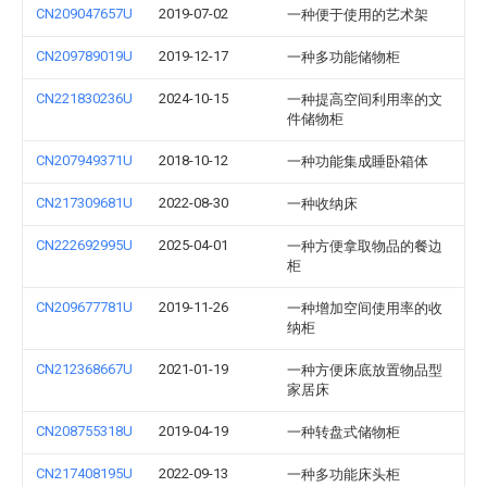
CN209047657U
2019-07-02
一种便于使用的艺术架
CN209789019U
2019-12-17
一种多功能储物柜
CN221830236U
2024-10-15
一种提高空间利用率的文
件储物柜
CN207949371U
2018-10-12
一种功能集成睡卧箱体
CN217309681U
2022-08-30
一种收纳床
CN222692995U
2025-04-01
一种方便拿取物品的餐边
柜
CN209677781U
2019-11-26
一种增加空间使用率的收
纳柜
CN212368667U
2021-01-19
一种方便床底放置物品型
家居床
CN208755318U
2019-04-19
一种转盘式储物柜
CN217408195U
2022-09-13
一种多功能床头柜