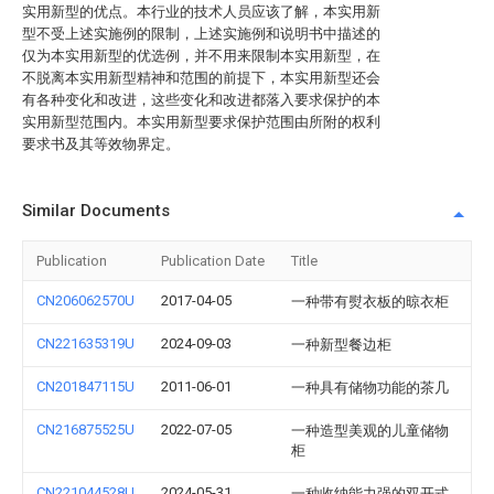
实用新型的优点。本行业的技术人员应该了解，本实用新
型不受上述实施例的限制，上述实施例和说明书中描述的
仅为本实用新型的优选例，并不用来限制本实用新型，在
不脱离本实用新型精神和范围的前提下，本实用新型还会
有各种变化和改进，这些变化和改进都落入要求保护的本
实用新型范围内。本实用新型要求保护范围由所附的权利
要求书及其等效物界定。
Similar Documents
Publication
Publication Date
Title
CN206062570U
2017-04-05
一种带有熨衣板的晾衣柜
CN221635319U
2024-09-03
一种新型餐边柜
CN201847115U
2011-06-01
一种具有储物功能的茶几
CN216875525U
2022-07-05
一种造型美观的儿童储物
柜
CN221044528U
2024-05-31
一种收纳能力强的双开式