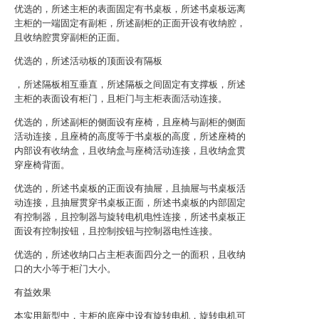
优选的，所述主柜的表面固定有书桌板，所述书桌板远离
主柜的一端固定有副柜，所述副柜的正面开设有收纳腔，
且收纳腔贯穿副柜的正面。
优选的，所述活动板的顶面设有隔板
，所述隔板相互垂直，所述隔板之间固定有支撑板，所述
主柜的表面设有柜门，且柜门与主柜表面活动连接。
优选的，所述副柜的侧面设有座椅，且座椅与副柜的侧面
活动连接，且座椅的高度等于书桌板的高度，所述座椅的
内部设有收纳盒，且收纳盒与座椅活动连接，且收纳盒贯
穿座椅背面。
优选的，所述书桌板的正面设有抽屉，且抽屉与书桌板活
动连接，且抽屉贯穿书桌板正面，所述书桌板的内部固定
有控制器，且控制器与旋转电机电性连接，所述书桌板正
面设有控制按钮，且控制按钮与控制器电性连接。
优选的，所述收纳口占主柜表面四分之一的面积，且收纳
口的大小等于柜门大小。
有益效果
本实用新型中，主柜的底座中设有旋转电机，旋转电机可