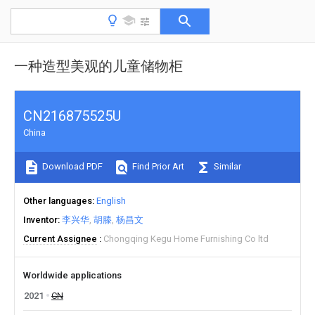
一种造型美观的儿童储物柜
CN216875525U
China
Download PDF
Find Prior Art
Similar
Other languages
English
Inventor
李兴华
胡滕
杨昌文
Current Assignee
Chongqing Kegu Home Furnishing Co ltd
Worldwide applications
2021
CN