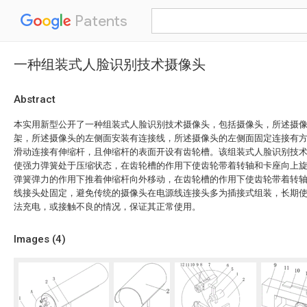
Patents
一种组装式人脸识别技术摄像头
Abstract
本实用新型公开了一种组装式人脸识别技术摄像头，包括摄像头，所述摄
架，所述摄像头的左侧面安装有连接线，所述摄像头的左侧面固定连接有
滑动连接有伸缩杆，且伸缩杆的表面开设有齿轮槽。该组装式人脸识别技
使强力弹簧处于压缩状态，在齿轮槽的作用下使齿轮带着转轴和卡座向上
弹簧弹力的作用下推着伸缩杆向外移动，在齿轮槽的作用下使齿轮带着转
线接头处固定，避免传统的摄像头在电源线连接头多为插接式组装，长期
法充电，或接触不良的情况，保证其正常使用。
Images (
4
)