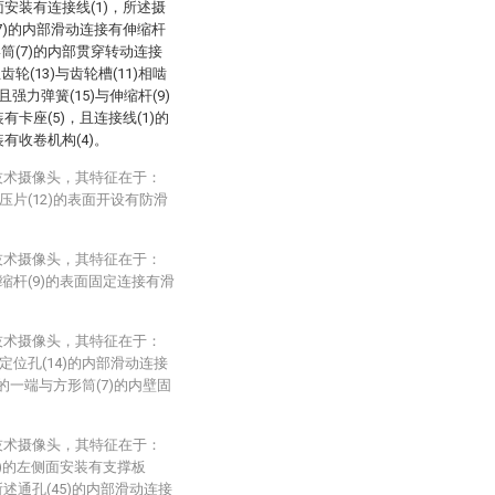
面安装有连接线(1)，所述摄
(7)的内部滑动连接有伸缩杆
形筒(7)的内部贯穿转动连接
齿轮(13)与齿轮槽(11)相啮
强力弹簧(15)与伸缩杆(9)
有卡座(5)，且连接线(1)的
有收卷机构(4)。
技术摄像头，其特征在于：
压片(12)的表面开设有防滑
技术摄像头，其特征在于：
伸缩杆(9)的表面固定连接有滑
。
技术摄像头，其特征在于：
定位孔(14)的内部滑动连接
)的一端与方形筒(7)的内壁固
技术摄像头，其特征在于：
(2)的左侧面安装有支撑板
，所述通孔(45)的内部滑动连接