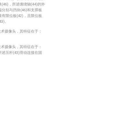
(46)，所述缠绕轴(44)的外
端分别与挡块(46)和支撑板
接有限位板(42)，且限位板
3)。
技术摄像头，其特征在于：
技术摄像头，其特征在于：
所述压杆(43)滑动连接在固