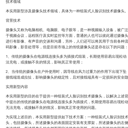
技术领域
本实用新型涉及摄像头技术领域，具体为一种组装式人脸识别技术摄像头
背景技术
摄像头又称为电脑相机、电脑眼、电子眼等，是一种视频输入设备，被广
于视频会议，远程医疗及实时监控等方面，普通的人也可以彼此通过摄像
进行有影像、有声音的交谈和沟通，另外，人们还可以将其用于当前各种
码影像，影音处理等，但是目前市场上的传统摄像头还是存在以下的问题
1、传统的摄像头在电源线连接头多为插接式组装，长期使用容易出现松动
法充电，或接触不良的情况，影响其正常使用；
2、当传统的摄像头在户外使用时，因导线在风力过重力的作用下出现下坠
接线端造成拉扯，影响摄像头的稳定性，且对接线端具有一定损坏的安全
实用新型内容
本实用新型的目的在于提供一种组装式人脸识别技术摄像头，以解决上述
中提出的传统的摄像头在电源线连接头多为插接式，长期使用容易出现松
无法充电，或接触不良的情况，影响其正常使用的问题。
为实现上述目的，本实用新型提供如下技术方案：一种组装式人脸识别技
头，包括摄像头，所述摄像头的表面固定安装有支撑架，所述摄像头的左