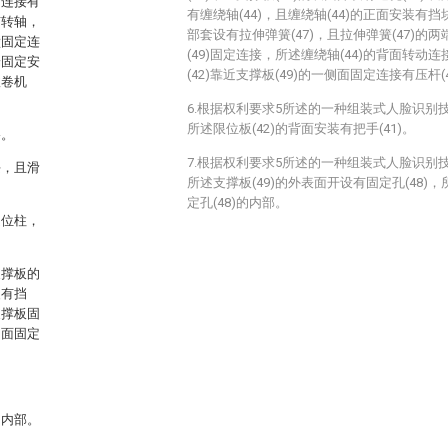
动连接有
有缠绕轴(44)，且缠绕轴(44)的正面安装有挡块
有转轴，
部套设有拉伸弹簧(47)，且拉伸弹簧(47)的两
壁固定连
(49)固定连接，所述缠绕轴(44)的背面转动连
端固定安
(42)靠近支撑板(49)的一侧面固定连接有压杆(4
收卷机
6.根据权利要求5所述的一种组装式人脸识别
所述限位板(42)的背面安装有把手(41)。
路。
7.根据权利要求5所述的一种组装式人脸识别
块，且滑
所述支撑板(49)的外表面开设有固定孔(48)，
定孔(48)的内部。
定位柱，
支撑板的
装有挡
支撑板固
侧面固定
的内部。