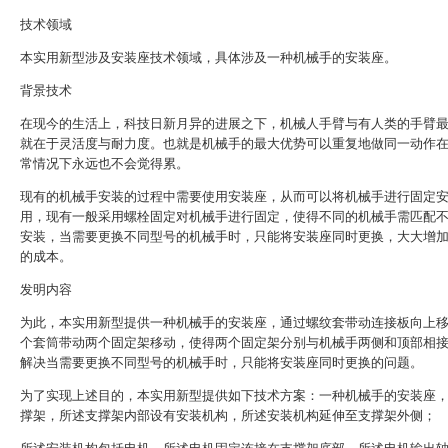
技术领域
本实用新型涉及安装座技术领域，具体涉及一种机械手的安装座。
背景技术
在现今的生活上，科技日新月异的进展之下，机械人手臂与有人类的手臂
就在于灵活度与耐力度。也就是机械手的最大优势可以重复地做同一动作
常情况下永远也不会觉得累。
现有的机械手安装的过程中需要使用安装座，从而可以将机械手进行固定
用，现有一般采用螺栓固定对机械手进行固定，使得不同的机械手需匹配
安装，当需要更换不同型号的机械手时，只能将安装座同时更换，大大增
的成本。
发明内容
为此，本实用新型提供一种机械手的安装座，通过螺纹套带动连接板向上
个套筒带动两个固定架移动，使得两个固定架分别与机械手两侧和顶部相
解决当需要更换不同型号的机械手时，只能将安装座同时更换的问题。
为了实现上述目的，本实用新型提供如下技术方案：一种机械手的安装座
撑架，所述支撑架内部设有安装机构，所述安装机构延伸至支撑架外侧；