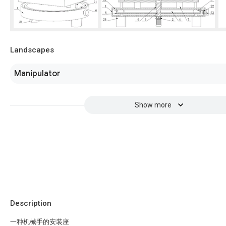
Landscapes
Manipulator
Show more
Description
一种机械手的安装座