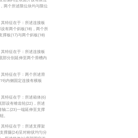
，两个所述限位块均与限位
，其特征在于：所述连接板
底部设有两个斜板(18)，两个所
板(17)与两个斜板(18)
，其特征在于：所述连接板
块底部分别延伸至两个滑槽内
，其特征在于：两个所述滑
19)内侧固定连接有横板
其特征在于：所述箱体(6)
底部设有锥齿轮(22)，所述
转轴二(23)一端延伸至支撑
旋钮。
，其特征在于：所述支撑架
支撑腿(24)呈对称状均匀分