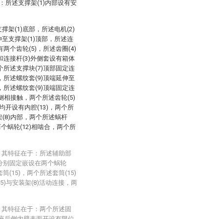
：所述支撑架(1)内部设有安
撑架(1)底部，所述电机(2)
伸至支撑架(1)顶部，所述连
有两个齿轮(5)，所述齿圈(4)
)和连接杆(3)外侧套设有箱体
两个所述支撑块(7)顶部固定连
)，所述螺纹套(9)顶端延伸至
接，所述螺纹套(9)顶端固定连
内侧相接触，两个所述齿轮(5)
均开设有内腔(13)，两个所
架(8)内部，两个所述蜗杆
两个蜗轮(12)相啮合，两个所
，其特征在于：所述辅助部
)分别固定嵌设在两个蜗轮
筒(15)，两个所述套筒(15)
5)与安装架(8)活动连接，两
。
，其特征在于：两个所述固
装座后侧内壁表面开设有限位