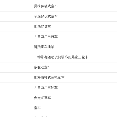
晃椅传动式童车
车座起伏式童车
摇动健身车
儿童两用自行车
脚踏童车曲轴
一种带有随动玩偶装饰的儿童三轮车
多驱动童车
摇杆曲轴式三轮童车
儿童两用三轮车
奔走式童车
童车