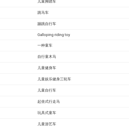
儿童脚踏车
跳马车
蹦跳自行车
Galloping riding toy
一种童车
自行童木马
儿童健身车
儿童娱乐健身三轮车
儿童自行车
起坐式行走马
玩具式童车
儿童游艺车