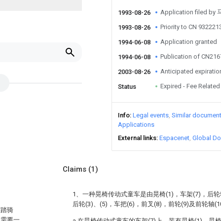
Application filed b
1993-08-26
Priority to CN 932221
1993-08-26
Application granted
1994-06-08
Publication of CN21
1994-06-08
Anticipated expiratio
2003-08-26
Expired - Fee Related
Status
Info
Legal events
Similar documen
Applications
External links
Espacenet
Global Do
Claims
(1)
1、一种晃椅传动式童车是由晃椅(1)，车架(7)，后轮轴(
后轮(3)、(5)，车把(6)，前叉(8)，前轮(9)及前轮
脚踏骑
，需要一
a.在晃椅传动式童车的车架(7)上，装有晃椅(1)，