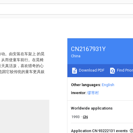
CN2167931Y
动。由安装在车架上 的晃
China
，从而使童车前行。在晃椅
童天真活泼，喜欢猎奇的心
Download PDF
Find Prior
也因它较传统的童车更具娱
Other languages
English
Inventor
缪芾村
Worldwide applications
1993
CN
Application CN 93222131 events