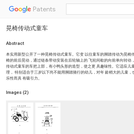
Patents
晃椅传动式童车
Abstract
本实用新型公开了一种晃椅传动式童车。它变 以往童车的脚踏传动为晃椅传
椅的前后晃动，通过链条带动安装在后轮轴上的 飞轮间歇的向前单向转动
传动式童车的车把上部，有小鸭头形的造型，使之更 具趣味性。它适应儿
理， 特别适合于三岁以下尚不能用脚踏骑行的幼儿，对年 龄稍大的儿童，
乐性而具 有吸引力。
Images (
2
)