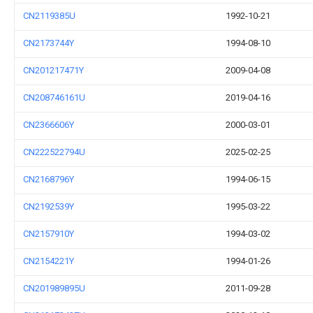
CN2119385U
1992-10-21
CN2173744Y
1994-08-10
CN201217471Y
2009-04-08
CN208746161U
2019-04-16
CN2366606Y
2000-03-01
CN222522794U
2025-02-25
CN2168796Y
1994-06-15
CN2192539Y
1995-03-22
CN2157910Y
1994-03-02
CN2154221Y
1994-01-26
CN201989895U
2011-09-28