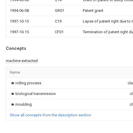
1994-06-08
GR01
Patent grant
1997-10-15
C19
Lapse of patent right due to
1997-10-15
CF01
Termination of patent right 
Concepts
machine-extracted
Name
rolling process
cla
biological transmission
c
moulding
c
Show all concepts from the description section