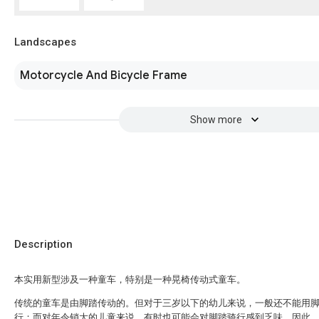
Landscapes
Motorcycle And Bicycle Frame
Show more
Description
本实用新型涉及一种童车，特别是一种晃椅传动式童车。
传统的童车是由脚踏传动的。但对于三岁以下的幼儿来说，一般还不能用
行；而对年令销大的儿童来说，有时也可能会对脚踏骑行感到乏味。因此