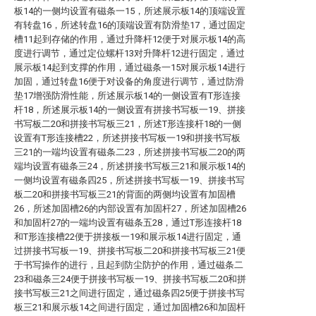
板14的一侧均设置有磁条一15，所述展示板14的顶端设置
有转盘16，所述转盘16的顶端设置有防滑垫17，通过固定
槽11起到存储的作用，通过升降杆12便于对展示板14的高
度进行调节，通过定位螺杆13对升降杆12进行固定，通过
展示板14起到支撑的作用，通过磁条一15对展示板14进行
加固，通过转盘16便于对设备的角度进行调节，通过防滑
垫17增强防滑性能，所述展示板14的一侧设置有T形连接
杆18，所述展示板14的一侧设置有拼接书写板一19、拼接
书写板二20和拼接书写板三21，所述T形连接杆18的一侧
设置有T形连接槽22，所述拼接书写板一19和拼接书写板
三21的一端均设置有磁条二23，所述拼接书写板二20的两
端均设置有磁条三24，所述拼接书写板三21和展示板14的
一侧均设置有磁条四25，所述拼接书写板一19、拼接书写
板二20和拼接书写板三21的背面的两侧均设置有加固槽
26，所述加固槽26的内部设置有加固杆27，所述加固槽26
和加固杆27的一端均设置有磁条五28，通过T形连接杆18
和T形连接槽22便于拼接板一19和展示板14进行固定，通
过拼接书写板一19、拼接书写板二20和拼接书写板三21便
于书写操作的进行，且起到防尘防护的作用，通过磁条二
23和磁条三24便于拼接书写板一19、拼接书写板二20和拼
接书写板三21之间进行固定，通过磁条四25便于拼接书写
板三21和展示板14之间进行固定，通过加固槽26和加固杆