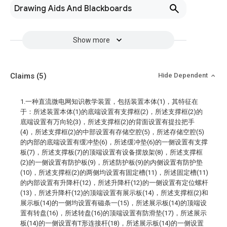
Drawing Aids And Blackboards
Show more
Claims
(5)
Hide Dependent
1.一种直流微电网知识教学装置，包括装置本体(1)，其特征在
于：所述装置本体(1)的底端设置有支撑框(2)，所述支撑框(2)的
底端设置有万向轮(3)，所述支撑框(2)的背面设置有提拉把手
(4)，所述支撑框(2)的中部设置有存储空腔(5)，所述存储空腔(5)
的内部的底端设置有缓冲垫(6)，所述缓冲垫(6)的一侧设置有支撑
板(7)，所述支撑板(7)的顶端设置有设备摆放架(8)，所述支撑框
(2)的一侧设置有防护板(9)，所述防护板(9)的内侧设置有防护垫
(10)，所述支撑框(2)的两侧均设置有固定槽(11)，所述固定槽(11)
的内部设置有升降杆(12)，所述升降杆(12)的一侧设置有定位螺杆
(13)，所述升降杆(12)的顶端设置有展示板(14)，所述支撑框(2)和
展示板(14)的一侧均设置有磁条一(15)，所述展示板(14)的顶端设
置有转盘(16)，所述转盘(16)的顶端设置有防滑垫(17)，所述展示
板(14)的一侧设置有T形连接杆(18)，所述展示板(14)的一侧设置