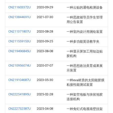
CN211603372U
2020-09-29
一种云贴的通电检测设备
CN213844691U
2021-07-30
一种思政辅导员学生管理
用公告装置
CN211371807U
2020-08-28
一种室内设计用测绘装置
CN211559153U
2020-09-25
一种多功能英语教学夹
CN219496845U
2023-08-08
一种显示屏加工用短边贴
胶机构
CN210956074U
2020-07-07
一种思想政治美育成果展
示装置
CN219104687U
2023-05-30
一种eva材质的太阳能胶膜
粘接性能测试装置
CN222541895U
2025-02-28
一种架空地板与块状地胶
连接机构
CN222732587U
2025-04-08
一种免钉式电视墙壁挂架