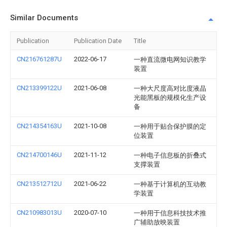
Similar Documents
Publication
Publication Date
Title
CN216761287U
2022-06-17
一种直流微电网知识教学
装置
CN213399122U
2021-06-08
一种大尺度高对比度液晶
光能黑板的规模化生产设
备
CN214354163U
2021-10-08
一种用于贴合保护膜的定
位装置
CN214700146U
2021-11-12
一种电子信息板的折叠式
支撑装置
CN213512712U
2021-06-22
一种基于计算机的互动教
学装置
CN210983013U
2020-07-10
一种用于信息科技技术推
广辅助放映装置