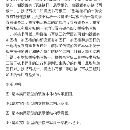
板的一侧设置有T形连接杆，展示板的一侧设置有拼接书写
板一、拼接书写板二和拼接书写板三，T形连接杆的一侧设
置有T形连接槽，拼接书写板一和拼接书写板三的一端均设
置有磁条二，拼接书写板二的两端均设置有磁条三，拼接
书写板三和展示板的一侧均设置有磁条四，拼接书写板
一、拼接书写板二和拼接书写板三的背面的两侧均设置有
加固槽，加固槽的内部设置有加固杆，加固槽和加固杆的
一端均设置有磁条五设计，解决了传统的装置本体不便于
板书操作的进行和缺乏防尘防护的结构，且缺乏加固结构
问题，有增加拼接书写板一、拼接书写板二和拼接书写板
三便于板书操作的进行和起到防尘防护的作用，且增加加
固杆对拼接书写板一、拼接书写板二和拼接书写板三起到
加固的作用有益效果。
附图说明
图1是本实用新型的装置本体结构示意图。
图2是本实用新型的支撑框结构示意图。
图3是本实用新型的展示板结构示意图。
图4是本实用新型的拼接书写板一结构示意图。