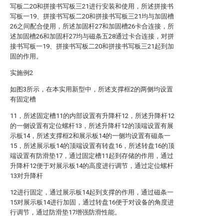
写板二20和拼接书写板三21进行安装和使用，所述拼接书
写板一19、拼接书写板二20和拼接书写板三21均与加固槽
26之间配合使用，所述加固杆27和加固槽26卡合连接，所
述加固槽26和加固杆27均与磁条五28通过卡合连接，对拼
接书写板一19、拼接书写板二20和拼接书写板三21起到加
固的作用。
实施例2
如图3所示，在本实用新型中，所述支撑框2的两侧均设置
有固定槽
11，所述固定槽11的内部设置有升降杆12，所述升降杆12
的一侧设置有定位螺杆13，所述升降杆12的顶端设置有展
示板14，所述支撑框2和展示板14的一侧均设置有磁条一
15，所述展示板14的顶端设置有转盘16，所述转盘16的顶
端设置有防滑垫17，通过固定槽11起到存储的作用，通过
升降杆12便于对展示板14的高度进行调节，通过定位螺杆
13对升降杆
12进行固定，通过展示板14起到支撑的作用，通过磁条一
15对展示板14进行加固，通过转盘16便于对设备的角度进
行调节，通过防滑垫17增强防滑性能。