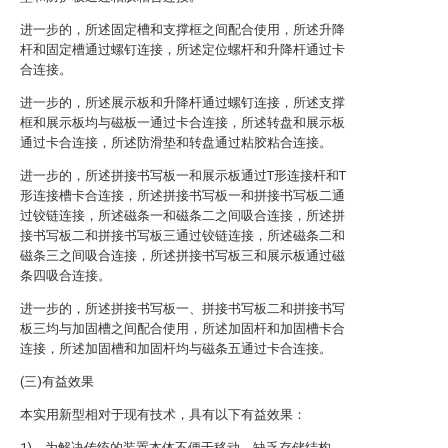
进一步的，所述固定槽和支撑框之间配合使用，所述升降
杆和固定槽通过螺钉连接，所述定位螺杆和升降杆通过卡
合连接。
进一步的，所述展示板和升降杆通过螺钉连接，所述支撑
框和展示板均与磁板一通过卡合连接，所述转盘和展示板
通过卡合连接，所述防滑垫和转盘通过粘胶粘合连接。
进一步的，所述拼接书写板一和展示板通过T形连接杆和T
形连接槽卡合连接，所述拼接书写板一和拼接书写板二通
过铰链连接，所述磁条一和磁条二之间吸合连接，所述拼
接书写板二和拼接书写板三通过铰链连接，所述磁条二和
磁条三之间吸合连接，所述拼接书写板三和展示板通过磁
条四吸合连接。
进一步的，所述拼接书写板一、拼接书写板二和拼接书写
板三均与加固槽之间配合使用，所述加固杆和加固槽卡合
连接，所述加固槽和加固杆均与磁条五通过卡合连接。
(三)有益效果
本实用新型相对于现有技术，具有以下有益效果：
1)、为解决传统的装置本体不便于移动，缺乏存储结构，