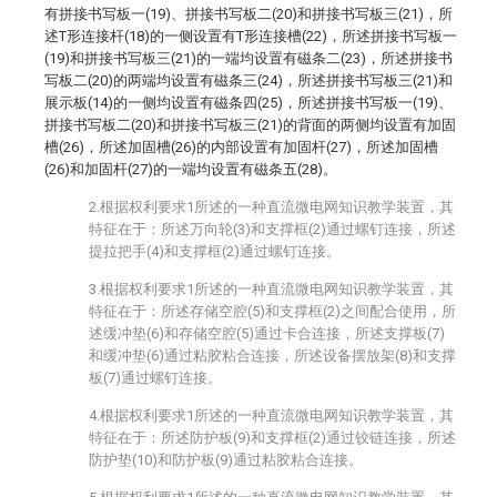
有拼接书写板一(19)、拼接书写板二(20)和拼接书写板三(21)，所
述T形连接杆(18)的一侧设置有T形连接槽(22)，所述拼接书写板一
(19)和拼接书写板三(21)的一端均设置有磁条二(23)，所述拼接书
写板二(20)的两端均设置有磁条三(24)，所述拼接书写板三(21)和
展示板(14)的一侧均设置有磁条四(25)，所述拼接书写板一(19)、
拼接书写板二(20)和拼接书写板三(21)的背面的两侧均设置有加固
槽(26)，所述加固槽(26)的内部设置有加固杆(27)，所述加固槽
(26)和加固杆(27)的一端均设置有磁条五(28)。
2.根据权利要求1所述的一种直流微电网知识教学装置，其
特征在于：所述万向轮(3)和支撑框(2)通过螺钉连接，所述
提拉把手(4)和支撑框(2)通过螺钉连接。
3.根据权利要求1所述的一种直流微电网知识教学装置，其
特征在于：所述存储空腔(5)和支撑框(2)之间配合使用，所
述缓冲垫(6)和存储空腔(5)通过卡合连接，所述支撑板(7)
和缓冲垫(6)通过粘胶粘合连接，所述设备摆放架(8)和支撑
板(7)通过螺钉连接。
4.根据权利要求1所述的一种直流微电网知识教学装置，其
特征在于：所述防护板(9)和支撑框(2)通过铰链连接，所述
防护垫(10)和防护板(9)通过粘胶粘合连接。