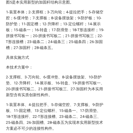
图5是本实用新型的加固杆结构示意图。
1-装置本体；2-支撑框；3-万向轮；4-提拉把手；5-存储空
腔；6-缓冲垫；7-支撑板；8-设备摆放架；9-防护板；10-
防护垫；11-固定槽；12-升降杆；13-定位螺杆；14-展示
板；15-磁条一；16-转盘；17-防滑垫；18-T形连接杆；19-
拼接书写板一；20-拼接书写板二；21-拼接书写板三；22-
T形连接槽；23-磁条二；24-磁条三；25-磁条四；26-加固
槽；27-加固杆；28-磁条五。
具体实施方式
本技术方案中：
2-支撑框、3-万向轮、6-缓冲垫、8-设备摆放架、10-防护
垫、12-升降杆、14-展示板、16-转盘、19-拼接书写板一、
20-拼接书写板二、21-拼接书写板三、27-加固杆为本实用
新型含有实质创新性构件。
1-装置本体、4-提拉把手、5-存储空腔、7-支撑板、9-防护
板、11-固定槽、13-定位螺杆、15-磁条一、17-防滑垫、
18-T形连接杆、22-T形连接槽、23-磁条二、24-磁条三、
25-磁条四、26-加固槽、28-磁条五为实现本实用新型技术
方案必不可少的连接性构件。