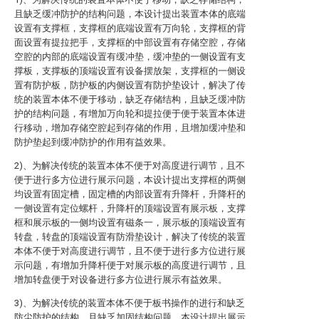
且缺乏缓冲防护的结构问题，本设计提出装置本体的底端
设置有支撑框，支撑框的底端设置有万向轮，支撑框的背
面设置有提拉把手，支撑框的中部设置有存储空腔，存储
空腔的内部的底端设置有缓冲垫，缓冲垫的一侧设置有支
撑板，支撑板的顶端设置有设备摆放架，支撑框的一侧设
置有防护板，防护板的内侧设置有防护垫设计，解决了传
统的装置本体不便于移动，缺乏存储结构，且缺乏缓冲防
护的结构问题，有增加万向轮和提拉便于便于装置本体进
行移动，增加存储空腔起到存储的作用，且增加缓冲垫和
防护垫起到缓冲防护的作用有益效果。
2)、为解决传统的装置本体不便于对高度进行调节，且不
便于进行多方位进行展示问题，本设计提出支撑框的两侧
均设置有固定槽，固定槽的内部设置有升降杆，升降杆的
一侧设置有定位螺杆，升降杆的顶端设置有展示板，支撑
框和展示板的一侧均设置有磁条一，展示板的顶端设置有
转盘，转盘的顶端设置有防滑垫设计，解决了传统的装置
本体不便于对高度进行调节，且不便于进行多方位进行展
示问题，有增加升降杆便于对展示板的高度进行调节，且
增加转盘便于对设备进行多方位进行展示有益效果。
3)、为解决传统的装置本体不便于板书操作的进行和缺乏
防尘防护的结构，且缺乏加固结构问题，本设计提出展示