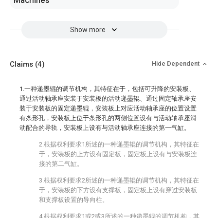
Machines
Show more
Claims
(4)
Hide Dependent
1.一种递墨辊的调节机构，其特征在于，包括可升降的安装板、
通过活动轴承座安装于安装板的活动递墨辊、通过固定轴承座安
装于安装板的固定递墨辊，安装板上对应活动轴承座的位置设置
有条形孔，安装板上位于条形孔的两侧位置设有与活动轴承座滑
动配合的导轨，安装板上设有与活动轴承座连接的第一气缸。
2.根据权利要求1所述的一种递墨辊的调节机构，其特征在
于，安装板的上方设有固定板，固定板上设有与安装板连
接的第二气缸。
3.根据权利要求2所述的一种递墨辊的调节机构，其特征在
于，安装板的下方设有支撑板，固定板上设有穿过安装板
和支撑板设置的导向柱。
4.根据权利要求1或2或3所述的一种递墨辊的调节机构，其