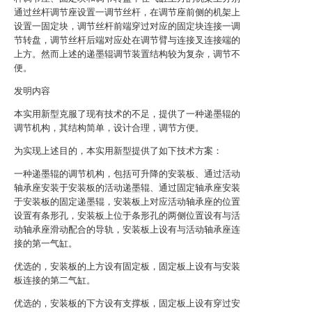
通过丝杆调节座设置一调节丝杆，在调节座前侧的机架上
设置一固定块，调节丝杆前端穿过对应的固定块连接一调
节转盘，调节丝杆后端对应处在调节臂与连接叉连接端的
上方。然而上述的递墨辊调节装置结构较为复杂，调节不
便。
发明内容
本实用新型克服了现有技术的不足，提供了一种递墨辊的
调节机构，其结构简单，设计合理，调节方便。
为实现上述目的，本实用新型提供了如下技术方案：
一种递墨辊的调节机构，包括可升降的安装板、通过活动
轴承座安装于安装板的活动递墨辊、通过固定轴承座安装
于安装板的固定递墨辊，安装板上对应活动轴承座的位置
设置有条形孔，安装板上位于条形孔的两侧位置设有与活
动轴承座滑动配合的导轨，安装板上设有与活动轴承座连
接的第一气缸。
优选的，安装板的上方设有固定板，固定板上设有与安装
板连接的第二气缸。
优选的，安装板的下方设有支撑板，固定板上设有穿过安