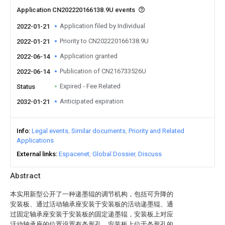
Application CN202220166138.9U events
Application filed by Individual
2022-01-21
Priority to CN202220166138.9U
2022-01-21
Application granted
2022-06-14
Publication of CN216733526U
2022-06-14
Expired - Fee Related
Status
Anticipated expiration
2032-01-21
Info
Legal events
Similar documents
Priority and Related
Applications
External links
Espacenet
Global Dossier
Discuss
Abstract
本实用新型公开了一种递墨辊的调节机构，包括可升降的
安装板、通过活动轴承座安装于安装板的活动递墨辊、通
过固定轴承座安装于安装板的固定递墨辊，安装板上对应
活动轴承座的位置设置有条形孔，安装板上位于条形孔的