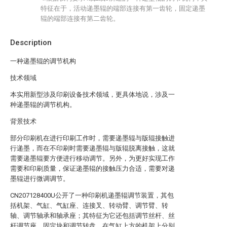
特征在于，活动递墨辊的端部连接有第一齿轮，固定递墨
辊的端部连接有第二齿轮。
Description
一种递墨辊的调节机构
技术领域
本实用新型涉及印刷设备技术领域，更具体地说，涉及一
种递墨辊的调节机构。
背景技术
部分印刷机在进行印刷工作时，需要递墨辊与版辊接触进
行递墨，而在不印刷时需要递墨辊与版辊脱离接触，这就
需要递墨辊要方便进行移动调节。另外，为更好实现工作
需要和印刷质量，保证递墨辊的接触压力合适，需要对递
墨辊进行微调调节。
CN207128400U公开了一种印刷机递墨辊调节装置，其包
括机架、气缸、气缸座、连接叉、转动臂、调节臂、转
轴、调节轴承和轴承座；其特征为它还包括调节丝杆、丝
杆调节座、固定块和调节转盘，在气缸上方的机架上分别