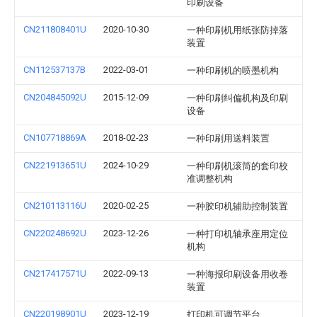
印刷设备
CN211808401U
2020-10-30
一种印刷机用纸张防掉落
装置
CN112537137B
2022-03-01
一种印刷机的喷墨机构
CN204845092U
2015-12-09
一种印刷纠偏机构及印刷
设备
CN107718869A
2018-02-23
一种印刷用送料装置
CN221913651U
2024-10-29
一种印刷机滚筒的套印校
准调整机构
CN210113116U
2020-02-25
一种胶印机辅助控制装置
CN220248692U
2023-12-26
一种打印机轴承座用定位
机构
CN217417571U
2022-09-13
一种海报印刷设备用收卷
装置
CN220198901U
2023-12-19
打印机可调节平台