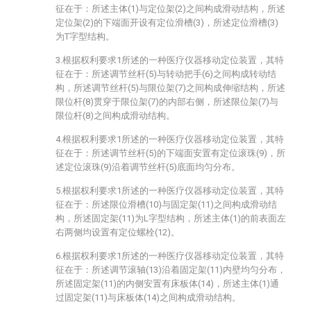
征在于：所述主体(1)与定位架(2)之间构成滑动结构，所述
定位架(2)的下端面开设有定位滑槽(3)，所述定位滑槽(3)
为T字型结构。
3.根据权利要求1所述的一种医疗仪器移动定位装置，其特
征在于：所述调节丝杆(5)与转动把手(6)之间构成转动结
构，所述调节丝杆(5)与限位架(7)之间构成伸缩结构，所述
限位杆(8)贯穿于限位架(7)的内部右侧，所述限位架(7)与
限位杆(8)之间构成滑动结构。
4.根据权利要求1所述的一种医疗仪器移动定位装置，其特
征在于：所述调节丝杆(5)的下端面安置有定位滚珠(9)，所
述定位滚珠(9)沿着调节丝杆(5)底面均匀分布。
5.根据权利要求1所述的一种医疗仪器移动定位装置，其特
征在于：所述限位滑槽(10)与固定架(11)之间构成滑动结
构，所述固定架(11)为L字型结构，所述主体(1)的前表面左
右两侧均设置有定位螺栓(12)。
6.根据权利要求1所述的一种医疗仪器移动定位装置，其特
征在于：所述调节滚轴(13)沿着固定架(11)内壁均匀分布，
所述固定架(11)的内侧安置有床板体(14)，所述主体(1)通
过固定架(11)与床板体(14)之间构成滑动结构。