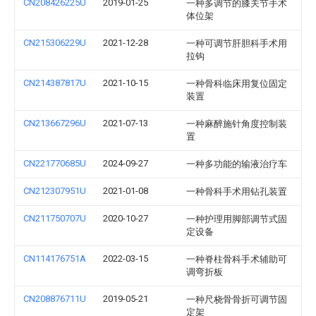
CN208426225U
2019-01-25
一种多调节的膝关节手术
体位架
CN215306229U
2021-12-28
一种可调节肝胆科手术用
拉钩
CN214387817U
2021-10-15
一种骨科临床用复位固定
装置
CN213667296U
2021-07-13
一种麻醉施针角度控制装
置
CN221770685U
2024-09-27
一种多功能的输液治疗车
CN212307951U
2021-01-08
一种骨科手术用钻孔装置
CN211750707U
2020-10-27
一种护理用脚部调节式固
定设备
CN114176751A
2022-03-15
一种脊柱骨科手术辅助可
调弯折板
CN208876711U
2019-05-21
一种尺桡骨骨折可调节固
定架