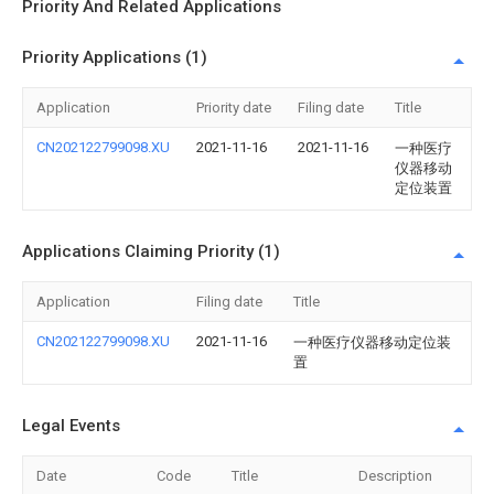
Priority And Related Applications
Priority Applications (1)
Application
Priority date
Filing date
Title
CN202122799098.XU
2021-11-16
2021-11-16
一种医疗
仪器移动
定位装置
Applications Claiming Priority (1)
Application
Filing date
Title
CN202122799098.XU
2021-11-16
一种医疗仪器移动定位装
置
Legal Events
Date
Code
Title
Description