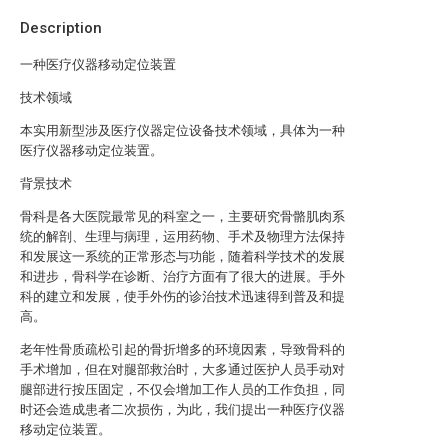
Description
一种医疗仪器移动定位装置
技术领域
本实用新型涉及医疗仪器定位设备技术领域，具体为一种
医疗仪器移动定位装置。
背景技术
骨科是各大医院最常见的科室之一，主要研究骨骼肌肉系
统的解剖、生理与病理，运用药物、手术及物理方法保持
和发展这一系统的正常形态与功能，随着科学技术的发展
和进步，骨科学在诊断、治疗方面有了很大的进展。手外
科的建立和发展，使手外伤的诊治技术迅速得到普及和提
高。
老年性骨质疏松引起的骨折增多的环境因素，导致骨科的
手术增加，但在对腿部救治时，大多通过医护人员手动对
腿部进行按压固定，不仅会增加工作人员的工作负担，同
时还会造成患者二次损伤，为此，我们提出一种医疗仪器
移动定位装置。