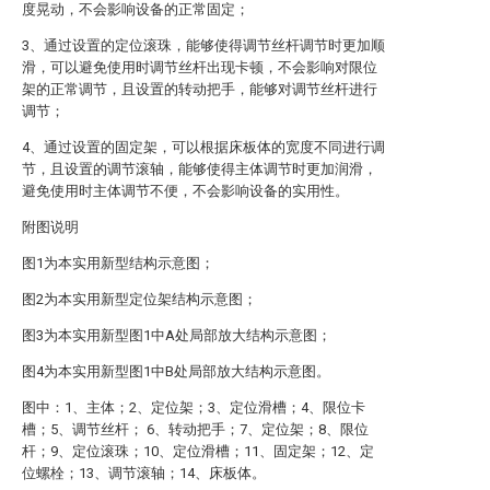
度晃动，不会影响设备的正常固定；
3、通过设置的定位滚珠，能够使得调节丝杆调节时更加顺
滑，可以避免使用时调节丝杆出现卡顿，不会影响对限位
架的正常调节，且设置的转动把手，能够对调节丝杆进行
调节；
4、通过设置的固定架，可以根据床板体的宽度不同进行调
节，且设置的调节滚轴，能够使得主体调节时更加润滑，
避免使用时主体调节不便，不会影响设备的实用性。
附图说明
图1为本实用新型结构示意图；
图2为本实用新型定位架结构示意图；
图3为本实用新型图1中A处局部放大结构示意图；
图4为本实用新型图1中B处局部放大结构示意图。
图中：1、主体；2、定位架；3、定位滑槽；4、限位卡
槽；5、调节丝杆； 6、转动把手；7、定位架；8、限位
杆；9、定位滚珠；10、定位滑槽；11、固定架；12、定
位螺栓；13、调节滚轴；14、床板体。