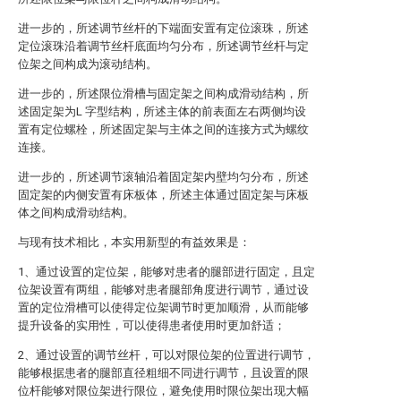
进一步的，所述调节丝杆的下端面安置有定位滚珠，所述
定位滚珠沿着调节丝杆底面均匀分布，所述调节丝杆与定
位架之间构成为滚动结构。
进一步的，所述限位滑槽与固定架之间构成滑动结构，所
述固定架为L 字型结构，所述主体的前表面左右两侧均设
置有定位螺栓，所述固定架与主体之间的连接方式为螺纹
连接。
进一步的，所述调节滚轴沿着固定架内壁均匀分布，所述
固定架的内侧安置有床板体，所述主体通过固定架与床板
体之间构成滑动结构。
与现有技术相比，本实用新型的有益效果是：
1、通过设置的定位架，能够对患者的腿部进行固定，且定
位架设置有两组，能够对患者腿部角度进行调节，通过设
置的定位滑槽可以使得定位架调节时更加顺滑，从而能够
提升设备的实用性，可以使得患者使用时更加舒适；
2、通过设置的调节丝杆，可以对限位架的位置进行调节，
能够根据患者的腿部直径粗细不同进行调节，且设置的限
位杆能够对限位架进行限位，避免使用时限位架出现大幅