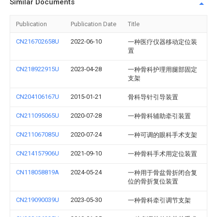
Similar Documents
Publication
Publication Date
Title
CN216702658U
2022-06-10
一种医疗仪器移动定位装
置
CN218922915U
2023-04-28
一种骨科护理用腿部固定
支架
CN204106167U
2015-01-21
骨科导针引导装置
CN211095065U
2020-07-28
一种骨科辅助牵引装置
CN211067085U
2020-07-24
一种可调的眼科手术支架
CN214157906U
2021-09-10
一种骨科手术用定位装置
CN118058819A
2024-05-24
一种用于骨盆骨折闭合复
位的骨折复位装置
CN219090039U
2023-05-30
一种骨科牵引调节支架