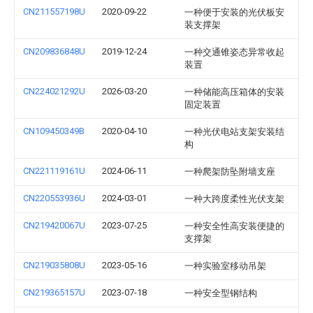
CN211557198U
2020-09-22
一种便于安装的光伏板安
装支撑架
CN209836848U
2019-12-24
一种交通锥姿态异常收起
装置
CN224021292U
2026-03-20
一种储能高压箱体的安装
固定装置
CN109450349B
2020-04-10
一种光伏电站支架安装结
构
CN221119161U
2024-06-11
一种爬架防坠附墙支座
CN220553936U
2024-03-01
一种大跨度柔性光伏支架
CN219420067U
2023-07-25
一种安全性高安装便捷的
支撑架
CN219035808U
2023-05-16
一种实验室移动吊架
CN219365157U
2023-07-18
一种安全型钢结构