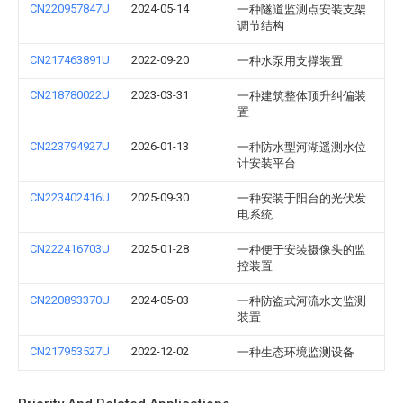
CN220957847U
2024-05-14
一种隧道监测点安装支架
调节结构
CN217463891U
2022-09-20
一种水泵用支撑装置
CN218780022U
2023-03-31
一种建筑整体顶升纠偏装
置
CN223794927U
2026-01-13
一种防水型河湖遥测水位
计安装平台
CN223402416U
2025-09-30
一种安装于阳台的光伏发
电系统
CN222416703U
2025-01-28
一种便于安装摄像头的监
控装置
CN220893370U
2024-05-03
一种防盗式河流水文监测
装置
CN217953527U
2022-12-02
一种生态环境监测设备