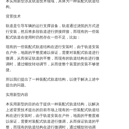
本实用新型涉及轨道技术领域，具体为一种装配式轨道结
构。
背景技术
轨道是引导车辆的运行支撑设备，轨道通过浇筑的方式进
行安装，然后将多段轨道进行拼接焊接，而现有的一些装
配式轨道在使用时仍然存在一些不足，比如：
现有的一些装配式轨道结构在进行安装时，由于轨道安装
在户外，地面的平整度难以保证，需要对装配式轨道进行
微调，从而保证轨道的平整，而现有的轨道结构在进行微
调时，通过螺纹转动调节，从而使整个装置的安装不够便
捷。
所以我们提出了一种装配式轨道结构，以便于解决上述中
提出的问题。
实用新型内容
本实用新型的目的在于提供一种装配式轨道结构，以解决
上述背景技术提出的目前市场上现有的一些装配式轨道结
构在进行安装时，由于轨道安装在户外，地面的平整度难
以保证，需要对装配式轨道进行微调，从而保证轨道的平
整，而现有的轨道结构在进行微调时，通过螺纹转动调