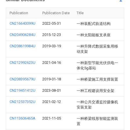
Publication
Publication Date
Title
CN216640099U
2022-05-31
一种装配式轨道结构
CN204906284U
2015-12-23
一种太阳能板支承座
CN208619984U
2019-03-19
一种升降式数据采集用移
动支架
CN212992623U
2021-04-16
一种新型节能光伏供电一
体化5g基站
CN208395679U
2019-01-18
一种桥梁施工用支撑装置
CN219451412U
2023-08-01
一种工程建设用安全架
CN212537352U
2021-02-12
一种公共交通监控摄像机
安装支架
CN113606465A
2021-11-05
一种桥梁线形智能监测装
置