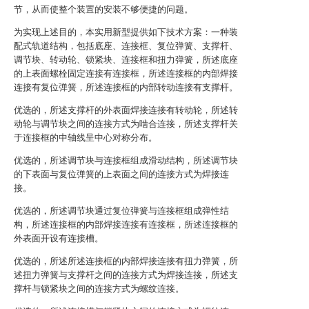
节，从而使整个装置的安装不够便捷的问题。
为实现上述目的，本实用新型提供如下技术方案：一种装
配式轨道结构，包括底座、连接框、复位弹簧、支撑杆、
调节块、转动轮、锁紧块、连接框和扭力弹簧，所述底座
的上表面螺栓固定连接有连接框，所述连接框的内部焊接
连接有复位弹簧，所述连接框的内部转动连接有支撑杆。
优选的，所述支撑杆的外表面焊接连接有转动轮，所述转
动轮与调节块之间的连接方式为啮合连接，所述支撑杆关
于连接框的中轴线呈中心对称分布。
优选的，所述调节块与连接框组成滑动结构，所述调节块
的下表面与复位弹簧的上表面之间的连接方式为焊接连
接。
优选的，所述调节块通过复位弹簧与连接框组成弹性结
构，所述连接框的内部焊接连接有连接框，所述连接框的
外表面开设有连接槽。
优选的，所述所述连接框的内部焊接连接有扭力弹簧，所
述扭力弹簧与支撑杆之间的连接方式为焊接连接，所述支
撑杆与锁紧块之间的连接方式为螺纹连接。