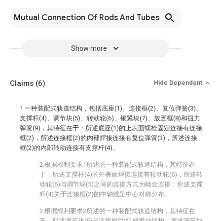
Mutual Connection Of Rods And Tubes
Show more
Claims
(6)
Hide Dependent
1.一种装配式轨道结构，包括底座(1)、连接框(2)、复位弹簧(3)、
支撑杆(4)、调节块(5)、转动轮(6)、锁紧块(7)、放置框(8)和扭力
弹簧(9)，其特征在于：所述底座(1)的上表面螺栓固定连接有连接
框(2)，所述连接框(2)的内部焊接连接有复位弹簧(3)，所述连接
框(2)的内部转动连接有支撑杆(4)。
2.根据权利要求1所述的一种装配式轨道结构，其特征在
于：所述支撑杆(4)的外表面焊接连接有转动轮(6)，所述转
动轮(6)与调节块(5)之间的连接方式为啮合连接，所述支撑
杆(4)关于连接框(2)的中轴线呈中心对称分布。
3.根据权利要求2所述的一种装配式轨道结构，其特征在
于：所述调节块(5)与连接框(2)组成滑动结构，所述调节块