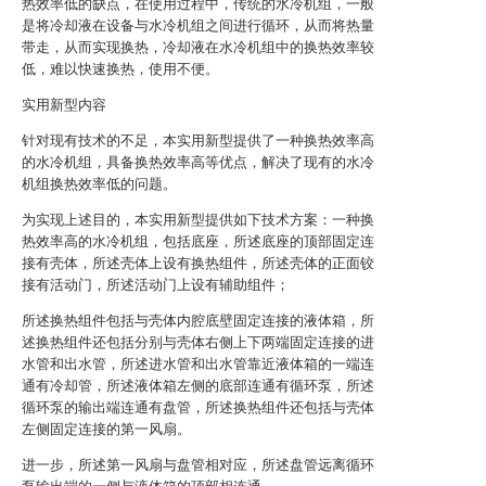
热效率低的缺点，在使用过程中，传统的水冷机组，一般
是将冷却液在设备与水冷机组之间进行循环，从而将热量
带走，从而实现换热，冷却液在水冷机组中的换热效率较
低，难以快速换热，使用不便。
实用新型内容
针对现有技术的不足，本实用新型提供了一种换热效率高
的水冷机组，具备换热效率高等优点，解决了现有的水冷
机组换热效率低的问题。
为实现上述目的，本实用新型提供如下技术方案：一种换
热效率高的水冷机组，包括底座，所述底座的顶部固定连
接有壳体，所述壳体上设有换热组件，所述壳体的正面铰
接有活动门，所述活动门上设有辅助组件；
所述换热组件包括与壳体内腔底壁固定连接的液体箱，所
述换热组件还包括分别与壳体右侧上下两端固定连接的进
水管和出水管，所述进水管和出水管靠近液体箱的一端连
通有冷却管，所述液体箱左侧的底部连通有循环泵，所述
循环泵的输出端连通有盘管，所述换热组件还包括与壳体
左侧固定连接的第一风扇。
进一步，所述第一风扇与盘管相对应，所述盘管远离循环