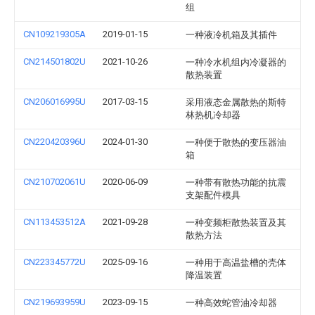
组
CN109219305A
2019-01-15
一种液冷机箱及其插件
CN214501802U
2021-10-26
一种冷水机组内冷凝器的
散热装置
CN206016995U
2017-03-15
采用液态金属散热的斯特
林热机冷却器
CN220420396U
2024-01-30
一种便于散热的变压器油
箱
CN210702061U
2020-06-09
一种带有散热功能的抗震
支架配件模具
CN113453512A
2021-09-28
一种变频柜散热装置及其
散热方法
CN223345772U
2025-09-16
一种用于高温盐槽的壳体
降温装置
CN219693959U
2023-09-15
一种高效蛇管油冷却器