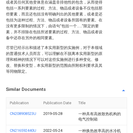
或者其任何其他变体意在涵盖非排他性的包含，从而使得
包括一系列要素的过程、方法、物品或者设备不仅包括那
些要素，而且还包括没有明确列出的其他要素，或者是还
包括为这种过程、方法、物品或者设备所固有的要素。在
没有更多限制的情况下，由语句“包括一个……”限定的要
素，并不排除在包括所述要素的过程、方法、物品或者设
备中还存在另外的相同要素。
尽管已经示出和描述了本实用新型的实施例，对于本领域
的普通技术人员而言，可以理解在不脱离本实用新型的原
理和精神的情况下可以对这些实施例进行多种变化、修
改、替换和变型，本实用新型的范围由所附权利要求及其
等同物限定。
Similar Documents
Publication
Publication Date
Title
CN208908523U
2019-05-28
一种具有高效散热机构的
电气控制箱
CN216592440U
2022-05-24
一种换热效率高的水冷机