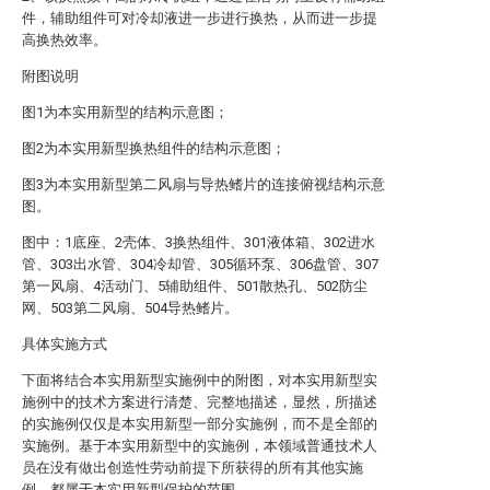
件，辅助组件可对冷却液进一步进行换热，从而进一步提
高换热效率。
附图说明
图1为本实用新型的结构示意图；
图2为本实用新型换热组件的结构示意图；
图3为本实用新型第二风扇与导热鳍片的连接俯视结构示意
图。
图中：1底座、2壳体、3换热组件、301液体箱、302进水
管、303出水管、304冷却管、305循环泵、306盘管、307
第一风扇、4活动门、5辅助组件、501散热孔、502防尘
网、503第二风扇、504导热鳍片。
具体实施方式
下面将结合本实用新型实施例中的附图，对本实用新型实
施例中的技术方案进行清楚、完整地描述，显然，所描述
的实施例仅仅是本实用新型一部分实施例，而不是全部的
实施例。基于本实用新型中的实施例，本领域普通技术人
员在没有做出创造性劳动前提下所获得的所有其他实施
例，都属于本实用新型保护的范围。