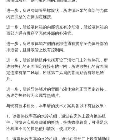
泵输出端的一侧与液体箱的顶部相连通。
进一步，所述冷却管呈螺旋状，所述循环泵的底部与壳体
内腔底壁的左侧固定连接。
进一步，所述液体箱的内部填充有冷却液，所述液体箱的
顶部连通有贯穿至壳体外部的补液管。
进一步，所述液体箱左侧的底部连通有贯穿至壳体外部的
排液管，且排液管上设有控制阀。
进一步，所述辅助组件包括开设于活动门上的散热孔，所
述散热孔的正面固定连接有防尘网，所述散热孔的背面固
定连接有第二风扇，所述第二风扇的背面贴合有导热鳍
片。
进一步，所述导热鳍片的背面与液体箱的正面固定连接，
所述导热鳍片为金属导热鳍片。
与现有技术相比，本申请的技术方案具备以下有益效果：
1、该换热效率高的水冷机组，通过在壳体上设有换热组
件，可快速实现冷却液的换热，换热效率较高，可满足水
冷机组不同的换热使用情况，使用方便。
2、该换热效率高的水冷机组，通过在活动门上设有辅助组