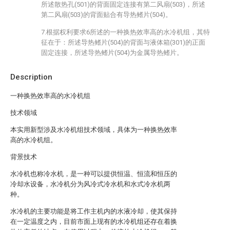
所述散热孔(501)的背面固定连接有第二风扇(503)，所述
第二风扇(503)的背面贴合有导热鳍片(504)。
7.根据权利要求6所述的一种换热效率高的水冷机组，其特
征在于：所述导热鳍片(504)的背面与液体箱(301)的正面
固定连接，所述导热鳍片(504)为金属导热鳍片。
Description
一种换热效率高的水冷机组
技术领域
本实用新型涉及水冷机组技术领域，具体为一种换热效率
高的水冷机组。
背景技术
水冷机也称冷水机，是一种可以提供恒温、恒流和恒压的
冷却水设备，水冷机分为风冷式冷水机和水式冷水机两
种。
水冷机的主要功能是将工作主机内的水液冷却，使其保持
在一定温度之内，目前市面上现有的水冷机组还存在着换