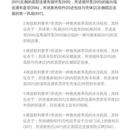
(301)左侧的底部连通有循环泵(305)，所述循环泵(305)的输出端
连通有盘管(306)，所述换热组件(3)还包括与壳体(2)左侧固定连
接的第一风扇(307)。
2.根据权利要求1所述的一种换热效率高的水冷机组，其特
征在于：所述第一风扇(307)与盘管(306)相对应，所述盘
管(306)远离循环泵(305)输出端的一侧与液体箱(301)的顶
部相连通。
3.根据权利要求1所述的一种换热效率高的水冷机组，其特
征在于：所述冷却管(304)呈螺旋状，所述循环泵(305)的
底部与壳体(2)内腔底壁的左侧固定连接。
4.根据权利要求1所述的一种换热效率高的水冷机组，其特
征在于：所述液体箱(301)的内部填充有冷却液，所述液体
箱(301)的顶部连通有贯穿至壳体(2)外部的补液管。
5.根据权利要求1所述的一种换热效率高的水冷机组，其特
征在于：所述液体箱(301)左侧的底部连通有贯穿至壳体(2)
外部的排液管，且排液管上设有控制阀。
6.根据权利要求1所述的一种换热效率高的水冷机组，其特
征在于：所述辅助组件(5)包括开设于活动门(4)上的散热孔
(501)，所述散热孔(501)的正面固定连接有防尘网(502)，