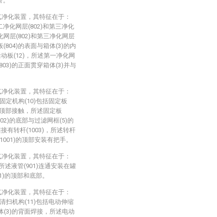
管。
气净化装置，其特征在于：
二净化网层(802)和第三净化
化网层(802)和第三净化网层
(804)的表面与箱体(3)的内
动板(12)，所述第一净化网
803)的正面贯穿箱体(3)并与
气净化装置，其特征在于：
固定机构(10)包括固定板
2)的顶部接触，所述固定板
002)的底部与过滤网框(5)的
有转杆(1003)，所述转杆
(1001)的顶部安装有把手。
气净化装置，其特征在于：
，所述液管(901)连通安装在罐
(1)的顶部和底部。
气净化装置，其特征在于：
清扫机构(11)包括电动伸缩
箱体(3)的背面焊接，所述电动