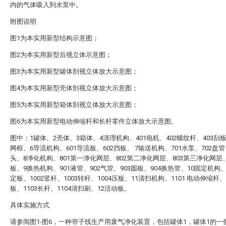
内的气体吸入到水泵中。
附图说明
图1为本实用新型结构示意图；
图2为本实用新型后视立体示意图；
图3为本实用新型罐体剖视立体放大示意图；
图4为本实用新型壳体剖视立体放大示意图；
图5为本实用新型箱体剖视立体放大示意图；
图6为本实用新型电动伸缩杆和长杆零件立体放大示意图。
图中：1罐体、2壳体、3箱体、4清理机构、401电机、402螺纹杆、403刮
网框、6导流机构、601导流板、602挡板、 7输送机构、701水泵、702盘管
头、8净化机构、801第一净化网层、802第二净化网层、803第三净化网层、
板、9换热机构、901液管、902气管、903圆板、904换热管、10固定机构、 
定板、1002竖杆、1003转杆、1004压板、11清扫机构、1101 电动伸缩杆、1
板、1103长杆、1104清扫刷、12活动板。
具体实施方式
请参阅图1-图6，一种帘子线生产用废气净化装置，包括罐体1，罐体1的一