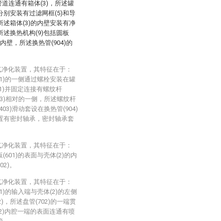
管道连通有箱体(3)，所述罐
壁分别安装有过滤网框(5)和导
，所述箱体(3)的内壁安装有净
，所述换热机构(9)包括圆板
)的内壁，所述换热管(904)的
气净化装置，其特征在于：
401)的一侧通过螺栓安装在罐
(1)并固定连接有螺纹杆
903)相对的一侧，所述螺纹杆
403)滑动套设在换热管(904)
间设置有密封轴承，密封轴承套
气净化装置，其特征在于：
(601)的表面与壳体(2)的内
2)。
气净化装置，其特征在于：
01)的输入端与壳体(2)的左侧
)，所述盘管(702)的一端贯
(2)内腔一端的表面连通有喷