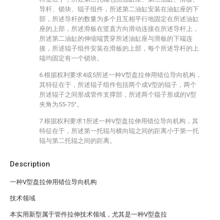
导杆、锁块、辊子组件，所述第二油缸安装在油缸座的下
部，所述导杆的数量为多个且互相平行地固定在所述油缸
座的上部，所述滑板在竖直方向滑动连接在所述导杆上，
所述第二油缸的伸缩端贯穿所述油缸座与滑板的下端连
接，所述辊子组件安装在滑板的上部，每个所述导杆的上
端均固定有一个锁块。
6.根据权利要求4或5所述一种V型盘拉伸用错位导向机构，
其特征在于，所述辊子组件包括两个成V型的辊子，两个
所述辊子之间形成管件支撑部，所述两个辊子形成的V型
夹角为55-75°。
7.根据权利要求1所述一种V型盘拉伸用错位导向机构，其
特征在于，所述第一托辊与横向辊之间的距离小于第一托
辊与第二托辊之间的距离。
Description
一种V型盘拉伸用错位导向机构
技术领域
本实用新型属于管件拉伸技术领域，尤其是一种V型盘拉