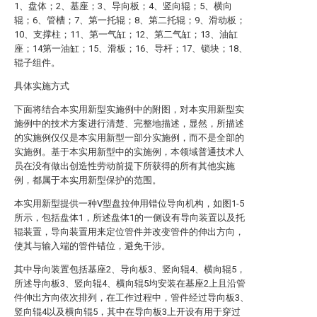
1、盘体；2、基座；3、导向板；4、竖向辊；5、横向
辊；6、管槽；7、第一托辊；8、第二托辊；9、滑动板；
10、支撑柱；11、第一气缸；12、第二气缸；13、油缸
座；14第一油缸；15、滑板；16、导杆；17、锁块；18、
辊子组件。
具体实施方式
下面将结合本实用新型实施例中的附图，对本实用新型实
施例中的技术方案进行清楚、完整地描述，显然，所描述
的实施例仅仅是本实用新型一部分实施例，而不是全部的
实施例。基于本实用新型中的实施例，本领域普通技术人
员在没有做出创造性劳动前提下所获得的所有其他实施
例，都属于本实用新型保护的范围。
本实用新型提供一种V型盘拉伸用错位导向机构，如图1-5
所示，包括盘体1，所述盘体1的一侧设有导向装置以及托
辊装置，导向装置用来定位管件并改变管件的伸出方向，
使其与输入端的管件错位，避免干涉。
其中导向装置包括基座2、导向板3、竖向辊4、横向辊5，
所述导向板3、竖向辊4、横向辊5均安装在基座2上且沿管
件伸出方向依次排列，在工作过程中，管件经过导向板3、
竖向辊4以及横向辊5，其中在导向板3上开设有用于穿过