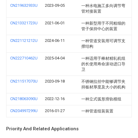
CN219632933U
2023-09-05
一种水电施工多向调节弯
管对接装置
CN213321723U
2021-06-01
一种新型用于不同粗细的
管子保持中心的装置
CN221121212U
2024-06-11
一种管道安装用可调节支
撑结构
CN222710462U
2025-04-04
一种适用于棒材精轧机组
的长使用寿命滚动进口导
卫
CN211517070U
2020-09-18
不锈钢拉丝中能够调节夹
持板材厚度及大小的机构
CN218063090U
2022-12-16
一种立式弧形滑轨模组
CN204997299U
2016-01-27
一种管道组装装置
Priority And Related Applications