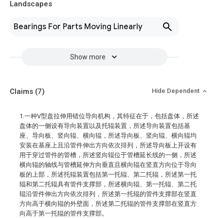
Landscapes
Bearings For Parts Moving Linearly
Show more
Claims
(7)
Hide Dependent
1.一种V型盘拉伸用错位导向机构，其特征在于，包括盘体，所述
盘体的一侧设有导向装置以及托辊装置，所述导向装置包括基
座、导向板、竖向辊、横向辊，所述导向板、竖向辊、横向辊均
安装在基座上且沿管件伸出方向依次排列，所述导向板上开设有
用于穿过管件的管槽，所述竖向辊位于管槽延长线的一侧，所述
横向辊的轴线与管槽延伸方向垂直且横向辊在竖直方向位于导向
板的上部，所述托辊装置包括第一托辊、第二托辊，所述第一托
辊和第二托辊具有管件支撑部，所述横向辊、第一托辊、第二托
辊沿管件伸出方向依次排列，所述第一托辊的管件支撑部在竖直
方向高于横向辊的外壁面，所述第二托辊的管件支撑部在竖直方
向高于第一托辊的管件支撑部。