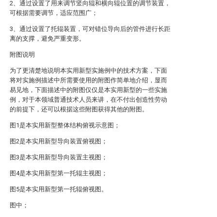
2、通过设置了用来调节竖向辊和横向辊位置的调节装置，
可根据需要调节，适应范围广；
3、通过设置了托辊装置，可对错位导向后的管件进行长距
离的支撑，避免严重变形。
附图说明
为了更清楚地说明本实用新型实施例中的技术方案，下面
将对实施例描述中所需要使用的附图作简单地介绍，显而
易见地，下面描述中的附图仅仅是本实用新型的一些实施
例，对于本领域普通技术人员来讲，在不付出创造性劳动
的前提下，还可以根据这些附图获得其他的附图。
图1是本实用新型整体结构俯视示意图；
图2是本实用新型导向装置俯视图；
图3是本实用新型导向装置主视图；
图4是本实用新型第一托辊主视图；
图5是本实用新型第一托辊俯视图。
图中；