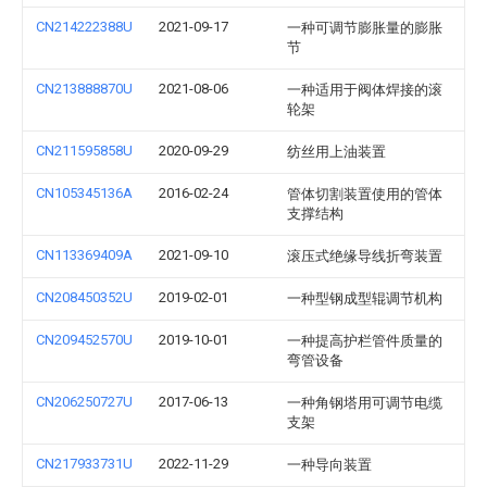
CN214222388U
2021-09-17
一种可调节膨胀量的膨胀
节
CN213888870U
2021-08-06
一种适用于阀体焊接的滚
轮架
CN211595858U
2020-09-29
纺丝用上油装置
CN105345136A
2016-02-24
管体切割装置使用的管体
支撑结构
CN113369409A
2021-09-10
滚压式绝缘导线折弯装置
CN208450352U
2019-02-01
一种型钢成型辊调节机构
CN209452570U
2019-10-01
一种提高护栏管件质量的
弯管设备
CN206250727U
2017-06-13
一种角钢塔用可调节电缆
支架
CN217933731U
2022-11-29
一种导向装置