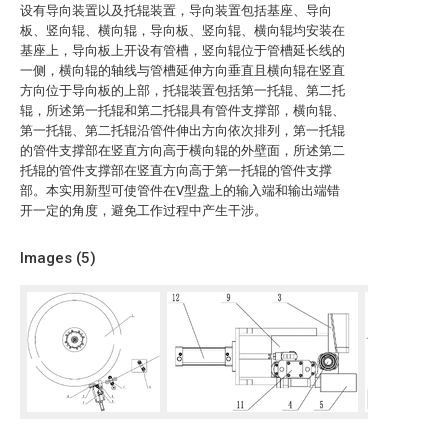
设有导向装置以及托辊装置，导向装置包括基座、导向
板、竖向辊、横向辊，导向板、竖向辊、横向辊均安装在
基座上，导向板上开设有管槽，竖向辊位于管槽延长线的
一侧，横向辊的轴线与管槽延伸方向垂直且横向辊在竖直
方向位于导向板的上部，托辊装置包括第一托辊、第二托
辊，所述第一托辊和第二托辊具有管件支撑部，横向辊、
第一托辊、第二托辊沿管件伸出方向依次排列，第一托辊
的管件支撑部在竖直方向高于横向辊的外壁面，所述第二
托辊的管件支撑部在竖直方向高于第一托辊的管件支撑
部。本实用新型可使管件在V型盘上的输入端和输出端错
开一定的角度，避免工作过程中产生干涉。
Images (
5
)