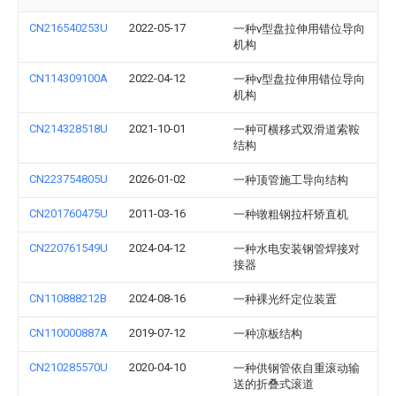
CN216540253U
2022-05-17
一种v型盘拉伸用错位导向
机构
CN114309100A
2022-04-12
一种v型盘拉伸用错位导向
机构
CN214328518U
2021-10-01
一种可横移式双滑道索鞍
结构
CN223754805U
2026-01-02
一种顶管施工导向结构
CN201760475U
2011-03-16
一种镦粗钢拉杆矫直机
CN220761549U
2024-04-12
一种水电安装钢管焊接对
接器
CN110888212B
2024-08-16
一种裸光纤定位装置
CN110000887A
2019-07-12
一种凉板结构
CN210285570U
2020-04-10
一种供钢管依自重滚动输
送的折叠式滚道