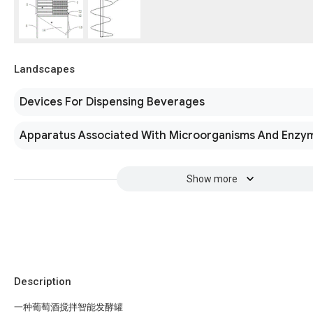
Landscapes
Devices For Dispensing Beverages
Apparatus Associated With Microorganisms And Enzy
Show more
Description
一种葡萄酒搅拌智能发酵罐