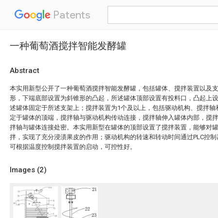
Patents
一种葡萄酒搅拌智能发酵罐
Abstract
本实用新型公开了一种葡萄酒搅拌智能发酵罐，包括罐体、搅拌装置以及
形，下端底部设置为斜锥形的凸起，所述罐体顶部设置有投料口，凸起上
述罐体固定于所述支架上；搅拌装置为1个及以上，包括驱动机构、搅拌轴
定于罐体的顶端，搅拌轴与驱动机构传动连接，搅拌轴伸入罐体内部，搅
拌轴与罐体连接处密。本实用新型在罐体的顶部设置了搅拌装置，能够对
拌，实现了充分浸渍果皮的作用；驱动机构的转速和转动时间通过PLC控
可根据温度控制搅拌装置的启动，可控性好。
Images (
2
)