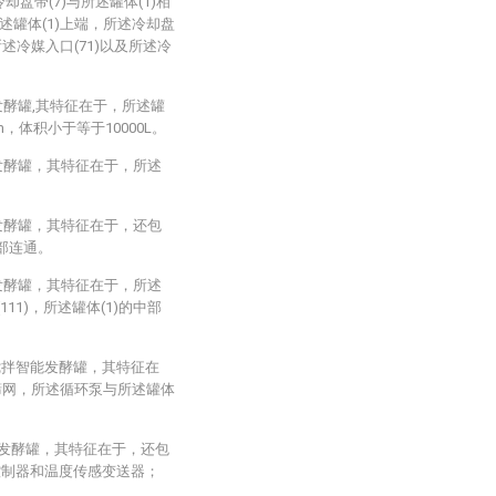
却盘带(7)与所述罐体(1)相
所述罐体(1)上端，所述冷却盘
所述冷媒入口(71)以及所述冷
发酵罐,其特征在于，所述罐
mm，体积小于等于10000L。
发酵罐，其特征在于，所述
发酵罐，其特征在于，还包
内部连通。
发酵罐，其特征在于，所述
11)，所述罐体(1)的中部
酒搅拌智能发酵罐，其特征在
筛网，所述循环泵与所述罐体
能发酵罐，其特征在于，还包
C控制器和温度传感变送器；