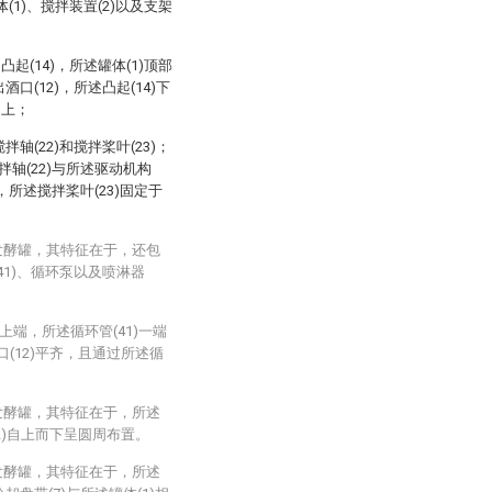
1)、搅拌装置(2)以及支架
起(14)，所述罐体(1)顶部
口(12)，所述凸起(14)下
)上；
轴(22)和搅拌桨叶(23)；
拌轴(22)与所述驱动机构
部，所述搅拌桨叶(23)固定于
发酵罐，其特征在于，还包
(41)、循环泵以及喷淋器
上端，所述循环管(41)一端
口(12)平齐，且通过所述循
发酵罐，其特征在于，所述
2)自上而下呈圆周布置。
发酵罐，其特征在于，所述