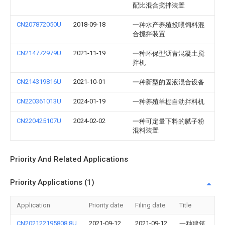
配比混合搅拌装置
CN207872050U
2018-09-18
一种水产养殖投喂饲料混
合搅拌装置
CN214772979U
2021-11-19
一种环保型沥青混凝土搅
拌机
CN214319816U
2021-10-01
一种新型的固液混合设备
CN220361013U
2024-01-19
一种养殖羊棚自动拌料机
CN220425107U
2024-02-02
一种可定量下料的腻子粉
混料装置
Priority And Related Applications
Priority Applications (1)
Application
Priority date
Filing date
Title
CN202122195808.8U
2021-09-12
2021-09-12
一种建筑