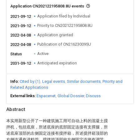
Application CN202122195808.8U events
Application filed by Individual
2021-09-12
Priority to CN202122195808.8U
2021-09-12
Application granted
2022-04-08
Publication of CN216230095U
2022-04-08
Active
Status
Anticipated expiration
2031-09-12
Info
Cited by (1)
Legal events
Similar documents
Priority and
Related Applications
External links
Espacenet
Global Dossier
Discuss
Abstract
本实用新型公开了一种建筑施工用可自动上料的混凝土搅
拌机，包括底座，所述底座的底部固定连接有支撑腿，所
述底座顶部的左侧固定连接有搅拌箱，所述搅拌箱顶部的
右侧连通有进料管，搅拌箱顶部的左侧固定连接有调节