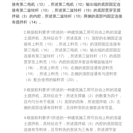
接有第二电机（12），所述第二电机（12）输出端的底部固定连
接有第二旋转杆（13），所述第二旋转杆（13）的底部贯穿至搅
拌箱（3）的内腔，所述第二旋转杆（13）两侧的底部均固定连接
有搅拌杆（14）。
2.根据权利要求1所述的一种建筑施工用可自动上料的混凝
土搅拌机，其特征在于：所述底座（1）顶部的右侧固定连
接有上料壳（15），所述上料壳（15）的顶部固定连接有
第三电机（16），所述第三电机（16）输出端的底部固定
连接有第三旋转杆（17），所述第三旋转杆（17）的底部
贯穿至上料壳（15）内腔的底部并套设有螺旋输送叶
（18），所述上料壳（15）右侧的底部连通有进料壳
（19），所述上料壳（15）左侧的顶部连通有与进料管
（4）配合使用的输料管（20）。
3.根据权利要求1所述的一种建筑施工用可自动上料的混凝
土搅拌机，其特征在于：所述支撑腿（2）的数量为四个，
且均匀分布于底座（1）底部的四角，所述搅拌箱（3）左
侧的底部连通有排料管，且排料管的左侧套设有管盖。
4.根据权利要求1所述的一种建筑施工用可自动上料的混凝
土搅拌机，其特征在于：所述搅拌箱（3）内腔的底部固定
连接有导料块，且导料块的形状为三角形，所述调节架