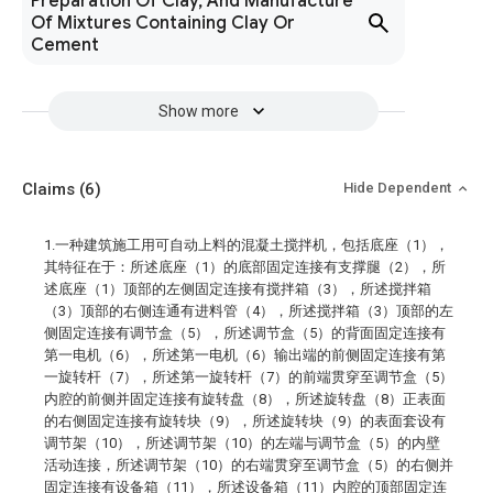
Preparation Of Clay, And Manufacture
Of Mixtures Containing Clay Or
Cement
Show more
Claims
(6)
Hide Dependent
1.一种建筑施工用可自动上料的混凝土搅拌机，包括底座（1），
其特征在于：所述底座（1）的底部固定连接有支撑腿（2），所
述底座（1）顶部的左侧固定连接有搅拌箱（3），所述搅拌箱
（3）顶部的右侧连通有进料管（4），所述搅拌箱（3）顶部的左
侧固定连接有调节盒（5），所述调节盒（5）的背面固定连接有
第一电机（6），所述第一电机（6）输出端的前侧固定连接有第
一旋转杆（7），所述第一旋转杆（7）的前端贯穿至调节盒（5）
内腔的前侧并固定连接有旋转盘（8），所述旋转盘（8）正表面
的右侧固定连接有旋转块（9），所述旋转块（9）的表面套设有
调节架（10），所述调节架（10）的左端与调节盒（5）的内壁
活动连接，所述调节架（10）的右端贯穿至调节盒（5）的右侧并
固定连接有设备箱（11），所述设备箱（11）内腔的顶部固定连