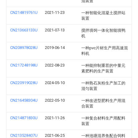
混装置
CN214819761U
2021-11-23
一种智能化混凝土搅拌站
装置
CN213663133U
2021-07-13
搅拌填饲一体化智能填鸭
机
CN208978028U
2019-06-14
一种pvc片材生产用高速混
料机
CN217248198U
2022-08-23
一种能抑制重茬的中量元
素肥料的生产装置
CN220919028U
2024-05-10
一种熟石灰粉生产加工的
混匀装置
CN216458304U
2022-05-10
一种改进型肥料生产用混
合装置
CN214871830U
2021-11-26
一种复合材料生产用配料
装置
CN213528407U
2021-06-25
一种池塘混养鱼配合饲料