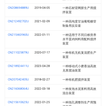
CN208694889U
2019-04-05
一种石材背网胶生产用搅
拌装置
CN212492702U
2021-02-09
一种高纯度甘油葡萄糖苷
制备用反应釜
CN215463960U
2022-01-11
一种适用于不同日粮营养
水平蛋鸡饲料用配料搅拌
装置
CN211025879U
2020-07-17
一种有机无机复混肥生产
装置
CN218924411U
2023-04-28
一种移动式小磨香油高效
兑浆搅油装置
CN207042405U
2018-02-27
一种有机肥搅拌装置
CN216068064U
2022-03-18
一种发泡水泥浆料用高效
混合装置
CN215610625U
2022-01-25
一种泡孔调整剂生产用预