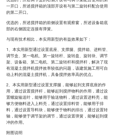
一开口，所述搅拌箱的顶部开设有与第二旋转杆配合使用
的第二开口。
优选的，所述搅拌箱的前侧设置有观察窗，所述设备箱底
部的右侧固定连接有弹簧。
与现有技术相比，本实用新型的有益效果如下：
1、本实用新型通过设置底座、支撑腿、搅拌箱、进料管、
调节盒、第一电机、第一旋转杆、旋转盘、旋转块、调节
架、设备箱、第二电机、第二旋转杆和搅拌杆，解决了现
有混凝土搅拌机搅拌效率较低的问题，该建筑施工用可自
动上料的混凝土搅拌机，具备搅拌效率高的优点。
2、本实用新型通过设置支撑腿，能够起到支撑底座的作
用，通过设置搅拌杆，能够起到搅拌物料的作用，通过设
置螺旋输送叶，能够用于输送物料，通过设置进料壳，能
够方便物料进入上料壳，通过设置排料管，能够用于排
料，通过设置导料块，能够便于物料的排出，通过设置转
轴，能够便于调节架的调节，通过设置弹簧，能够起到缓
冲的作用。
附图说明