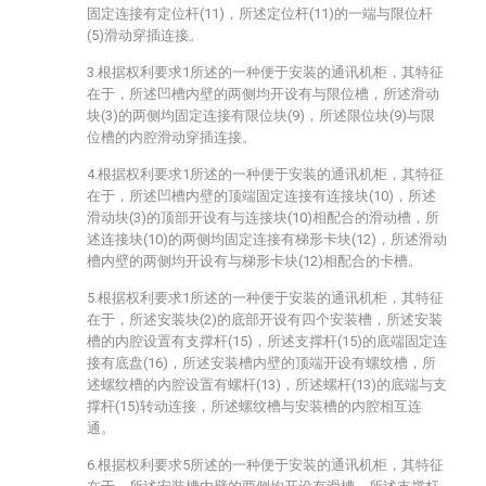
固定连接有定位杆(11)，所述定位杆(11)的一端与限位杆
(5)滑动穿插连接。
3.根据权利要求1所述的一种便于安装的通讯机柜，其特征
在于，所述凹槽内壁的两侧均开设有与限位槽，所述滑动
块(3)的两侧均固定连接有限位块(9)，所述限位块(9)与限
位槽的内腔滑动穿插连接。
4.根据权利要求1所述的一种便于安装的通讯机柜，其特征
在于，所述凹槽内壁的顶端固定连接有连接块(10)，所述
滑动块(3)的顶部开设有与连接块(10)相配合的滑动槽，所
述连接块(10)的两侧均固定连接有梯形卡块(12)，所述滑动
槽内壁的两侧均开设有与梯形卡块(12)相配合的卡槽。
5.根据权利要求1所述的一种便于安装的通讯机柜，其特征
在于，所述安装块(2)的底部开设有四个安装槽，所述安装
槽的内腔设置有支撑杆(15)，所述支撑杆(15)的底端固定连
接有底盘(16)，所述安装槽内壁的顶端开设有螺纹槽，所
述螺纹槽的内腔设置有螺杆(13)，所述螺杆(13)的底端与支
撑杆(15)转动连接，所述螺纹槽与安装槽的内腔相互连
通。
6.根据权利要求5所述的一种便于安装的通讯机柜，其特征