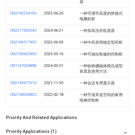
器
CN219225410U
2023-06-20
一种可调节高度的拼接式
电脑机柜
CN221192654U
2024-06-21
一种加高洗衣机底座
CN216651743U
2022-06-03
一种中药房用稳定型药柜
CN219042285U
2023-05-16
一种可抽拉检修的控制柜
CN116705489B
2024-03-01
一种钕铁硼磁体模压成型
装置及使用方法
CN214947731U
2021-11-30
一种会议专用显示器
CN215854482U
2022-02-18
一种节省井道空间的家用
电梯控制柜
Priority And Related Applications
Priority Applications (1)