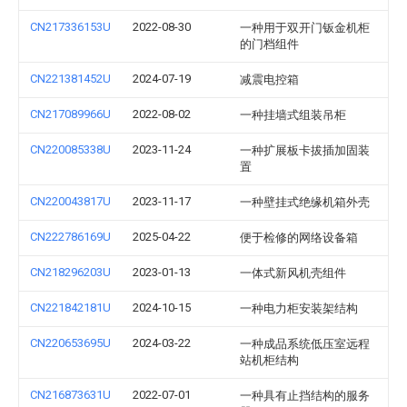
CN217336153U
2022-08-30
一种用于双开门钣金机柜
的门档组件
CN221381452U
2024-07-19
减震电控箱
CN217089966U
2022-08-02
一种挂墙式组装吊柜
CN220085338U
2023-11-24
一种扩展板卡拔插加固装
置
CN220043817U
2023-11-17
一种壁挂式绝缘机箱外壳
CN222786169U
2025-04-22
便于检修的网络设备箱
CN218296203U
2023-01-13
一体式新风机壳组件
CN221842181U
2024-10-15
一种电力柜安装架结构
CN220653695U
2024-03-22
一种成品系统低压室远程
站机柜结构
CN216873631U
2022-07-01
一种具有止挡结构的服务