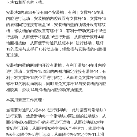
卡块12相配合的卡槽。
安装块2的底部开设有四个安装槽，有利于支撑杆15在其
内腔进行运动，安装槽的内腔设置有支撑杆15，支撑杆15
的底端固定连接有底盘16，安装槽内壁的顶端开设有螺纹
槽，螺纹槽的内腔设置有螺杆13，有利于带动支撑杆15进
行运动，从而便于将底盘16进行升起，从而便于滚珠4与
地面相接触，从而便于对通讯机柜本体1进行移动，螺杆
13的底端与支撑杆15转动连接，螺纹槽与安装槽的内腔相
互连通。
安装槽内壁的两侧均开设有滑槽，有利于滑块14在其内腔
进行滑动，支撑杆15顶部的两侧均固定连接有滑块14，有
利于对支撑杆15的位置进行限定，从而避免支撑杆15跟随
螺杆13的转动而转动，同时避免支撑杆15与安装槽的内腔
相脱离，滑块14与滑槽的内腔滑动穿插连接。
本实用新型工作原理：
当需要对通讯机柜本体1进行移动时，此时需要对滑动块3
进行安装，然后滑动每一个滑动块3两边侧的拉动板6，从
而拉动板6在固定杆7的外壁进行运动，从而拉动板6对弹
簧8进行压缩，从而弹簧8对拉动板6产生弹力，然后拉动
板6带动限位杆5进行运动，从而限位杆5在定位杆11上滑