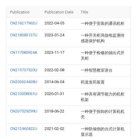
Publication
Publication Date
Title
CN216217962U
2022-04-05
一种便于安装的通讯机柜
CN218383137U
2023-01-24
一种开关柜局放电监测传
感器保护机构
CN117080924A
2023-11-17
一种便于检修的抽出式开
关柜
CN215737520U
2022-02-08
一种智慧教室讲台
CN203624428U
2014-06-04
药道发药装置
CN210008061U
2020-01-31
一种具有调节能力的机柜
机架
CN207529299U
2018-06-22
一种便于拆卸的计算机机
壳
CN212460422U
2021-02-02
一种防倾倒的台式计算机
显示器