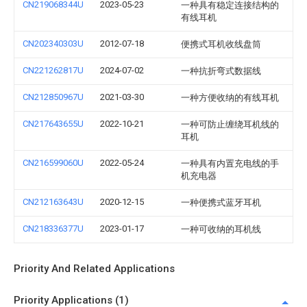
CN219068344U
2023-05-23
一种具有稳定连接结构的
有线耳机
CN202340303U
2012-07-18
便携式耳机收线盘筒
CN221262817U
2024-07-02
一种抗折弯式数据线
CN212850967U
2021-03-30
一种方便收纳的有线耳机
CN217643655U
2022-10-21
一种可防止缠绕耳机线的
耳机
CN216599060U
2022-05-24
一种具有内置充电线的手
机充电器
CN212163643U
2020-12-15
一种便携式蓝牙耳机
CN218336377U
2023-01-17
一种可收纳的耳机线
Priority And Related Applications
Priority Applications (1)