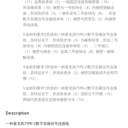
（11）远离收卷块（2）一端固定连接有橡胶塞（10），
所述橡胶塞（10）侧壁与一号收纳仓（4）内侧壁接触连
接，所述防护块（5）一侧开设有二号收纳仓（8），所述
数字音频信号连接线本体（1）侧壁与贯穿孔（3）内侧壁
滑动连接。
3.如权利要求2所述的一种麦克风TYPE-C数字音频信号连接
线，其特征在于，所述防护块（5）为橡胶材质，所述二号
收纳仓（8）内侧壁固定连接有棉垫（9），二号端口
（7）侧壁与棉垫（9）远离二号收纳仓（8）侧壁一侧接
触连接。
4.如权利要求1所述的一种麦克风TYPE-C数字音频信号连接
线，其特征在于，所述收卷块（2）侧壁呈螺旋状开设有凹
槽（12）。
5.如权利要求1所述的一种麦克风TYPE-C数字音频信号连接
线，其特征在于，所述收卷块（2）顶部位于凹槽（12）
两端均竖直固定连接有橡胶卡块（13）。
Description
一种麦克风TYPE-C数字音频信号连接线