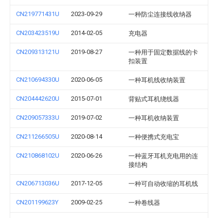
CN219771431U
2023-09-29
一种防尘连接线收纳器
CN203423519U
2014-02-05
充电器
CN209313121U
2019-08-27
一种用于固定数据线的卡
扣装置
CN210694330U
2020-06-05
一种耳机线收纳装置
CN204442620U
2015-07-01
背贴式耳机绕线器
CN209057333U
2019-07-02
一种耳机收纳装置
CN211266505U
2020-08-14
一种便携式充电宝
CN210868102U
2020-06-26
一种蓝牙耳机充电用的连
接结构
CN206713036U
2017-12-05
一种可自动收缩的耳机线
CN201199623Y
2009-02-25
一种卷线器