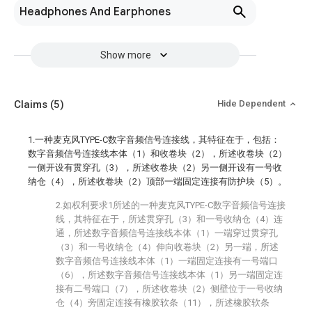
Headphones And Earphones
Show more
Claims
(5)
Hide Dependent
1.一种麦克风TYPE-C数字音频信号连接线，其特征在于，包括：
数字音频信号连接线本体（1）和收卷块（2），所述收卷块（2）
一侧开设有贯穿孔（3），所述收卷块（2）另一侧开设有一号收
纳仓（4），所述收卷块（2）顶部一端固定连接有防护块（5）。
2.如权利要求1所述的一种麦克风TYPE-C数字音频信号连接
线，其特征在于，所述贯穿孔（3）和一号收纳仓（4）连
通，所述数字音频信号连接线本体（1）一端穿过贯穿孔
（3）和一号收纳仓（4）伸向收卷块（2）另一端，所述
数字音频信号连接线本体（1）一端固定连接有一号端口
（6），所述数字音频信号连接线本体（1）另一端固定连
接有二号端口（7），所述收卷块（2）侧壁位于一号收纳
仓（4）旁固定连接有橡胶软条（11），所述橡胶软条