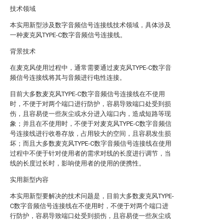
技术领域
本实用新型涉及数字音频信号连接线技术领域，具体涉及
一种麦克风TYPE-C数字音频信号连接线。
背景技术
在麦克风使用过程中，通常需要通过麦克风TYPE-C数字音
频信号连接线将其与音频进行电性连接。
目前大多数麦克风TYPE-C数字音频信号连接线在不使用
时，不便于对两个端口进行防护，容易导致端口处受到损
伤，且容易使一些灰尘或水分进入端口内，造成短路等现
象；并且在不使用时，不便于对麦克风TYPE-C数字音频信
号连接线进行收卷存放，占用较大的空间，且容易发生损
坏；而且大多数麦克风TYPE-C数字音频信号连接线在使用
过程中不便于针对使用者的需求对线的长度进行调节，当
线的长度过长时，影响使用者的使用的便携性。
实用新型内容
本实用新型要解决的技术问题是，目前大多数麦克风TYPE-
C数字音频信号连接线在不使用时，不便于对两个端口进
行防护，容易导致端口处受到损伤，且容易使一些灰尘或