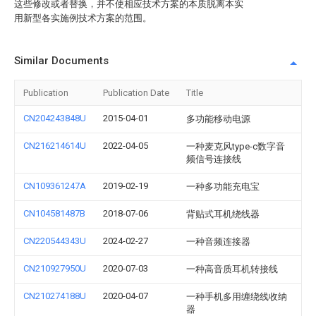
这些修改或者替换，并不使相应技术方案的本质脱离本实
用新型各实施例技术方案的范围。
Similar Documents
Publication
Publication Date
Title
CN204243848U
2015-04-01
多功能移动电源
CN216214614U
2022-04-05
一种麦克风type-c数字音
频信号连接线
CN109361247A
2019-02-19
一种多功能充电宝
CN104581487B
2018-07-06
背贴式耳机绕线器
CN220544343U
2024-02-27
一种音频连接器
CN210927950U
2020-07-03
一种高音质耳机转接线
CN210274188U
2020-04-07
一种手机多用缠绕线收纳
器