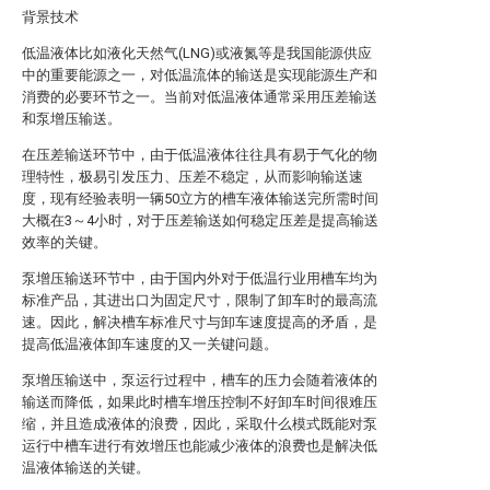
背景技术
低温液体比如液化天然气(LNG)或液氮等是我国能源供应
中的重要能源之一，对低温流体的输送是实现能源生产和
消费的必要环节之一。当前对低温液体通常采用压差输送
和泵增压输送。
在压差输送环节中，由于低温液体往往具有易于气化的物
理特性，极易引发压力、压差不稳定，从而影响输送速
度，现有经验表明一辆50立方的槽车液体输送完所需时间
大概在3～4小时，对于压差输送如何稳定压差是提高输送
效率的关键。
泵增压输送环节中，由于国内外对于低温行业用槽车均为
标准产品，其进出口为固定尺寸，限制了卸车时的最高流
速。因此，解决槽车标准尺寸与卸车速度提高的矛盾，是
提高低温液体卸车速度的又一关键问题。
泵增压输送中，泵运行过程中，槽车的压力会随着液体的
输送而降低，如果此时槽车增压控制不好卸车时间很难压
缩，并且造成液体的浪费，因此，采取什么模式既能对泵
运行中槽车进行有效增压也能减少液体的浪费也是解决低
温液体输送的关键。