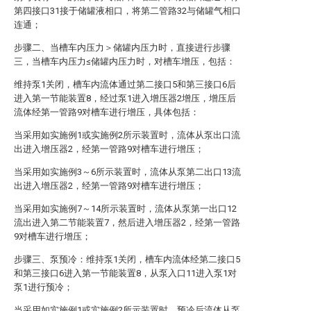
第四接口31接于储罐液相口，将第二管路32与储罐气相口
连通；
步骤二、当槽车内压力＞储罐内压力时，直接进行步骤
三，当槽车内压力≤储罐内压力时，对槽车增压，包括：
维持泵1关闭，槽车内流体通过第二接口5和第三接口6后
进入第一节能装置8，经过泵1进入增压器2增压，增压后
流体经第一管路9对槽车进行增压，具体包括：
当采用如实施例1或实施例2所示装置时，流体从泵出口流
出进入增压器2，经第一管路9对槽车进行增压；
当采用如实施例3～6所示装置时，流体从泵第二出口13流
出进入增压器2，经第一管路9对槽车进行增压；
当采用如实施例7～14所示装置时，流体从泵第一出口12
流出进入第二节能装置7，然后进入增压器2，经第一管路
9对槽车进行增压；
步骤三、泵预冷：维持泵1关闭，槽车内流体经第二接口5
和第三接口6进入第一节能装置8，从泵入口11进入泵1对
泵1进行预冷；
当采用如实施例1或实施例2所示装置时，预冷后流体从泵