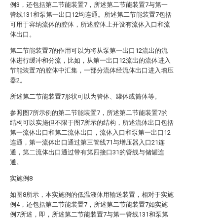
例3，还包括第二节能装置7，所述第二节能装置7与第一
管线131和泵第一出口12均连通。所述第二节能装置7包括
可用于容纳流体的腔体，所述腔体上开设有流体入口和流
体出口。
第二节能装置7的作用可以为将从泵第一出口12流出的流
体进行缓冲和分流，比如，从第一出口12流出的流体进入
节能装置7的腔体中汇集，一部分流体经流体出口进入增压
器2。
所述第二节能装置7形状可以为管体、罐体或筒体等。
参照图7所示例的第二节能装置7，所述第二节能装置7的
结构可以实施但不限于图7所示的结构，所述流体出口包括
第一流体出口和第二流体出口，流体入口和泵第一出口12
连通，第一流体出口通过第三管线71与增压器入口21连
通，第二流体出口通过带有第四接口31的管线与储罐连
通。
实施例8
如图8所示，本实施例的低温液体用输送装置，相对于实施
例4，还包括第二节能装置7，所述第二节能装置7如实施
例7所述，即，所述第二节能装置7与第一管线131和泵第