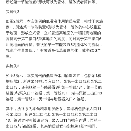
所述第一节能装置8形状可以为管体、罐体或者筒体等。
实施例2
如图2所示，本实施例的低温液体用输送装置，相对于实施
例1，所述第一节能装置8形状为管体，管体的中心线垂直
于地面，形成立式管，立式管远离地面的一端距离地面的
高度高于第二接口5距离地面的高度，同时高于第三接口6
距离地面的高度。管状的第一节能装置8内流体竖向流动，
气泡产生量降低，可有效避免低温液体气化，减少BOG产
生。
实施例3
如图3所示，本实施例的低温液体用输送装置，包括泵1和
增压器2，所述泵1包括泵入口11、泵第一出口12和泵第二
出口13，还包括第一节能装置8和第一管线131，第一节能
装置8与泵入口11连通，第一管线131一端与泵第二出口13
连通，第一管线131另一端与增压器入口21连通。
其中，所述泵为本领域常用屏蔽泵，其结构包括泵入口11
和泵出口，所述泵出口包括泵第一出口12和泵第二出口
13。输送过程可被设定为，泵入口11与槽车连通，泵第一
出口12与储罐连通。其余输送过程与实施例1基本相同。