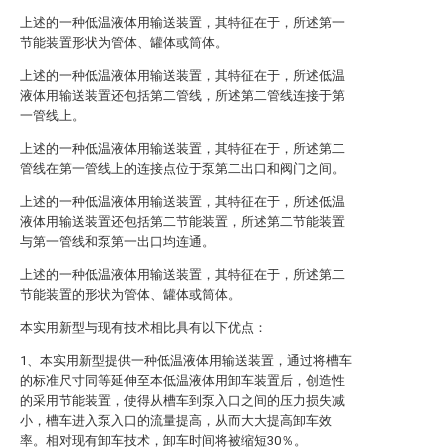
上述的一种低温液体用输送装置，其特征在于，所述第一
节能装置形状为管体、罐体或筒体。
上述的一种低温液体用输送装置，其特征在于，所述低温
液体用输送装置还包括第二管线，所述第二管线连接于第
一管线上。
上述的一种低温液体用输送装置，其特征在于，所述第二
管线在第一管线上的连接点位于泵第二出口和阀门之间。
上述的一种低温液体用输送装置，其特征在于，所述低温
液体用输送装置还包括第二节能装置，所述第二节能装置
与第一管线和泵第一出口均连通。
上述的一种低温液体用输送装置，其特征在于，所述第二
节能装置的形状为管体、罐体或筒体。
本实用新型与现有技术相比具有以下优点：
1、本实用新型提供一种低温液体用输送装置，通过将槽车
的标准尺寸同等延伸至本低温液体用卸车装置后，创造性
的采用节能装置，使得从槽车到泵入口之间的压力损失减
小，槽车进入泵入口的流量提高，从而大大提高卸车效
率。相对现有卸车技术，卸车时间将被缩短30％。