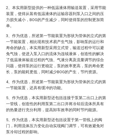
2、本实用新型提供的一种低温液体用输送装置，采用节能
装置，使得从装有低温液体的运输容器到泵入口之间的压
力损失减小，BOG的产生减少，同时使得泵的控制更加简
单。
3、作为优选，所述第一节能装置为形状为管体的立式的第
一节能装置，相比现有技术易产生气蚀，影响泵的运行和
寿命的缺点，本实用新型采用立式管，输送过程中可以避
免气蚀，使进入泵入口的流体为连续液体，创造性的解决
了低温液体输送过程的气蚀、气液分离及流量调节的综合
问题，使得泵的运行更稳定，泵的效率更高，泵的寿命更
长，泵的能耗更低，同时减少BOG的产生，节约资源。
4、作为优选，所述第一节能装置为形状为管体的立式的第
一节能装置，还具有缓冲的功能。
5、作为优选，本实用新型还包括连接于泵第二出口上的第
一管线，创造性的利用泵第二出口并将冷却后流体所具有
的热量进行充分利用，提高卸车效率的同时节约能源。
5、作为优选，本实用新型还包括设置于第一管线上的阀
门，利用流体压力变化自动实现阀门调节，可有效避免对
泵冷却过程的影响。