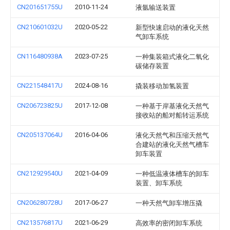
CN201651755U
2010-11-24
液氩输送装置
CN210601032U
2020-05-22
新型快速启动的液化天然
气卸车系统
CN116480938A
2023-07-25
一种集装箱式液化二氧化
碳储存装置
CN221548417U
2024-08-16
撬装移动加氢装置
CN206723825U
2017-12-08
一种基于岸基液化天然气
接收站的船对船转运系统
CN205137064U
2016-04-06
液化天然气和压缩天然气
合建站的液化天然气槽车
卸车装置
CN212929540U
2021-04-09
一种低温液体槽车的卸车
装置、卸车系统
CN206280728U
2017-06-27
一种天然气卸车增压撬
CN213576817U
2021-06-29
高效率的密闭卸车系统