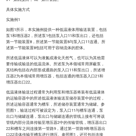
具体实施方式
实施例1
如图1所示，本实施例提供一种低温液体用输送装置，包括
泵1和增压器2，所述泵1包括泵入口11和泵出口，还包括
第一节能装置8，所述第一节能装置8与泵入口11连通。所
述第一节能装置8包括可用于容纳流体的腔体。
所述低温液体可以为液氮或液化天然气，也可以为其他需
要传输或输送的低温流体。所述泵为本领域常用屏蔽泵，
其结构包括在内部形成通路的泵入口11和泵出口，所述增
压器2为本领域常用增压器，包括连通的增压器入口21和
增压器出口22。
低温液体输送过程通常为利用泵和增压器将装有低温液体
的运输容器中的所述低温液体输送至储存装置中的过程，
所述运输容器通常为槽车，所述储存装置通常为储罐。参
照图1，输送过程可被设定为，泵入口11与槽车连通，泵
出口与储罐连通，泵出口与储罐连通的管线上接有可将该
管线内部分流体传输至增压器2中的传输管线，增压器出口
22和槽车之间连接第一管路9，通过第一管路9将增压器出
口22流体传输至槽车进行增压。参照图1，还可包括连接