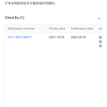
于本实用新型技术方案的保护范围内。
Cited By (1)
Publication number
Priority date
Publication date
Assi
CN114001280A
*
2021-10-25
2022-02-01
陕西
低温
有限