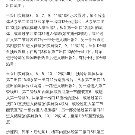
出口流出；
当采用实施例3、5、7、9、11或13所示装置时，预冷后流
体从泵第二出口13和泵第一出口12分别流出，从泵第二出
口13流出的流体进入增压器2，从泵第一出口12流出的流
体，或通过第四接口31进入储罐(如实施例3或5)，或经过
汇入第二节能装置7后一部分进入增压器2，另一部分通过
第四接口31进入储罐(如实施例7、9、11或13)，至泵1冷却
至预设温度；在阀门3和泵第二出口13配合作用下，对泵
进行冷却的流体吸收热量后进入增压器2，有利于利用冷却
热量；
当采用实施例4、6、8、10、12或14时，预冷后流体从泵
第二出口13和泵第一出口12分别流出后，从泵第二出口13
流出的流体分成两路，一路进入增压器2，另一路进入第二
管线81，第二管线81内流体或流回第一节能装置8，或进
入第一管路9，从泵第一出口12流出的流体，或通过第四
接口31直接进入储罐(如实施例4或6)，或经过汇入第二节
能装置7后一部分进入增压器2，另一部分通过第四接口31
进入储罐(如实施例8、10、12或14)，至泵1冷却至预设温
度；
步骤四、卸车：启动泵1，槽车内流体经第二接口5和第三