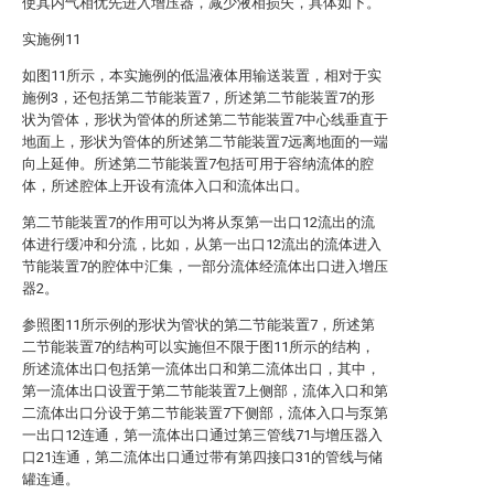
使其内气相优先进入增压器，减少液相损失，具体如下。
实施例11
如图11所示，本实施例的低温液体用输送装置，相对于实
施例3，还包括第二节能装置7，所述第二节能装置7的形
状为管体，形状为管体的所述第二节能装置7中心线垂直于
地面上，形状为管体的所述第二节能装置7远离地面的一端
向上延伸。所述第二节能装置7包括可用于容纳流体的腔
体，所述腔体上开设有流体入口和流体出口。
第二节能装置7的作用可以为将从泵第一出口12流出的流
体进行缓冲和分流，比如，从第一出口12流出的流体进入
节能装置7的腔体中汇集，一部分流体经流体出口进入增压
器2。
参照图11所示例的形状为管状的第二节能装置7，所述第
二节能装置7的结构可以实施但不限于图11所示的结构，
所述流体出口包括第一流体出口和第二流体出口，其中，
第一流体出口设置于第二节能装置7上侧部，流体入口和第
二流体出口分设于第二节能装置7下侧部，流体入口与泵第
一出口12连通，第一流体出口通过第三管线71与增压器入
口21连通，第二流体出口通过带有第四接口31的管线与储
罐连通。