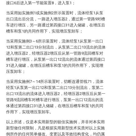
接口6后进入第一节能装置8，进入泵1；
当采用如实施例1或实施例2所示装置时，流体经泵1从泵
出口流出后分流，一路进入增压器2，通过第一管路9对槽
车进行增压，另一路通过第四接口31进入储罐，在增压后
槽车和泵1的共同作用下，实现增压泵卸车；
当采用实施例3～6所示装置时，流体经泵1从泵第一出口
12和泵第二出口13分别流出，从泵第二出口13流出的流体
进入增压器2，经增压器2增压后从第一管路9流回槽车对
槽车进行增压，从泵第一出口12流出的流体通过第四接口
31进入储罐，在增压后槽车和泵1的共同作用下，实现增
压泵卸车；
当采用实施例7～14所示装置时，切断连通管线71，流体
经泵1从泵第一出口12和泵第二出口13分别流出，泵第二
出口13流出的流体进入增压器2，经增压器2增压后从第一
管路9流回槽车对槽车进行增压，泵第一出口12流出的流
体通过第四接口31进入储罐，在增压后槽车和泵1的共同
作用下，实现增压泵卸车。
以上所述，仅是本实用新型的较佳实施例，并非对本实用
新型做任何限制，凡是根据实用新型技术实质对以上实施
例所作的任何简单修改、变更以及等效结构变化，均仍属