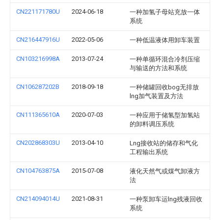
CN221171780U
2024-06-18
一种加氢子母站充放一体
系统
CN216447916U
2022-05-06
一种低温液体用卸车装置
CN103216998A
2013-07-24
一种单循环混合冷剂压缩
与输送的方法和系统
CN106287202B
2018-09-18
一种储罐回收bog无排放
lng加气装置及方法
CN111365610A
2020-07-03
一种应用于储氢型加氢站
的卸料调压系统
CN202868303U
2013-04-10
Lng接收站的储存和气化
工程输出系统
CN104763875A
2015-07-08
液化天然气或煤气卸液方
法
CN214094014U
2021-08-31
一种泵卸车运lng残液回收
系统