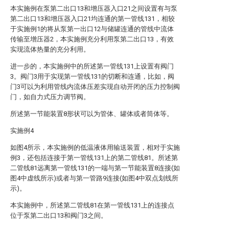
本实施例在泵第二出口13和增压器入口21之间设置有与泵
第二出口13和增压器入口21均连通的第一管线131，相较
于实施例1的将从泵第一出口12与储罐连通的管线中流体
传输至增压器2，本实施例充分利用泵第二出口13，有效
实现流体热量的充分利用。
进一步的，本实施例中的所述第一管线131上设置有阀门
3。阀门3用于实现第一管线131的切断和连通，比如，阀
门3可以为利用管线内流体压差实现自动开闭的压力控制阀
门，如自力式压力调节阀。
所述第一节能装置8形状可以为管体、罐体或者筒体等。
实施例4
如图4所示，本实施例的低温液体用输送装置，相对于实施
例3，还包括连接于第一管线131上的第二管线81。所述第
二管线81远离第一管线131的一端与第一节能装置8连接(如
图4中虚线所示)或者与第一管路9连接(如图4中双点划线所
示)。
本实施例中，所述第二管线81在第一管线131上的连接点
位于泵第二出口13和阀门3之间。