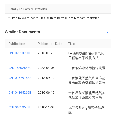
Family To Family Citations
* Cited by examiner, † Cited by third party, ‡ Family to family citation
Similar Documents
Publication
Publication Date
Title
CN102913753B
2015-01-28
Lng接收站的储存和气化
工程输出系统及方法
CN216202547U
2022-04-05
一种低温液体用输送装置
CN102679152A
2012-09-19
一种液化天然气和高温超
导电能联合远程输送系统
CN104165266B
2016-06-15
一种压差式液化天然气加
气站加注系统及其方法
CN201619558U
2010-11-03
无储气井cng加气子站系
统