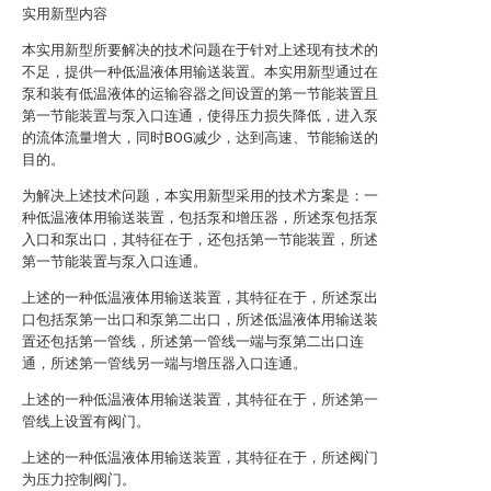
实用新型内容
本实用新型所要解决的技术问题在于针对上述现有技术的
不足，提供一种低温液体用输送装置。本实用新型通过在
泵和装有低温液体的运输容器之间设置的第一节能装置且
第一节能装置与泵入口连通，使得压力损失降低，进入泵
的流体流量增大，同时BOG减少，达到高速、节能输送的
目的。
为解决上述技术问题，本实用新型采用的技术方案是：一
种低温液体用输送装置，包括泵和增压器，所述泵包括泵
入口和泵出口，其特征在于，还包括第一节能装置，所述
第一节能装置与泵入口连通。
上述的一种低温液体用输送装置，其特征在于，所述泵出
口包括泵第一出口和泵第二出口，所述低温液体用输送装
置还包括第一管线，所述第一管线一端与泵第二出口连
通，所述第一管线另一端与增压器入口连通。
上述的一种低温液体用输送装置，其特征在于，所述第一
管线上设置有阀门。
上述的一种低温液体用输送装置，其特征在于，所述阀门
为压力控制阀门。