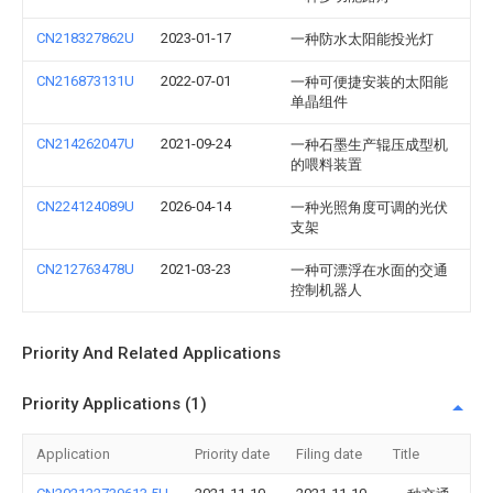
CN218327862U
2023-01-17
一种防水太阳能投光灯
CN216873131U
2022-07-01
一种可便捷安装的太阳能
单晶组件
CN214262047U
2021-09-24
一种石墨生产辊压成型机
的喂料装置
CN224124089U
2026-04-14
一种光照角度可调的光伏
支架
CN212763478U
2021-03-23
一种可漂浮在水面的交通
控制机器人
Priority And Related Applications
Priority Applications (1)
Application
Priority date
Filing date
Title