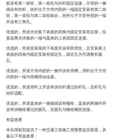
套设有第一齿轮，第一齿轮与丝杆固定连接，方管的一侧
插设有转杆，转杆位于方管内部的一端固定安装有第二齿
轮，第一齿轮与第二齿轮啮合，转杆位于方管外部的一端
开设有三角孔。
优选的，所述光伏板下表面的四角均固定安装有拉簧，拉
簧远离光伏板的一端与盖体的上表面固定连接。
优选的，所述安装座的下表面开设有防滑纹，且安装座上
表面的四角均固定安装有固定孔，固定孔为可调整长圆
孔。
优选的，所述方管内腔的一侧开设有滑槽，滑杆位于方管
内部的一端与滑槽滑动连接。
优选的，所述滑杆上开设有供丝杆通过的杆孔，且杆孔与
丝杆适配。
优选的，所述盖体的一侧插插设有螺栓，盖体的两侧均开
设有供螺栓通过的圆孔，且圆孔与螺栓螺纹连接。
有益效果
本实用新型提供了一种交通工程施工用预警监控装置，具
备以下有益效果：