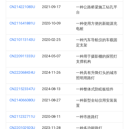
CN214221083U
2021-09-17
一种公路桥梁施工钻孔平
台
CN211641881U
2020-10-09
一种使用方便的新能源充
电桩
CN210113143U
2020-02-25
一种汽车导航仪的车载固
定支架
CN220911333U
2024-05-07
一种用于摄影棚的探照灯
支撑机构
CN222068434U
2024-11-26
一种具有升降灯头的城市
照明用路灯
CN221523347U
2024-08-13
一种整体式防眩板组件
CN214066080U
2021-08-27
一种新型全站仪用安装装
置
CN211232711U
2020-08-11
一种市政路灯
CN220102920U
2023-11-28
一种多功能路灯