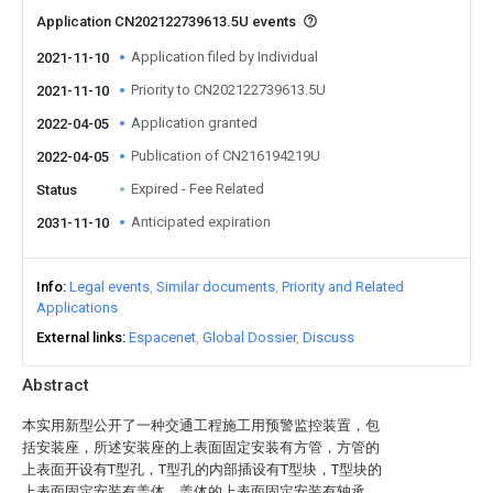
Application CN202122739613.5U events
Application filed by Individual
2021-11-10
Priority to CN202122739613.5U
2021-11-10
Application granted
2022-04-05
Publication of CN216194219U
2022-04-05
Expired - Fee Related
Status
Anticipated expiration
2031-11-10
Info
Legal events
Similar documents
Priority and Related
Applications
External links
Espacenet
Global Dossier
Discuss
Abstract
本实用新型公开了一种交通工程施工用预警监控装置，包
括安装座，所述安装座的上表面固定安装有方管，方管的
上表面开设有T型孔，T型孔的内部插设有T型块，T型块的
上表面固定安装有盖体，盖体的上表面固定安装有轴承，