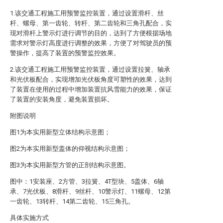
1.该交通工程施工用预警监控装置，通过设置滑杆、丝
杆、螺母、第一齿轮、转杆、第二齿轮和三角孔配合，实
现对滑杆上警示灯进行调节的目的，达到了方便根据场地
需求对警示灯高度进行调整的效果，方便了对驾驶员的预
警操作，提高了装置的预警监控效果。
2.该交通工程施工用预警监控装置，通过设置拉簧、轴承
和光伏板配合，实现增加光伏板角度可塑性的效果，达到
了装置在使用的过程中增加装置抗风雪能力的效果，保证
了装置的安装角度，避免装置损坏。
附图说明
图1为本实用新型立体结构示意图；
图2为本实用新型盖体的仰视结构示意图；
图3为本实用新型方管的正剖结构示意图。
图中：1安装座、2方管、3拉簧、4T型块、5盖体、6轴
承、7光伏板、8滑杆、9丝杆、10警示灯、11螺母、12第
一齿轮、13转杆、14第二齿轮、15三角孔。
具体实施方式