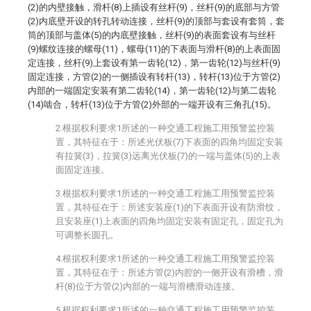
(2)的内壁接触，滑杆(8)上插设有丝杆(9)，丝杆(9)的底部与方管
(2)内底壁开设的转孔转动连接，丝杆(9)的顶部与套设有套筒，套
筒的顶部与盖体(5)的内底壁接触，丝杆(9)的表面套设有与丝杆
(9)螺纹连接的螺母(11)，螺母(11)的下表面与滑杆(8)的上表面固
定连接，丝杆(9)上套设有第一齿轮(12)，第一齿轮(12)与丝杆(9)
固定连接，方管(2)的一侧插设有转杆(13)，转杆(13)位于方管(2)
内部的一端固定安装有第二齿轮(14)，第一齿轮(12)与第二齿轮
(14)啮合，转杆(13)位于方管(2)外部的一端开设有三角孔(15)。
2.根据权利要求1所述的一种交通工程施工用预警监控装
置，其特征在于：所述光伏板(7)下表面的四角均固定安装
有拉簧(3)，拉簧(3)远离光伏板(7)的一端与盖体(5)的上表
面固定连接。
3.根据权利要求1所述的一种交通工程施工用预警监控装
置，其特征在于：所述安装座(1)的下表面开设有防滑纹，
且安装座(1)上表面的四角均固定安装有固定孔，固定孔为
可调整长圆孔。
4.根据权利要求1所述的一种交通工程施工用预警监控装
置，其特征在于：所述方管(2)内腔的一侧开设有滑槽，滑
杆(8)位于方管(2)内部的一端与滑槽滑动连接。
5.根据权利要求1所述的一种交通工程施工用预警监控装