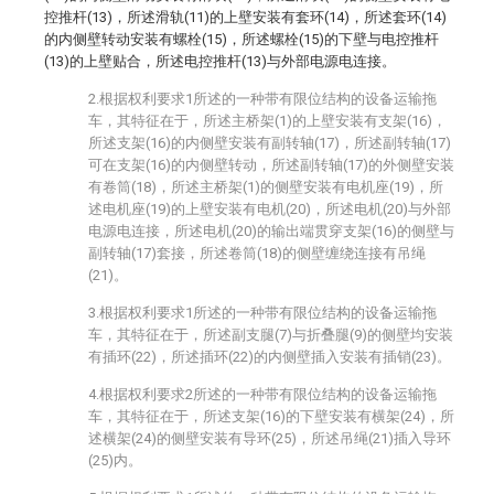
控推杆(13)，所述滑轨(11)的上壁安装有套环(14)，所述套环(14)
的内侧壁转动安装有螺栓(15)，所述螺栓(15)的下壁与电控推杆
(13)的上壁贴合，所述电控推杆(13)与外部电源电连接。
2.根据权利要求1所述的一种带有限位结构的设备运输拖
车，其特征在于，所述主桥架(1)的上壁安装有支架(16)，
所述支架(16)的内侧壁安装有副转轴(17)，所述副转轴(17)
可在支架(16)的内侧壁转动，所述副转轴(17)的外侧壁安装
有卷筒(18)，所述主桥架(1)的侧壁安装有电机座(19)，所
述电机座(19)的上壁安装有电机(20)，所述电机(20)与外部
电源电连接，所述电机(20)的输出端贯穿支架(16)的侧壁与
副转轴(17)套接，所述卷筒(18)的侧壁缠绕连接有吊绳
(21)。
3.根据权利要求1所述的一种带有限位结构的设备运输拖
车，其特征在于，所述副支腿(7)与折叠腿(9)的侧壁均安装
有插环(22)，所述插环(22)的内侧壁插入安装有插销(23)。
4.根据权利要求2所述的一种带有限位结构的设备运输拖
车，其特征在于，所述支架(16)的下壁安装有横架(24)，所
述横架(24)的侧壁安装有导环(25)，所述吊绳(21)插入导环
(25)内。