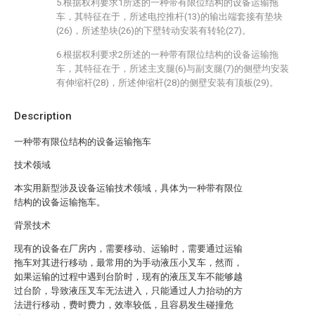
5.根据权利要求1所述的一种带有限位结构的设备运输拖
车，其特征在于，所述电控推杆(13)的输出端套接有垫块
(26)，所述垫块(26)的下壁转动安装有转轮(27)。
6.根据权利要求2所述的一种带有限位结构的设备运输拖
车，其特征在于，所述主支腿(6)与副支腿(7)的侧壁均安装
有伸缩杆(28)，所述伸缩杆(28)的侧壁安装有顶板(29)。
Description
一种带有限位结构的设备运输拖车
技术领域
本实用新型涉及设备运输技术领域，具体为一种带有限位
结构的设备运输拖车。
背景技术
现有的设备在厂房内，需要移动、运输时，需要通过运输
拖车对其进行移动，最常用的为手动液压小叉车，然而，
如果运输的过程中遇到台阶时，现有的液压叉车不能够越
过台阶，导致液压叉车无法进入，只能通过人力抬动的方
法进行移动，费时费力，效率较低，且容易发生碰撞危