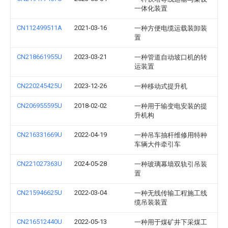
一体化装置
CN112499511A
2021-03-16
一种方便电缆运载装卸装
置
CN218661955U
2023-03-21
一种管道自动坡口机的转
运装置
CN220245425U
2023-12-26
一种移动式提升机
CN206955595U
2018-02-02
一种用于输变电安装的提
升机构
CN216331669U
2022-04-19
一种吊车抽杆维修用特种
车辆大件牵引车
CN221027363U
2024-05-28
一种玻璃幕墙双轨引吊装
置
CN215946625U
2022-03-04
一种无线传输工程施工线
缆吊装装置
CN216512440U
2022-05-13
一种用于煤矿井下采煤工