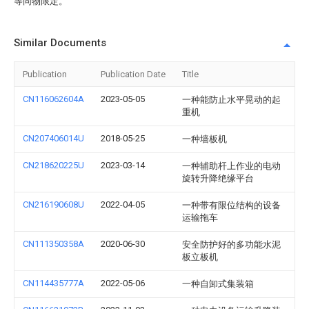
等同物限定。
Similar Documents
Publication
Publication Date
Title
CN116062604A
2023-05-05
一种能防止水平晃动的起
重机
CN207406014U
2018-05-25
一种墙板机
CN218620225U
2023-03-14
一种辅助杆上作业的电动
旋转升降绝缘平台
CN216190608U
2022-04-05
一种带有限位结构的设备
运输拖车
CN111350358A
2020-06-30
安全防护好的多功能水泥
板立板机
CN114435777A
2022-05-06
一种自卸式集装箱