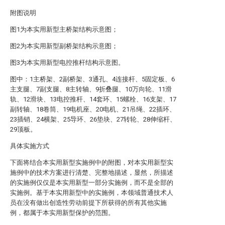
附图说明
图1为本实用新型主桥架结构示意图；
图2为本实用新型副桥架结构示意图；
图3为本实用新型电控推杆结构示意图。
图中：1主桥架、2副桥架、3通孔、4连接杆、5固定板、6
主支腿、7副支腿、8主转轴、9折叠腿、10万向轮、11滑
轨、12滑块、13电控推杆、14套环、15螺栓、16支架、17
副转轴、18卷筒、19电机座、20电机、21吊绳、22插环、
23插销、24横架、25导环、26垫块、27转轮、28伸缩杆、
29顶板。
具体实施方式
下面将结合本实用新型实施例中的附图，对本实用新型实
施例中的技术方案进行清楚、完整地描述，显然，所描述
的实施例仅仅是本实用新型一部分实施例，而不是全部的
实施例。基于本实用新型中的实施例，本领域普通技术人
员在没有做出创造性劳动前提下所获得的所有其他实施
例，都属于本实用新型保护的范围。