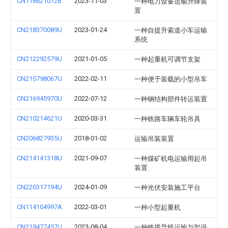
CN116621072B
2023-11-03
一种电力设备运输升降装
置
CN218370089U
2023-01-24
一种自提升索道小车运输
系统
CN212292579U
2021-01-05
一种起重机可调节支架
CN215798067U
2022-02-11
一种便于装载的小型吊车
CN216945970U
2022-07-12
一种钢结构部件转运装置
CN210214621U
2020-03-31
一种铁路车辆车轮吊具
CN206827935U
2018-01-02
运输吊装装置
CN214141318U
2021-09-07
一种煤矿机电运输用起吊
装置
CN220317194U
2024-01-09
一种光伏安装施工平台
CN114104997A
2022-03-01
一种小型起重机
CN219477457U
2023-08-04
一种铁塔导线运输与架设