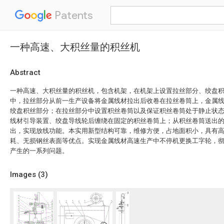
Patents
一种高速、大积丝量的积丝机
Abstract
一种高速、大积丝量的积丝机，包含机架，在机架上设置拉丝部分、绞盘
中，拉丝部分从前一生产设备将金属线材拉出后收卷在拉丝卷筒上，金属
绞盘积丝部分；在拉丝部分中设置积丝卷筒以及保证积丝卷筒处于静止状
线材引导装置、绞盘导线轮后缠绕在固定的积丝卷筒上；从积丝卷筒送出
出，实现放线功能。本实用新型结构可靠，维修方便，占地面积小，具有
耗、无损钢丝表面等优点。实现金属线材高速生产中不停机更换工字轮，
产生的一系列问题。
Images (
3
)