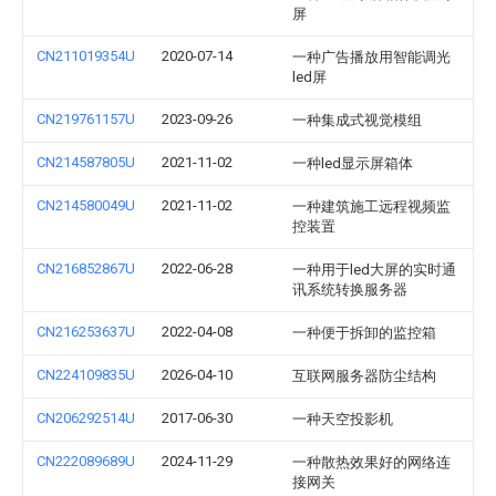
屏
CN211019354U
2020-07-14
一种广告播放用智能调光
led屏
CN219761157U
2023-09-26
一种集成式视觉模组
CN214587805U
2021-11-02
一种led显示屏箱体
CN214580049U
2021-11-02
一种建筑施工远程视频监
控装置
CN216852867U
2022-06-28
一种用于led大屏的实时通
讯系统转换服务器
CN216253637U
2022-04-08
一种便于拆卸的监控箱
CN224109835U
2026-04-10
互联网服务器防尘结构
CN206292514U
2017-06-30
一种天空投影机
CN222089689U
2024-11-29
一种散热效果好的网络连
接网关