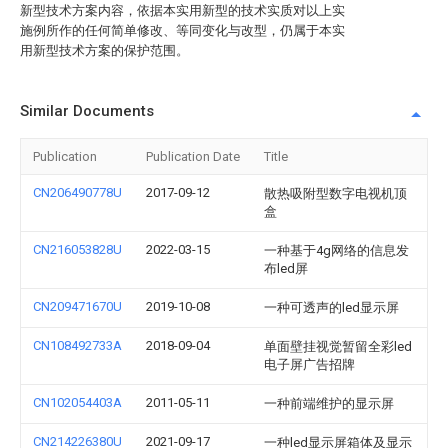
新型技术方案内容，依据本实用新型的技术实质对以上实
施例所作的任何简单修改、等同变化与改型，仍属于本实
用新型技术方案的保护范围。
Similar Documents
Publication
Publication Date
Title
CN206490778U
2017-09-12
散热吸附型数字电视机顶
盒
CN216053828U
2022-03-15
一种基于4g网络的信息发
布led屏
CN209471670U
2019-10-08
一种可透声的led显示屏
CN108492733A
2018-09-04
单面壁挂视觉暂留全彩led
电子屏广告招牌
CN102054403A
2011-05-11
一种前端维护的显示屏
CN214226380U
2021-09-17
一种led显示屏箱体及显示