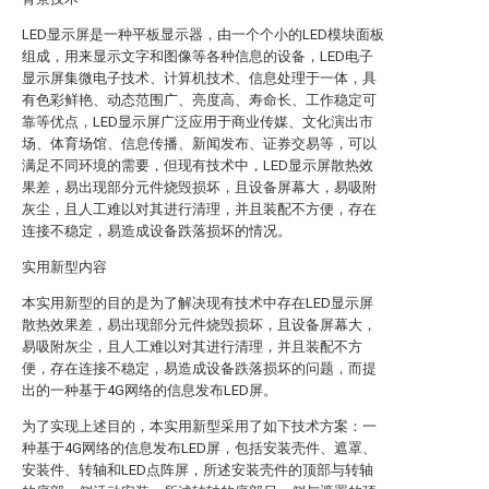
LED显示屏是一种平板显示器，由一个个小的LED模块面板
组成，用来显示文字和图像等各种信息的设备，LED电子
显示屏集微电子技术、计算机技术、信息处理于一体，具
有色彩鲜艳、动态范围广、亮度高、寿命长、工作稳定可
靠等优点，LED显示屏广泛应用于商业传媒、文化演出市
场、体育场馆、信息传播、新闻发布、证券交易等，可以
满足不同环境的需要，但现有技术中，LED显示屏散热效
果差，易出现部分元件烧毁损坏，且设备屏幕大，易吸附
灰尘，且人工难以对其进行清理，并且装配不方便，存在
连接不稳定，易造成设备跌落损坏的情况。
实用新型内容
本实用新型的目的是为了解决现有技术中存在LED显示屏
散热效果差，易出现部分元件烧毁损坏，且设备屏幕大，
易吸附灰尘，且人工难以对其进行清理，并且装配不方
便，存在连接不稳定，易造成设备跌落损坏的问题，而提
出的一种基于4G网络的信息发布LED屏。
为了实现上述目的，本实用新型采用了如下技术方案：一
种基于4G网络的信息发布LED屏，包括安装壳件、遮罩、
安装件、转轴和LED点阵屏，所述安装壳件的顶部与转轴