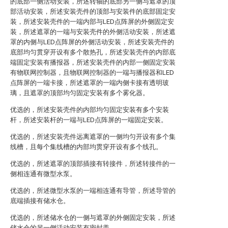
的底部一侧活动安装，所述转轴的底部另一侧与遮罩的顶
部活动安装，所述安装壳件的顶部与安装件的底部固定安
装，所述安装壳件的一端内部与LED点阵屏的外侧固定安
装，所述遮罩的一端与安装壳件的外侧活动安装，所述遮
罩的内侧与LED点阵屏的外侧活动安装，所述安装壳件的
底部均匀贯穿开设有多个散热孔，所述安装壳件的内部底
端固定安装有播报器，所述安装壳件的内部一侧固定安装
有物联网控制器，且物联网控制器的一端与播报器和LED
点阵屏的一端卡接，所述遮罩的一端内侧卡接有透明玻
璃，且遮罩的顶部均匀固定安装有多个雾化器。
优选的，所述安装壳件的内部均匀固定安装有多个安装
杆，所述安装杆的一端与LED点阵屏的一端固定安装。
优选的，所述安装壳件远离遮罩的一侧均匀开设有多个集
线槽，且每个集线槽的内部均贯穿开设有多个线孔。
优选的，所述遮罩的顶部插接有转接件，所述转接件的一
侧相连通有微型水泵。
优选的，所述微型水泵的一端相连通有导管，所述导管的
底端插接有储水仓。
优选的，所述储水仓的一侧与遮罩的外侧固定安装，所述
储水仓的另一侧活动安装有密封盖。