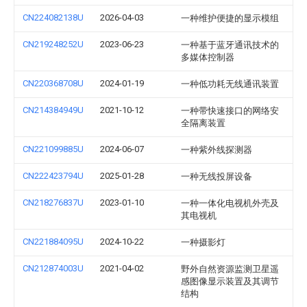
CN224082138U
2026-04-03
一种维护便捷的显示模组
CN219248252U
2023-06-23
一种基于蓝牙通讯技术的
多媒体控制器
CN220368708U
2024-01-19
一种低功耗无线通讯装置
CN214384949U
2021-10-12
一种带快速接口的网络安
全隔离装置
CN221099885U
2024-06-07
一种紫外线探测器
CN222423794U
2025-01-28
一种无线投屏设备
CN218276837U
2023-01-10
一种一体化电视机外壳及
其电视机
CN221884095U
2024-10-22
一种摄影灯
CN212874003U
2021-04-02
野外自然资源监测卫星遥
感图像显示装置及其调节
结构