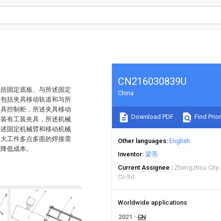
CN216030839U
包括固定底板、与所述固定
China
道包括夹具移动轨道和与所
夹具控制柜，所述夹具移动
Download PDF
Find Prior
安装有工装夹具，所述机械
所述固定机械臂和移动机械
足大工件多点多面的焊接需
Other languages
English
，降低成本。
Inventor
梁亮
Current Assignee
Zhengzhou City 
Co ltd
Worldwide applications
2021
CN