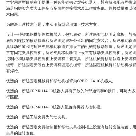
本实用新型目的在于提供一种智能钢拱架焊接机器人，旨在解决现有焊接
满足钢拱架之类大工件多点多面的焊接需求及工作效率低、焊接质量难以
术问题。
为解决上述技术问题，本实用新型采用如下技术方案：
设计一种智能钢拱架焊接机器人，包括底架，所述底架包括固定底板、与
底板相连接的移动轨道和所述固定底板外延出的固定安装台，所述移动轨
具移动轨道和与所述夹具移动轨道并排设置的机械臂移动轨道，所述固定
置有固定夹具控制柜，所述夹具移动轨道上设置有移动夹具控制柜，所述
控制柜和移动夹具控制柜上安装有工装夹具，所述机械臂移动轨道上安装
械臂，所述固定安装台上安装有固定机械臂，所述固定机械臂和移动机械
有焊枪。
优选的，所述固定机械臂和移动机械臂为CRP-RH14-10机器人。
优选的，所述CRP-RH14-10机器人具有开放的外部通讯和IO接口，可与大
行匹配。
优选的，所述CRP-RH14-10机器人配置有机器人控制柜。
优选的，所述工装夹具为气动夹具。
优选的，所述固定夹具控制柜和移动夹具控制柜上设置有旋转变位装置，
夹具的旋转变位。