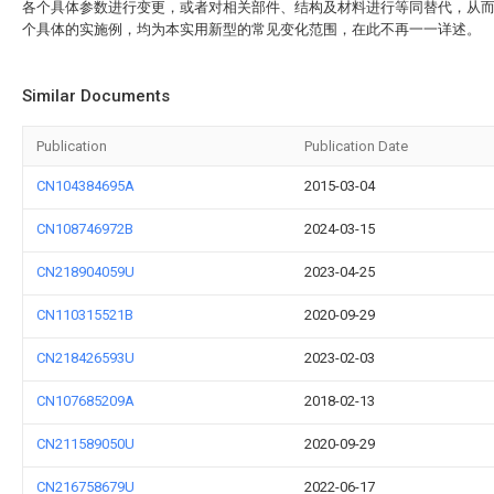
各个具体参数进行变更，或者对相关部件、结构及材料进行等同替代，从
个具体的实施例，均为本实用新型的常见变化范围，在此不再一一详述。
Similar Documents
Publication
Publication Date
CN104384695A
2015-03-04
CN108746972B
2024-03-15
CN218904059U
2023-04-25
CN110315521B
2020-09-29
CN218426593U
2023-02-03
CN107685209A
2018-02-13
CN211589050U
2020-09-29
CN216758679U
2022-06-17