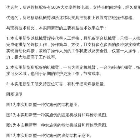
优选的，所述焊枪配备有500A大功率焊接电源，支持长时间焊接，经久耐
优选的，所述移动机械臂和所述移动夹具控制柜上设置有防碰撞传感器。
与现有技术相比，本实用新型的主要有益技术效果在于：
1. 本实用新型以机械臂焊接代替人工焊接，且配备两台机械臂，只需一人
完成钢拱架的焊接工作，操作简单、方便，且支持多点多面的多种焊接模
实现自动化焊接，兼顾了操作人员的工作状态以及安全性，仅需一人操作
力，极大地提高了工作效率。
2. 本实用新型所配备的机械臂，一台为固定机械臂，一台为移动机械臂，
接可及区域，也利于后期的维护更换工作，节省成本。
3. 本实用新型工装夹持定位可靠，有利于提高焊接质量。
附图说明
图1为本实用新型一种实施例的结构总图。
图2为本实用新型一种实施例的固定机械臂和焊枪示意图。
图3为本实用新型一种实施例的移动机械臂和焊枪示意图。
图4为本实用新型一种实施例的底架结构示意图。