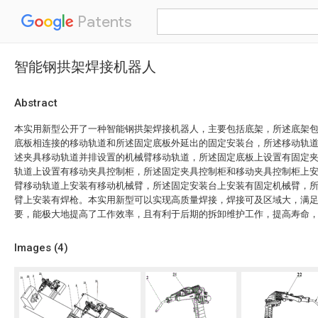
Patents
智能钢拱架焊接机器人
Abstract
本实用新型公开了一种智能钢拱架焊接机器人，主要包括底架，所述底架
底板相连接的移动轨道和所述固定底板外延出的固定安装台，所述移动轨
述夹具移动轨道并排设置的机械臂移动轨道，所述固定底板上设置有固定
轨道上设置有移动夹具控制柜，所述固定夹具控制柜和移动夹具控制柜上
臂移动轨道上安装有移动机械臂，所述固定安装台上安装有固定机械臂，
臂上安装有焊枪。本实用新型可以实现高质量焊接，焊接可及区域大，满
要，能极大地提高了工作效率，且有利于后期的拆卸维护工作，提高寿命
Images (
4
)