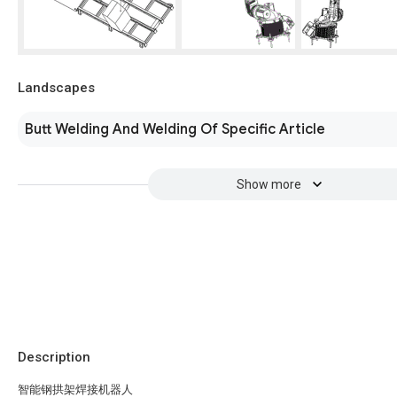
Landscapes
Butt Welding And Welding Of Specific Article
Show more
Description
智能钢拱架焊接机器人