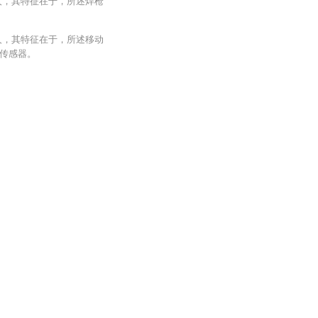
人，其特征在于，所述焊枪
人，其特征在于，所述移动
传感器。