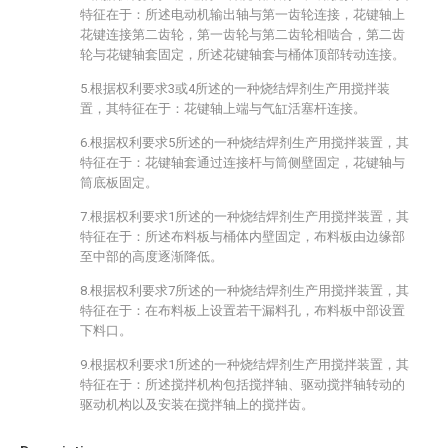
特征在于：所述电动机输出轴与第一齿轮连接，花键轴上
花键连接第二齿轮，第一齿轮与第二齿轮相啮合，第二齿
轮与花键轴套固定，所述花键轴套与桶体顶部转动连接。
5.根据权利要求3或4所述的一种烧结焊剂生产用搅拌装
置，其特征在于：花键轴上端与气缸活塞杆连接。
6.根据权利要求5所述的一种烧结焊剂生产用搅拌装置，其
特征在于：花键轴套通过连接杆与筒侧壁固定，花键轴与
筒底板固定。
7.根据权利要求1所述的一种烧结焊剂生产用搅拌装置，其
特征在于：所述布料板与桶体内壁固定，布料板由边缘部
至中部的高度逐渐降低。
8.根据权利要求7所述的一种烧结焊剂生产用搅拌装置，其
特征在于：在布料板上设置若干漏料孔，布料板中部设置
下料口。
9.根据权利要求1所述的一种烧结焊剂生产用搅拌装置，其
特征在于：所述搅拌机构包括搅拌轴、驱动搅拌轴转动的
驱动机构以及安装在搅拌轴上的搅拌齿。