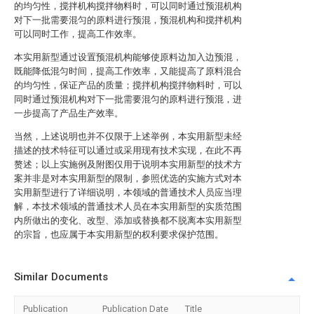
的均匀性，搅拌机构搅拌物料时，可以同时通过预混机构
对下一批需要混匀的原料进行预混，预混机构和搅拌机构
可以同时工作，提高工作效率。
本实用新型通过设置预混机构能够使原料边加入边预混，
既能降低混匀时间，提高工作效率，又能提高了原料混合
的均匀性，保证产品的质量；搅拌机构搅拌物料时，可以
同时通过预混机构对下一批需要混匀的原料进行预混，进
一步提高了产品生产效率。
当然，上述说明也并不仅限于上述举例，本实用新型未经
描述的技术特征可以通过或采用现有技术实现，在此不再
赘述；以上实施例及附图仅用于说明本实用新型的技术方
案并非是对本实用新型的限制，参照优选的实施方式对本
实用新型进行了详细说明，本领域的普通技术人员应当理
解，本技术领域的普通技术人员在本实用新型的实质范围
内所做出的变化、改型、添加或替换都不脱离本实用新型
的宗旨，也应属于本实用新型的权利要求保护范围。
Similar Documents
Publication
Publication Date
Title