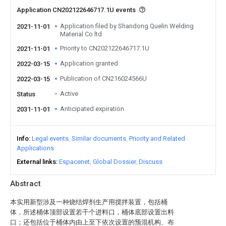
Application CN202122646717.1U events
Application filed by Shandong Quelin Welding
2021-11-01
Material Co ltd
Priority to CN202122646717.1U
2021-11-01
Application granted
2022-03-15
Publication of CN216024566U
2022-03-15
Active
Status
Anticipated expiration
2031-11-01
Info
Legal events
Similar documents
Priority and Related
Applications
External links
Espacenet
Global Dossier
Discuss
Abstract
本实用新型涉及一种烧结焊剂生产用搅拌装置，包括桶
体，所述桶体顶部设置若干个进料口，桶体底部设置出料
口；还包括位于桶体内由上至下依次设置的预混机构、布