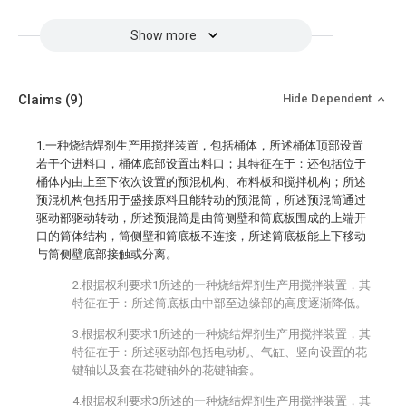
Show more
Claims
(9)
Hide Dependent
1.一种烧结焊剂生产用搅拌装置，包括桶体，所述桶体顶部设置
若干个进料口，桶体底部设置出料口；其特征在于：还包括位于
桶体内由上至下依次设置的预混机构、布料板和搅拌机构；所述
预混机构包括用于盛接原料且能转动的预混筒，所述预混筒通过
驱动部驱动转动，所述预混筒是由筒侧壁和筒底板围成的上端开
口的筒体结构，筒侧壁和筒底板不连接，所述筒底板能上下移动
与筒侧壁底部接触或分离。
2.根据权利要求1所述的一种烧结焊剂生产用搅拌装置，其
特征在于：所述筒底板由中部至边缘部的高度逐渐降低。
3.根据权利要求1所述的一种烧结焊剂生产用搅拌装置，其
特征在于：所述驱动部包括电动机、气缸、竖向设置的花
键轴以及套在花键轴外的花键轴套。
4.根据权利要求3所述的一种烧结焊剂生产用搅拌装置，其