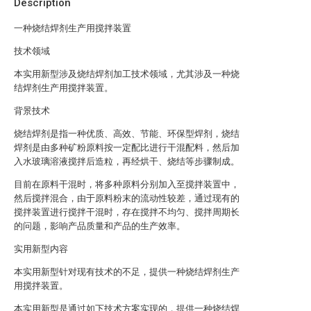
Description
一种烧结焊剂生产用搅拌装置
技术领域
本实用新型涉及烧结焊剂加工技术领域，尤其涉及一种烧
结焊剂生产用搅拌装置。
背景技术
烧结焊剂是指一种优质、高效、节能、环保型焊剂，烧结
焊剂是由多种矿粉原料按一定配比进行干混配料，然后加
入水玻璃溶液搅拌后造粒，再经烘干、烧结等步骤制成。
目前在原料干混时，将多种原料分别加入至搅拌装置中，
然后搅拌混合，由于原料粉末的流动性较差，通过现有的
搅拌装置进行搅拌干混时，存在搅拌不均匀、搅拌周期长
的问题，影响产品质量和产品的生产效率。
实用新型内容
本实用新型针对现有技术的不足，提供一种烧结焊剂生产
用搅拌装置。
本实用新型是通过如下技术方案实现的，提供一种烧结焊