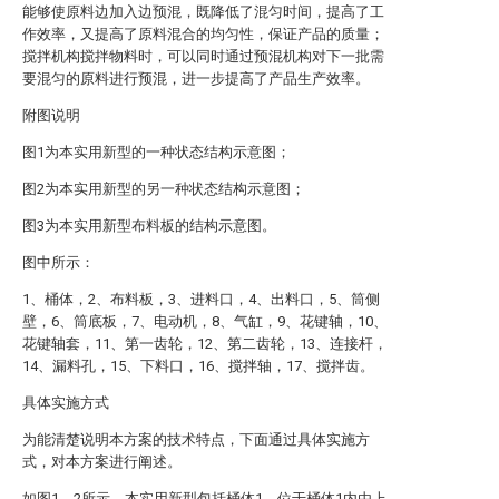
能够使原料边加入边预混，既降低了混匀时间，提高了工
作效率，又提高了原料混合的均匀性，保证产品的质量；
搅拌机构搅拌物料时，可以同时通过预混机构对下一批需
要混匀的原料进行预混，进一步提高了产品生产效率。
附图说明
图1为本实用新型的一种状态结构示意图；
图2为本实用新型的另一种状态结构示意图；
图3为本实用新型布料板的结构示意图。
图中所示：
1、桶体，2、布料板，3、进料口，4、出料口，5、筒侧
壁，6、筒底板，7、电动机，8、气缸，9、花键轴，10、
花键轴套，11、第一齿轮，12、第二齿轮，13、连接杆，
14、漏料孔，15、下料口，16、搅拌轴，17、搅拌齿。
具体实施方式
为能清楚说明本方案的技术特点，下面通过具体实施方
式，对本方案进行阐述。
如图1、2所示，本实用新型包括桶体1、位于桶体1内由上