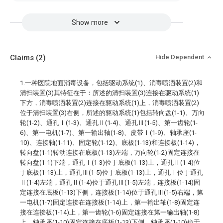
Show more
Claims
(2)
Hide Dependent
1.一种医院地面消毒设备，包括驱动系统(1)、消毒喷洒装置(2)和
清扫装置(3)其特征在于：所述的清扫装置(3)连接在驱动系统(1)
下方，消毒喷洒装置(2)连接在驱动系统(1)上，消毒喷洒装置(2)
位于清扫装置(3)右侧，所述的驱动系统(1)包括转向盘(1-1)、万向
轮(1-2)、通孔Ⅰ(1-3)、通孔Ⅱ(1-4)、通孔Ⅲ(1-5)、第一齿轮(1-
6)、第一电机(1-7)、第一输出轴(1-8)、皮带Ⅰ(1-9)、轴承座(1-
10)、连接轴(1-11)、固定轮(1-12)、底板(1-13)和连接板(1-14)，
转向盘(1-1)转动连接在底板(1-13)左端，万向轮(1-2)固定连接在
转向盘(1-1)下端，通孔Ⅰ(1-3)位于底板(1-13)上，通孔Ⅱ(1-4)位
于底板(1-13)上，通孔Ⅲ(1-5)位于底板(1-13)上，通孔Ⅰ位于通孔
Ⅱ(1-4)左端，通孔Ⅱ(1-4)位于通孔Ⅲ(1-5)左端，连接板(1-14)固
定连接在底板(1-13)下侧，连接板(1-14)位于通孔Ⅲ(1-5)右端，第
一电机(1-7)固定连接在连接板(1-14)上，第一输出轴(1-8)固定连
接在连接板(1-14)上，第一齿轮(1-6)固定连接在第一输出轴(1-8)
上，轴承座(1-10)固定连接在底板(1-13)下侧，轴承座(1-10)位于