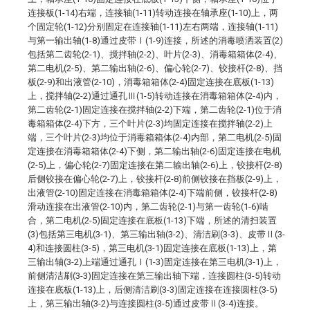
连接板(1-14)右端，连接轴(1-11)转动连接在轴承座(1-10)上，两
个固定轮(1-12)分别固定在连接轴(1-11)左右两端，连接轴(1-11)
与第一输出轴(1-8)通过皮带Ⅰ(1-9)连接，所述的消毒喷洒装置(2)
包括第二齿轮(2-1)、搅拌轴(2-2)、叶片(2-3)、消毒箱箱体(2-4)、
第二电机(2-5)、第二输出轴(2-6)、偏心轮(2-7)、铰接杆(2-8)、挡
板(2-9)和出液管(2-10)，消毒箱箱体(2-4)固定连接在底板(1-13)
上，搅拌轴(2-2)通过通孔Ⅲ(1-5)转动连接在消毒箱箱体(2-4)内，
第二齿轮(2-1)固定连接在搅拌轴(2-2)下端，第二齿轮(2-1)位于消
毒箱箱体(2-4)下方，三个叶片(2-3)均固定连接在搅拌轴(2-2)上
端，三个叶片(2-3)均位于消毒箱箱体(2-4)内部，第二电机(2-5)固
定连接在消毒箱箱体(2-4)下侧，第二输出轴(2-6)固定连接在电机
(2-5)上，偏心轮(2-7)固定连接在第二输出轴(2-6)上，铰接杆(2-8)
后侧铰接在偏心轮(2-7)上，铰接杆(2-8)前侧铰接在挡板(2-9)上，
出液管(2-10)固定连接在消毒箱箱体(2-4)下端前侧，铰接杆(2-8)
滑动连接在出液管(2-10)内，第二齿轮(2-1)与第一齿轮(1-6)啮
合，第二电机(2-5)固定连接在底板(1-13)下端，所述的清扫装置
(3)包括第三电机(3-1)、第三输出轴(3-2)、清洁刷(3-3)、皮带Ⅱ(3-
4)和连接圆柱(3-5)，第三电机(3-1)固定连接在底板(1-13)上，第
三输出轴(3-2)上端通过通孔Ⅰ(1-3)固定连接在第三电机(3-1)上，
前侧清洁刷(3-3)固定连接在第三输出轴下端，连接圆柱(3-5)转动
连接在底板(1-13)上，后侧清洁刷(3-3)固定连接在连接圆柱(3-5)
上，第三输出轴(3-2)与连接圆柱(3-5)通过皮带Ⅱ(3-4)连接。