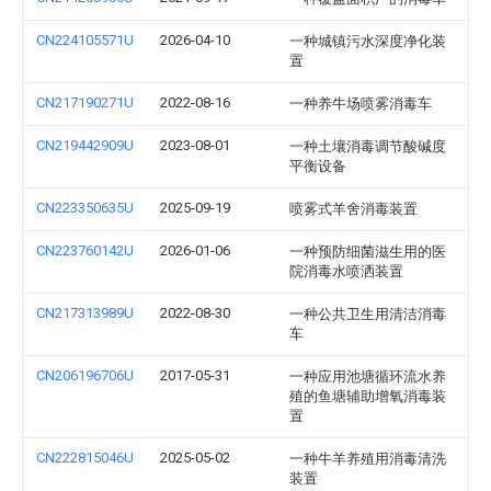
CN224105571U
2026-04-10
一种城镇污水深度净化装
置
CN217190271U
2022-08-16
一种养牛场喷雾消毒车
CN219442909U
2023-08-01
一种土壤消毒调节酸碱度
平衡设备
CN223350635U
2025-09-19
喷雾式羊舍消毒装置
CN223760142U
2026-01-06
一种预防细菌滋生用的医
院消毒水喷洒装置
CN217313989U
2022-08-30
一种公共卫生用清洁消毒
车
CN206196706U
2017-05-31
一种应用池塘循环流水养
殖的鱼塘辅助增氧消毒装
置
CN222815046U
2025-05-02
一种牛羊养殖用消毒清洗
装置