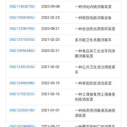
CN211434275U
2020-09-08
一种消化内镜消毒装置
CN215900463U
2022-02-25
一种医院地面消毒设备
CN211298195U
2020-08-21
一种农业防虫害喷药装置
CN212575305U
2021-02-23
多功能卫生杀菌消毒车
CN210096446U
2020-02-21
一种食品加工企业车间杀
菌消毒装置
CN212452426U
2021-02-02
一种公共卫生清洁用喷雾
车
CN216496698U
2022-05-13
一种兽医防疫清洗装置
CN212702522U
2021-03-16
一种土壤修复用土壤修复
剂喷洒装置
CN212263618U
2021-01-01
一种病房用消毒液高效喷
洒装置
CN214208985U
2021-09-17
一种覆盖面积广的消毒车