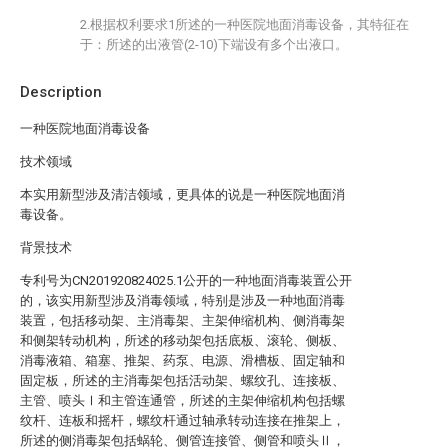
2.根据权利要求1所述的一种医院地面消毒设备，其特征在
于：所述的出液管(2-10)下端设有多个出液口。
Description
一种医院地面消毒设备
技术领域
本实用新型涉及清洁领域，更具体的说是一种医院地面消
毒设备。
背景技术
专利号为CN201920824025.1公开的一种地面消毒装置公开
的，该实用新型涉及消毒领域，特别是涉及一种地面消毒
装置，包括移动架、主消毒架、主架伸缩机构、侧消毒架
和侧架转动机构，所述的移动架包括底板、滚轮、侧板、
消毒液箱、箱塞、推架、药泵、电源、滑槽板、固定轴和
固定板，所述的主消毒架包括活动架、螺纹孔、连接板、
主管、喷头Ⅰ和主管连通管，所述的主架伸缩机构包括螺
纹杆、连板和摇杆，螺纹杆通过轴承转动连接在推架上，
所述的侧消毒架包括蜗轮、侧管连接管、侧管和喷头Ⅱ，