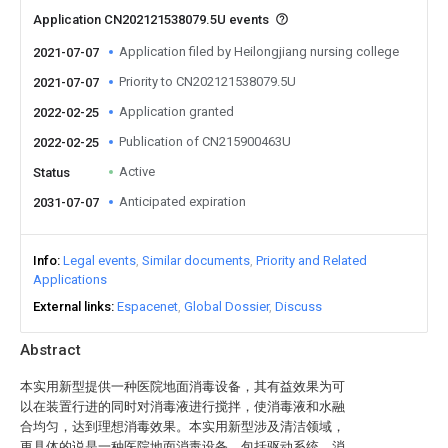
Application CN202121538079.5U events
Application filed by Heilongjiang nursing college
2021-07-07
Priority to CN202121538079.5U
2021-07-07
Application granted
2022-02-25
Publication of CN215900463U
2022-02-25
Active
Status
Anticipated expiration
2031-07-07
Info
Legal events
Similar documents
Priority and Related
Applications
External links
Espacenet
Global Dossier
Discuss
Abstract
本实用新型提供一种医院地面消毒设备，其有益效果为可
以在装置行进的同时对消毒液进行搅拌，使消毒液和水融
合均匀，达到理想消毒效果。本实用新型涉及清洁领域，
更具体的说是一种医院地面消毒设备，包括驱动系统、消