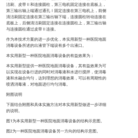
洁刷、皮带Ⅱ和连接圆柱，第三电机固定连接在底板上，
第三输出轴上端通过通孔Ⅰ固定连接在第三电机上，前侧
清洁刷固定连接在第三输出轴下端，连接圆柱转动连接在
底板上，后侧清洁刷固定连接在连接圆柱上，第三输出轴
与连接圆柱通过皮带Ⅱ连接。
作为本技术方案的进一步优化，本实用新型一种医院地面
消毒设备所述的出液管下端设有多个出液口。
本实用新型一种医院地面消毒设备的有益效果为：
本实用新型提供一种医院地面消毒设备，其有益效果为可
以实现在设备行进的同时对消毒液和水进行搅拌，使消毒
液和水融合均匀，达到理想的消毒效果，可以有周期性的
喷洒消毒液，对地面进行均匀消毒。
附图说明
下面结合附图和具体实施方法对本实用新型做进一步详细
的说明。
图1为本实用新型一种医院地面消毒设备的结构示意图。
图2为一种医院地面消毒设备另一方向的结构示意图。