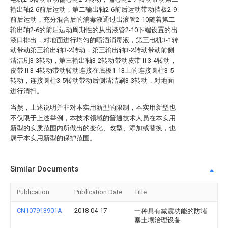
输出轴2-6前后运动，第二输出轴2-6前后运动带动挡板2-9
前后运动，充分混合后的消毒液通过出液管2-10随着第二
输出轴2-6的前后运动周期性的从出液管2-10下端设置的出
液口排出，对地面进行均匀的喷洒消毒液，第三电机3-1转
动带动第三输出轴3-2转动，第三输出轴3-2转动带动前侧
清洁刷3-3转动，第三输出轴3-2转动带动皮带Ⅱ3-4转动，
皮带Ⅱ3-4转动带动转动连接在底板1-13上的连接圆柱3-5
转动，连接圆柱3-5转动带动后侧清洁刷3-3转动，对地面
进行清扫。
当然，上述说明并非对本实用新型的限制，本实用新型也
不仅限于上述举例，本技术领域的普通技术人员在本实用
新型的实质范围内所做出的变化、改型、添加或替换，也
属于本实用新型的保护范围。
Similar Documents
Publication
Publication Date
Title
CN107913901A
2018-04-17
一种具有减震功能的防堵
塞土壤治理设备