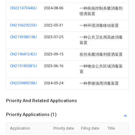
CN221470446U
2024-08-06
一种疾病控制杀菌消毒剂
喷洒装置
CN216629220U
2022-05-31
一种环境消毒移动装置
CN219398318U
2023-07-25
一种公共卫生用高效消毒
装置
CN219681242U
2023-09-15
疾控杀菌消毒剂喷洒装置
CN219185081U
2023-06-16
一种物业公共区域消毒装
置
CN220989258U
2024-05-24
一种养猪场用消毒装置
Priority And Related Applications
Priority Applications (1)
Application
Priority date
Filing date
Title