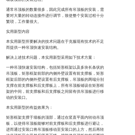
通常吊顶板的数量很多，因此完成所有吊顶板的安装，需
要对大量的转动连接件进行调节，致使整个安装过程十分
繁琐，工作量很大。
实用新型内容
本实用新型所要解决的技术问题在于克服现有技术的不足
而提供一种吊顶快速安装结构。
解决上述技术问题，本实用新型采用如下技术方案：
一种吊顶快速安装结构，包括矩形框架以及多块长条状的
吊顶板，矩形框架前部的内侧外壁设置有前支撑板，矩形
框架后部的内侧外壁设置有后支撑板，吊顶板的两端分别
支撑在前支撑板和后支撑板上，所有吊顶板铺设在矩形框
架的中间，前支撑板和后支撑板之间留有供吊顶板进行移
动的安装口。
本实用新型的有益效果为：
矩形框架支撑于墙板的顶部，通过在竖直平面内转动吊顶
板，以使得吊顶板能够对前支撑板和后支撑板进行避让，
进而通过安装口将吊顶板移动至安装口的上方，然后再转