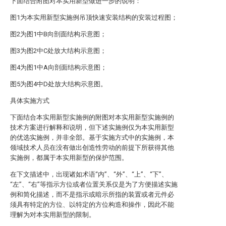
下面结合附图对本实用新型做进一步的说明：
图1为本实用新型实施例吊顶快速安装结构的安装过程图；
图2为图1中B向剖面结构示意图；
图3为图2中C处放大结构示意图；
图4为图1中A向剖面结构示意图；
图5为图4中D处放大结构示意图。
具体实施方式
下面结合本实用新型实施例的附图对本实用新型实施例的
技术方案进行解释和说明，但下述实施例仅为本实用新型
的优选实施例，并非全部。基于实施方式中的实施例，本
领域技术人员在没有做出创造性劳动的前提下所获得其他
实施例，都属于本实用新型的保护范围。
在下文描述中，出现诸如术语“内”、“外”、“上”、“下”、
“左”、“右”等指示方位或者位置关系仅是为了方便描述实施
例和简化描述，而不是指示或暗示所指的装置或者元件必
须具有特定的方位、以特定的方位构造和操作，因此不能
理解为对本实用新型的限制。