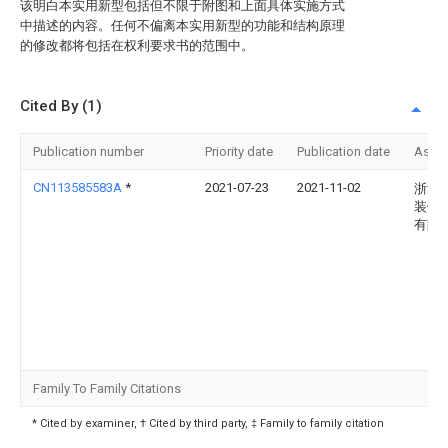
该明白本实用新型包括但不限于附图和上面具体实施方式
中描述的内容。任何不偏离本实用新型的功能和结构原理
的修改都将包括在权利要求书的范围中。
Cited By (1)
Publication number
Priority date
Publication date
Assi
CN113585583A
*
2021-07-23
2021-11-02
浙江
装饰
有限
Family To Family Citations
* Cited by examiner, † Cited by third party, ‡ Family to family citation