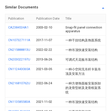
Similar Documents
Publication
Publication Date
Title
CA2384534A1
2003-02-10
Snap-fit panel connection
apparatus
CN107327111A
2017-11-07
一种干挂结构及饰面系统
CN215888813U
2022-02-22
一种吊顶快速安装结构
CN203022197U
2013-06-26
可调式天花板吊装结构
CN112443065A
2021-03-05
一种小空间无吊杆卡装吊
顶及安装方法
CN216810762U
2022-06-24
一种方便饰面板安装拆卸
的龙骨型材及龙骨框架系
统
CN113585583A
2021-11-02
一种吊顶快速安装结构