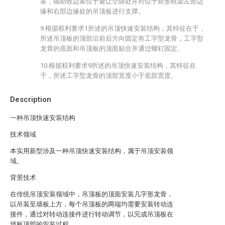
条，辅助收边条位于避让空隙处并对位于矩形框架左部边
缘和右部边缘处的吊顶板进行支撑。
9.根据权利要求1所述的吊顶快速安装结构，其特征在于，
所述吊顶板的顶部沿前后方向固定有工字型龙骨，工字型
龙骨的底面和吊顶板的顶面贴合并通过螺钉固定。
10.根据权利要求9所述的吊顶快速安装结构，其特征在
于，所述工字型龙骨的顶部宽度小于底部宽度。
Description
一种吊顶快速安装结构
技术领域
本实用新型涉及一种吊顶快速安装结构，属于吊顶安装领
域。
背景技术
在传统吊顶安装领域中，吊顶板的顶面安装几字形龙骨，
以吊装至墙板上方，每个吊顶板的两端均需要安装转动连
接件，通过对转动连接件进行转动调节，以完成吊顶板在
墙板顶部的安装过程。