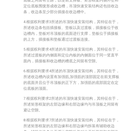
底板之间留有空隙，以使前支撑板、矩形框架内侧外壁和
定位底板围拢形成收边槽，吊顶快速安装结构还包括收边
条，收边条至少部分插接在收边槽中。
4.根据权利要求3所述的吊顶快速安装结构，其特征在于，
所述收边条包括插接板、垫板以及过渡板，插接板位于收
边槽内，垫板对吊顶板的底面进行支撑，垫板位于插接板
的上方，插接板和垫板通过过渡板连接。
5.根据权利要求4所述的吊顶快速安装结构，其特征在于，
所述过渡板的内侧面和定位内板的内侧面位于同一竖直平
面内，插接板和收边槽的槽底之间留有空隙。
6.根据权利要求4所述的吊顶快速安装结构，其特征在于，
所述收边槽内设置有加强筋,加强筋的顶部固定在前支撑板
的底面并且位于吊顶板的正下方，加强筋的底部固定在定
位底板的顶面。
7.根据权利要求2所述的吊顶快速安装结构，其特征在于，
所述矩形框架的左部边缘和右部边缘均与吊顶板之间留有
避让空隙。
8.根据权利要求7所述的吊顶快速安装结构，其特征在于，
所述矩形框架的左部边缘和右部边缘均拆装有辅助收边