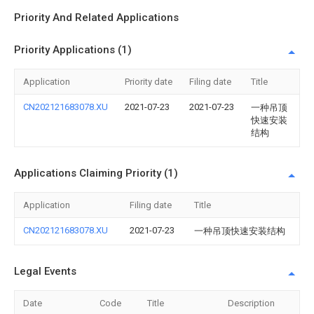
Priority And Related Applications
Priority Applications (1)
Application
Priority date
Filing date
Title
CN202121683078.XU
2021-07-23
2021-07-23
一种吊顶
快速安装
结构
Applications Claiming Priority (1)
Application
Filing date
Title
CN202121683078.XU
2021-07-23
一种吊顶快速安装结构
Legal Events
Date
Code
Title
Description