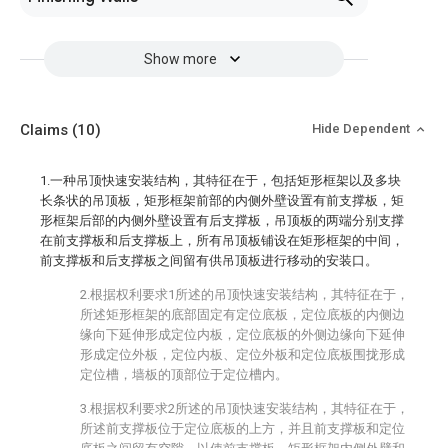
Show more
Claims
(10)
Hide Dependent
1.一种吊顶快速安装结构，其特征在于，包括矩形框架以及多块
长条状的吊顶板，矩形框架前部的内侧外壁设置有前支撑板，矩
形框架后部的内侧外壁设置有后支撑板，吊顶板的两端分别支撑
在前支撑板和后支撑板上，所有吊顶板铺设在矩形框架的中间，
前支撑板和后支撑板之间留有供吊顶板进行移动的安装口。
2.根据权利要求1所述的吊顶快速安装结构，其特征在于，
所述矩形框架的底部固定有定位底板，定位底板的内侧边
缘向下延伸形成定位内板，定位底板的外侧边缘向下延伸
形成定位外板，定位内板、定位外板和定位底板围拢形成
定位槽，墙板的顶部位于定位槽内。
3.根据权利要求2所述的吊顶快速安装结构，其特征在于，
所述前支撑板位于定位底板的上方，并且前支撑板和定位