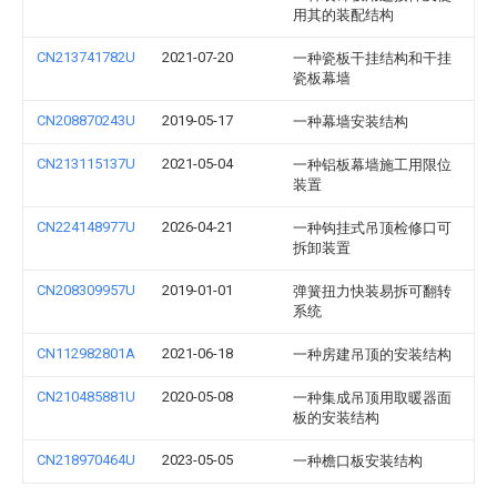
用其的装配结构
CN213741782U
2021-07-20
一种瓷板干挂结构和干挂
瓷板幕墙
CN208870243U
2019-05-17
一种幕墙安装结构
CN213115137U
2021-05-04
一种铝板幕墙施工用限位
装置
CN224148977U
2026-04-21
一种钩挂式吊顶检修口可
拆卸装置
CN208309957U
2019-01-01
弹簧扭力快装易拆可翻转
系统
CN112982801A
2021-06-18
一种房建吊顶的安装结构
CN210485881U
2020-05-08
一种集成吊顶用取暖器面
板的安装结构
CN218970464U
2023-05-05
一种檐口板安装结构