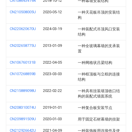
CN108643419A
2018-10-12
一种幕墙安装结构
CN210508005U
2020-05-12
一种天花板吊顶的安装结
构
CN220620670U
2024-03-19
一种装配式吊顶风口安装
结构
CN202658775U
2013-01-09
一种全玻璃幕墙的支承装
置
CN106760131B
2022-04-05
一种网格状吕梁结构
CN107268859B
2023-03-03
一种框顶板与立框的连接
结构
CN215889098U
2022-02-22
一种具有挂装墙顶收口结
构的装配式墙面系统
CN208310074U
2019-01-01
一种复合板安装节点
CN209891509U
2020-01-03
用于固定石材幕墙的挂架
CN212926642U
2021-04-09
一种装饰板用连接件及使