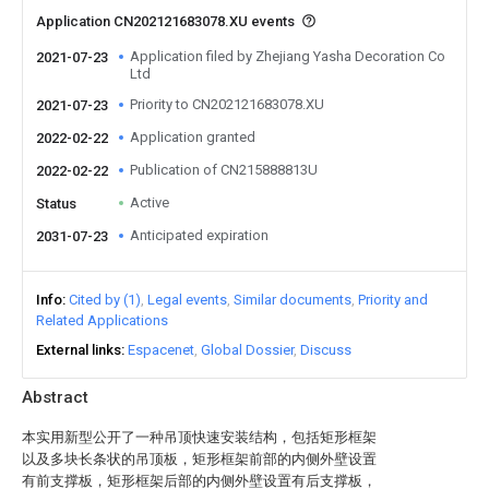
Application CN202121683078.XU events
Application filed by Zhejiang Yasha Decoration Co
2021-07-23
Ltd
Priority to CN202121683078.XU
2021-07-23
Application granted
2022-02-22
Publication of CN215888813U
2022-02-22
Active
Status
Anticipated expiration
2031-07-23
Info
Cited by (1)
Legal events
Similar documents
Priority and
Related Applications
External links
Espacenet
Global Dossier
Discuss
Abstract
本实用新型公开了一种吊顶快速安装结构，包括矩形框架
以及多块长条状的吊顶板，矩形框架前部的内侧外壁设置
有前支撑板，矩形框架后部的内侧外壁设置有后支撑板，