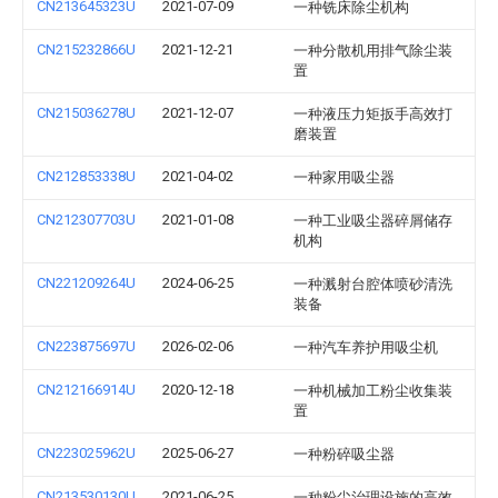
CN213645323U
2021-07-09
一种铣床除尘机构
CN215232866U
2021-12-21
一种分散机用排气除尘装
置
CN215036278U
2021-12-07
一种液压力矩扳手高效打
磨装置
CN212853338U
2021-04-02
一种家用吸尘器
CN212307703U
2021-01-08
一种工业吸尘器碎屑储存
机构
CN221209264U
2024-06-25
一种溅射台腔体喷砂清洗
装备
CN223875697U
2026-02-06
一种汽车养护用吸尘机
CN212166914U
2020-12-18
一种机械加工粉尘收集装
置
CN223025962U
2025-06-27
一种粉碎吸尘器
CN213530130U
2021-06-25
一种粉尘治理设施的高效