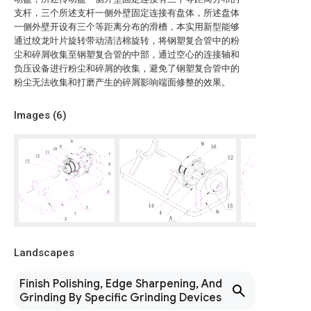
支杆，三个所述支杆一侧外壁固定连接有盘体，所述盘体
一侧外壁开设有三个等距离分布的滑槽，本实用新型能够
通过绞龙叶片旋转带动清洁棉旋转，将钢塑复合管中的粉
尘和碎屑收集至钢塑复合管的中部，通过空心的连接轴和
负压设备进行粉尘和碎屑的收集，避免了钢塑复合管中的
粉尘无法收集和打磨产生的碎屑影响端面修整的效果。
Images (
6
)
Landscapes
Finish Polishing, Edge Sharpening, And
Grinding By Specific Grinding Devices