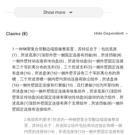
Show more
Claims
(8)
Hide Dependent
1.一种钢塑复合管翻边端面修整装置，其特征在于：包括底座
(1)，所述底座(1)顶部外壁一侧固定连接有挡板(8)，所述挡板(8)
一侧外壁转动连接有传动盘(6)，所述传动盘(6)一侧外壁固定连接
有三个等距离分布的支杆(5)，三个所述支杆(5)一侧外壁固定连接
有盘体(16)，所述盘体(16)一侧外壁开设有三个等距离分布的滑
槽，三个所述滑槽一侧内壁均滑动连接有除尘组件，所述盘体
(16)一侧外壁固定连接有打磨板(10)，且打磨板(10)为环形结构，
所述盘体(16)一侧外壁固定连接有收集组件，所述底座(1)顶部外
壁靠近传动盘(6)处固定连接有驱动传动盘(6)旋转的动力组件，所
述底座(1)顶部外壁固定连接有两个支撑组件，所述挡板(8)一侧外
壁固定连接有连接组件。
2.根据权利要求1所述的一种钢塑复合管翻边端面修整装
置，其特征在于：所述除尘组件包括滑动连接在滑槽一侧
内壁的连接块(14)，所述连接块(14)一侧外壁固定连接有除