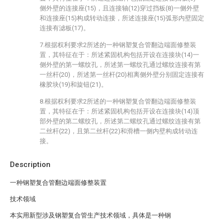
侧外壁的连接座(15)，且连接轴(12)穿过挡板(8)一侧外壁
和连接座(15)构成转动连接，所述连接座(15)弧形内壁固定
连接有滤板(17)。
7.根据权利要求2所述的一种钢塑复合管翻边端面修整装
置，其特征在于：所述紧固机构包括开设在连接块(14)一
侧外壁的第一螺纹孔，所述第一螺纹孔通过螺纹连接有第
一丝杆(20)，所述第一丝杆(20)相离侧外壁分别固定连接有
橡胶块(19)和旋钮(21)。
8.根据权利要求2所述的一种钢塑复合管翻边端面修整装
置，其特征在于：所述紧固机构包括开设在连接块(14)顶
部外壁的第二螺纹孔，所述第二螺纹孔通过螺纹连接有第
二丝杆(22)，且第二丝杆(22)和滑槽一侧内壁构成转动连
接。
Description
一种钢塑复合管翻边端面修整装置
技术领域
本实用新型涉及钢塑复合管生产技术领域，具体是一种钢