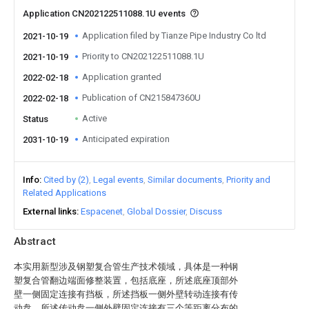
Application CN202122511088.1U events
Application filed by Tianze Pipe Industry Co ltd
2021-10-19
Priority to CN202122511088.1U
2021-10-19
Application granted
2022-02-18
Publication of CN215847360U
2022-02-18
Active
Status
Anticipated expiration
2031-10-19
Info
Cited by (2)
Legal events
Similar documents
Priority and
Related Applications
External links
Espacenet
Global Dossier
Discuss
Abstract
本实用新型涉及钢塑复合管生产技术领域，具体是一种钢
塑复合管翻边端面修整装置，包括底座，所述底座顶部外
壁一侧固定连接有挡板，所述挡板一侧外壁转动连接有传
动盘，所述传动盘一侧外壁固定连接有三个等距离分布的