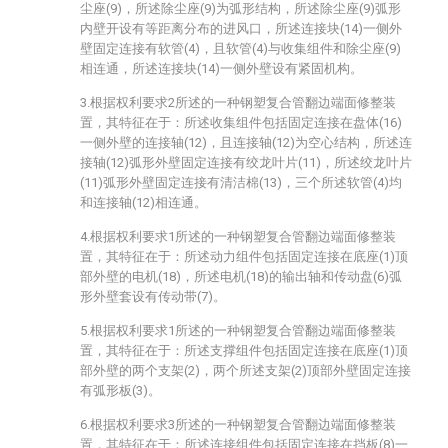
尘座(9)，所述除尘座(9)为弧形结构，所述除尘座(9)弧形
内壁开设有等距离分布的进风口，所述连接块(14)一侧外
壁固定连接有软管(4)，且软管(4)与收集组件和除尘座(9)
相连通，所述连接块(14)一侧外壁设有紧固机构。
3.根据权利要求2所述的一种钢塑复合管翻边端面修整装
置，其特征在于：所述收集组件包括固定连接在盘体(16)
一侧外壁的连接轴(12)，且连接轴(12)为空心结构，所述连
接轴(12)弧形外壁固定连接有绞龙叶片(11)，所述绞龙叶片
(11)弧形外壁固定连接有清洁棉(13)，三个所述软管(4)均
和连接轴(12)相连通。
4.根据权利要求1所述的一种钢塑复合管翻边端面修整装
置，其特征在于：所述动力组件包括固定连接在底座(1)顶
部外壁的电机(18)，所述电机(18)的输出轴和传动盘(6)弧
形外壁套设有传动带(7)。
5.根据权利要求1所述的一种钢塑复合管翻边端面修整装
置，其特征在于：所述支撑组件包括固定连接在底座(1)顶
部外壁的两个支架(2)，两个所述支架(2)顶部外壁固定连接
有弧形板(3)。
6.根据权利要求3所述的一种钢塑复合管翻边端面修整装
置，其特征在于：所述连接组件包括固定连接在挡板(8)一