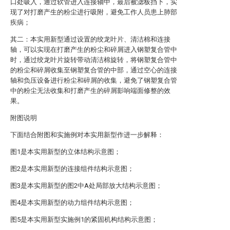
口处吸入，通过软管进入连接轴中，最后被滤板挡下，实
现了对打磨产生的粉尘进行吸附，避免工作人员患上肺部
疾病；
其二：本实用新型通过设置的绞龙叶片、清洁棉和连接
轴，可以实现在打磨产生的粉尘和碎屑进入钢塑复合管中
时，通过绞龙叶片旋转带动清洁棉旋转，将钢塑复合管中
的粉尘和碎屑收集至钢塑复合管的中部，通过空心的连接
轴和负压设备进行粉尘和碎屑的收集，避免了钢塑复合管
中的粉尘无法收集和打磨产生的碎屑影响端面修整的效
果。
附图说明
下面结合附图和实施例对本实用新型作进一步解释：
图1是本实用新型的立体结构示意图；
图2是本实用新型的连接组件结构示意图；
图3是本实用新型的图2中A处局部放大结构示意图；
图4是本实用新型的动力组件结构示意图；
图5是本实用新型实施例1的紧固机构结构示意图；