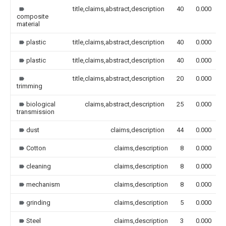
title,claims,abstract,description
40
0.000
composite
material
plastic
title,claims,abstract,description
40
0.000
plastic
title,claims,abstract,description
40
0.000
title,claims,abstract,description
20
0.000
trimming
biological
claims,abstract,description
25
0.000
transmission
dust
claims,description
44
0.000
Cotton
claims,description
8
0.000
cleaning
claims,description
8
0.000
mechanism
claims,description
8
0.000
grinding
claims,description
5
0.000
Steel
claims,description
3
0.000