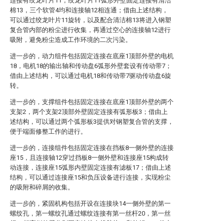
连接有绞龙叶片11，绞龙叶片11弧形外壁固定连接有清洁
棉13，三个软管4均和连接轴12相连通；借由上述结构，
可以通过绞龙叶片11旋转，以及配合清洁棉13将进入钢塑
复合管内部的粉尘进行收集，再通过空心的连接轴12进行
吸附，避免粉尘造成工作环境的二次污染。
进一步的，动力组件包括固定连接在底座1顶部外壁的电机
18，电机18的输出轴和传动盘6弧形外壁套设有传动带7；
借由上述结构，可以通过电机18和传动带7驱动传动盘6旋
转。
进一步的，支撑组件包括固定连接在底座1顶部外壁的两个
支架2，两个支架2顶部外壁固定连接有弧形板3；借由上
述结构，可以通过两个弧形板3提供对钢塑复合管的支撑，
便于端面修整工作的进行。
进一步的，连接组件包括固定连接在挡板8一侧外壁的连接
座15，且连接轴12穿过挡板8一侧外壁和连接座15构成转
动连接，连接座15弧形内壁固定连接有滤板17；借由上述
结构，可以通过连接座15和负压设备进行连接，实现粉尘
的吸附和碎屑的收集。
进一步的，紧固机构包括开设在连接块14一侧外壁的第一
螺纹孔，第一螺纹孔通过螺纹连接有第一丝杆20，第一丝