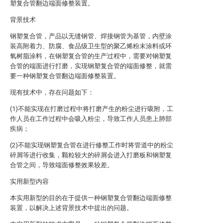
塑复合管翻边端面修整装置。
背景技术
钢塑复合管，产品以无缝钢管、焊接钢管为基管，内壁涂
装高附着力、防腐、食品级卫生型的聚乙烯粉末涂料或环
氧树脂涂料，在钢塑复合管的生产过程中，需要对钢塑复
合管的端面进行打磨，实现钢塑复合管的端面修整，就需
要一种钢塑复合管翻边端面修整装置。
现有技术中，存在问题如下：
(1)不能实现在打磨过程中将打磨产生的粉尘进行吸附，工
作人员在工作过程中会吸入粉尘，导致工作人员患上肺部
疾病；
(2)不能实现钢塑复合管在进行修整工作时将管道中的粉尘
碎屑等进行收集，颗粒较大的碎屑会进入打磨板和钢塑复
合管之间，导致端面修整效果较差。
实用新型内容
本实用新型的目的在于提供一种钢塑复合管翻边端面修整
装置，以解决上述背景技术中提出的问题。