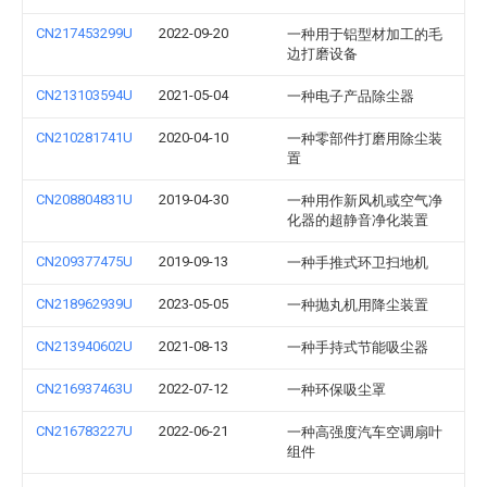
CN217453299U
2022-09-20
一种用于铝型材加工的毛
边打磨设备
CN213103594U
2021-05-04
一种电子产品除尘器
CN210281741U
2020-04-10
一种零部件打磨用除尘装
置
CN208804831U
2019-04-30
一种用作新风机或空气净
化器的超静音净化装置
CN209377475U
2019-09-13
一种手推式环卫扫地机
CN218962939U
2023-05-05
一种抛丸机用降尘装置
CN213940602U
2021-08-13
一种手持式节能吸尘器
CN216937463U
2022-07-12
一种环保吸尘罩
CN216783227U
2022-06-21
一种高强度汽车空调扇叶
组件