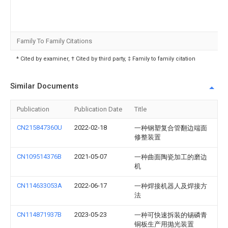
Family To Family Citations
* Cited by examiner, † Cited by third party, ‡ Family to family citation
Similar Documents
Publication
Publication Date
Title
CN215847360U
2022-02-18
一种钢塑复合管翻边端面
修整装置
CN109514376B
2021-05-07
一种曲面陶瓷加工的磨边
机
CN114633053A
2022-06-17
一种焊接机器人及焊接方
法
CN114871937B
2023-05-23
一种可快速拆装的锡磷青
铜板生产用抛光装置