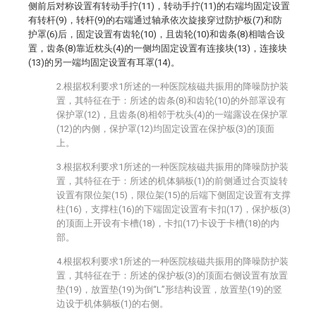
侧前后对称设置有转动手拧(11)，转动手拧(11)的右端均固定设置
有转杆(9)，转杆(9)的右端通过轴承依次旋接穿过防护板(7)和防
护罩(6)后，固定设置有齿轮(10)，且齿轮(10)和齿条(8)相啮合设
置，齿条(8)靠近枕头(4)的一侧均固定设置有连接块(13)，连接块
(13)的另一端均固定设置有耳罩(14)。
2.根据权利要求1所述的一种医院核磁共振用的降噪防护装
置，其特征在于：所述的齿条(8)和齿轮(10)的外部罩设有
保护罩(12)，且齿条(8)相邻于枕头(4)的一端露设在保护罩
(12)的内侧，保护罩(12)均固定设置在保护板(3)的顶面
上。
3.根据权利要求1所述的一种医院核磁共振用的降噪防护装
置，其特征在于：所述的机体躺板(1)的前侧通过合页旋转
设置有限位架(15)，限位架(15)的后端下侧固定设置有支撑
柱(16)，支撑柱(16)的下端固定设置有卡扣(17)，保护板(3)
的顶面上开设有卡槽(18)，卡扣(17)卡设于卡槽(18)的内
部。
4.根据权利要求1所述的一种医院核磁共振用的降噪防护装
置，其特征在于：所述的保护板(3)的顶面右侧设置有放置
垫(19)，放置垫(19)为倒“L”形结构设置，放置垫(19)的竖
边设于机体躺板(1)的右侧。