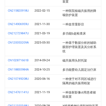
装置
CN215820918U
2022-02-15
一种医院核磁共振用的降
噪防护装置
CN214906959U
2021-11-30
一种血管显影仪
CN212729847U
2021-03-19
多功能b超检查床
CN120053209A
2025-05-30
一种基于数据分析的辅助
眼部护理装置及其分析系
统
CN102871661B
2014-09-24
磁共振用头肘托架
CN118830984A
2024-10-25
多功能婴幼儿固定治疗床
CN210749208U
2020-06-16
一种便于对不同区域进行
隔离的磁共振用框架
CN214761141U
2021-11-19
一种放射影像ct用患者辅
助装置
CN211355548U
2020-08-28
X线颈椎侧位摄影辅助装置