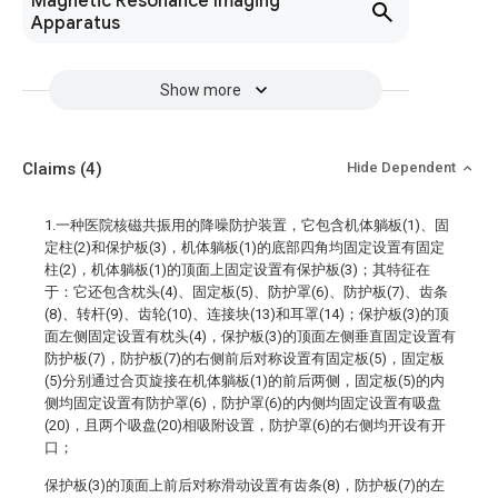
Magnetic Resonance Imaging
Apparatus
Show more
Claims
(4)
Hide Dependent
1.一种医院核磁共振用的降噪防护装置，它包含机体躺板(1)、固
定柱(2)和保护板(3)，机体躺板(1)的底部四角均固定设置有固定
柱(2)，机体躺板(1)的顶面上固定设置有保护板(3)；其特征在
于：它还包含枕头(4)、固定板(5)、防护罩(6)、防护板(7)、齿条
(8)、转杆(9)、齿轮(10)、连接块(13)和耳罩(14)；保护板(3)的顶
面左侧固定设置有枕头(4)，保护板(3)的顶面左侧垂直固定设置有
防护板(7)，防护板(7)的右侧前后对称设置有固定板(5)，固定板
(5)分别通过合页旋接在机体躺板(1)的前后两侧，固定板(5)的内
侧均固定设置有防护罩(6)，防护罩(6)的内侧均固定设置有吸盘
(20)，且两个吸盘(20)相吸附设置，防护罩(6)的右侧均开设有开
口；
保护板(3)的顶面上前后对称滑动设置有齿条(8)，防护板(7)的左