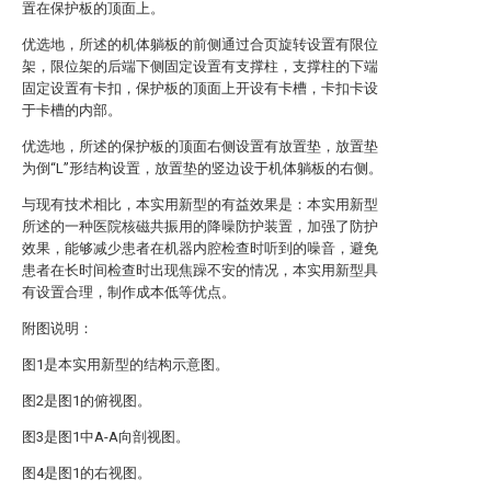
置在保护板的顶面上。
优选地，所述的机体躺板的前侧通过合页旋转设置有限位
架，限位架的后端下侧固定设置有支撑柱，支撑柱的下端
固定设置有卡扣，保护板的顶面上开设有卡槽，卡扣卡设
于卡槽的内部。
优选地，所述的保护板的顶面右侧设置有放置垫，放置垫
为倒“L”形结构设置，放置垫的竖边设于机体躺板的右侧。
与现有技术相比，本实用新型的有益效果是：本实用新型
所述的一种医院核磁共振用的降噪防护装置，加强了防护
效果，能够减少患者在机器内腔检查时听到的噪音，避免
患者在长时间检查时出现焦躁不安的情况，本实用新型具
有设置合理，制作成本低等优点。
附图说明：
图1是本实用新型的结构示意图。
图2是图1的俯视图。
图3是图1中A-A向剖视图。
图4是图1的右视图。