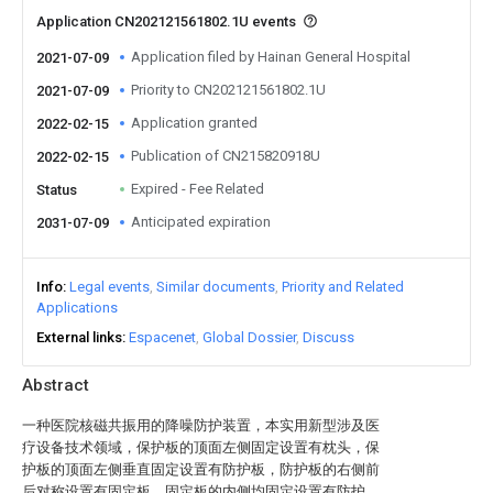
Application CN202121561802.1U events
Application filed by Hainan General Hospital
2021-07-09
Priority to CN202121561802.1U
2021-07-09
Application granted
2022-02-15
Publication of CN215820918U
2022-02-15
Expired - Fee Related
Status
Anticipated expiration
2031-07-09
Info
Legal events
Similar documents
Priority and Related
Applications
External links
Espacenet
Global Dossier
Discuss
Abstract
一种医院核磁共振用的降噪防护装置，本实用新型涉及医
疗设备技术领域，保护板的顶面左侧固定设置有枕头，保
护板的顶面左侧垂直固定设置有防护板，防护板的右侧前
后对称设置有固定板，固定板的内侧均固定设置有防护