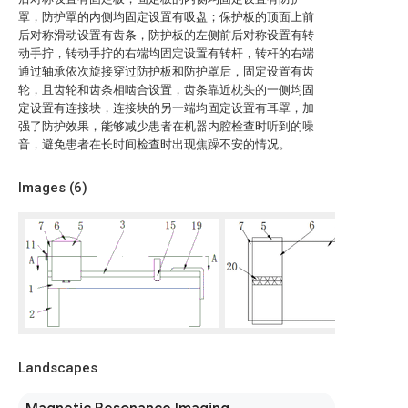
罩，防护罩的内侧均固定设置有吸盘；保护板的顶面上前
后对称滑动设置有齿条，防护板的左侧前后对称设置有转
动手拧，转动手拧的右端均固定设置有转杆，转杆的右端
通过轴承依次旋接穿过防护板和防护罩后，固定设置有齿
轮，且齿轮和齿条相啮合设置，齿条靠近枕头的一侧均固
定设置有连接块，连接块的另一端均固定设置有耳罩，加
强了防护效果，能够减少患者在机器内腔检查时听到的噪
音，避免患者在长时间检查时出现焦躁不安的情况。
Images (
6
)
Landscapes