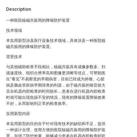
Description
一种医院核磁共振用的降噪防护装置
技术领域
本实用新型涉及医疗设备技术领域，具体涉及一种医院核
磁共振用的降噪防护装置。
背景技术
与其他辅助检查手段相比，核磁共振具有成像参数多、扫
描速度快、组织分辨率高和图像更清晰等优点，可帮助医
生“看见”不易察觉的早期病变，目前已经成为肿瘤、心脏
病及脑血管疾病早期筛查的利器，由于磁共振的噪音较大
且在机器内腔检查的时间较长，患者在进行机器内腔检查
时就可能出现焦躁不安的情况，现有的降噪装置降噪效果
不好，从而影响到正常的检查效率。
实用新型内容
本实用新型的目的在于针对现有技术的缺陷和不足，提供
一种设计合理、使用方便的医院核磁共振用的降噪防护装
置，加强了防护效果，能够减少患者在机器内腔检查时听