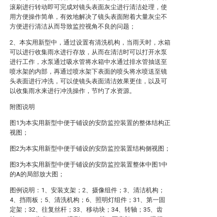
滚刷进行转动即可完成对镜头表面灰尘进行清洁处理，使
用方便操作简单，有效地解决了镜头表面附着大量灰尘不
方便进行清洁从而导致监控视角不良的问题；
2、本实用新型中，通过设置有清洗机构，当雨天时，水箱
可以进行收集雨水进行存放，从而在清洁时可以打开水泵
进行工作，水泵通过吸水管将水箱中水通过排水管抽送至
喷水架的内部，再通过喷水架下表面的喷头将水喷送至镜
头表面进行冲洗，可以使镜头表面清洁效果更佳，以及可
以收集雨水来进行冲洗操作，节约了水资源。
附图说明
图1为本实用新型中便于铺设的安防监控装置的整体结构正
视图；
图2为本实用新型中便于铺设的安防监控装置结构侧视图；
图3为本实用新型中便于铺设的安防监控装置整体中图1中
的A的局部放大图；
图例说明：1、安装支架；2、摄像组件；3、清洁机构；
4、挡雨板；5、清洗机构；6、照明灯组件；31、第一固
定架；32、往复丝杆；33、移动块；34、转轴；35、齿