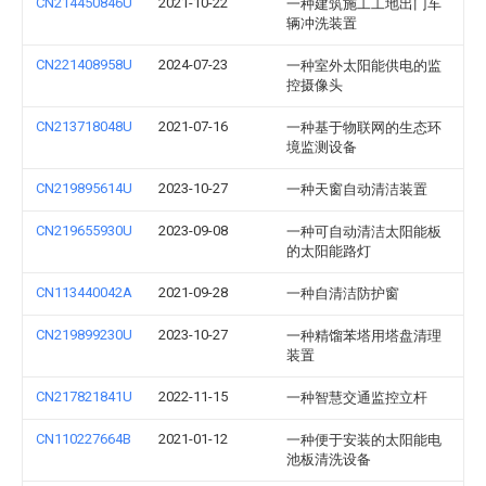
CN214450846U
2021-10-22
一种建筑施工工地出门车
辆冲洗装置
CN221408958U
2024-07-23
一种室外太阳能供电的监
控摄像头
CN213718048U
2021-07-16
一种基于物联网的生态环
境监测设备
CN219895614U
2023-10-27
一种天窗自动清洁装置
CN219655930U
2023-09-08
一种可自动清洁太阳能板
的太阳能路灯
CN113440042A
2021-09-28
一种自清洁防护窗
CN219899230U
2023-10-27
一种精馏苯塔用塔盘清理
装置
CN217821841U
2022-11-15
一种智慧交通监控立杆
CN110227664B
2021-01-12
一种便于安装的太阳能电
池板清洗设备