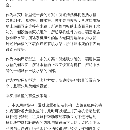
合。
作为本实用新型进一步的方案：所述清洗机构包括水箱、
泵机组件、吸水管、排水管、喷水架与喷头，所述挡雨板
的上表面固定连接有水箱，所述挡雨板的上表面且位于水
箱的一侧设置有泵机组件，所述泵机组件的输出端固定连
接有吸水管，所述泵机组件的输入端固定连接有排水管，
所述挡雨板的下表面设置有喷水架，所述喷水架的下表面
设置有喷头。
作为本实用新型进一步的方案：所述吸水管的一端延伸至
水箱的侧表面，所述水箱的上表面设置有栅栏，所述排水
管的一端延伸至喷水架的内部。
作为本实用新型进一步的方案：所述喷头的数量设置有多
个，且喷头均为倾斜设置。
本实用新型的有益效果是：
1、本实用新型中，通过设置有清洁机构，当摄像组件的镜
头表面附着大量灰尘时，此时可以通过打开电机带动往复
丝杆进行转动，往复丝杆转动带动移动块向下进行运动，
移动块带动转轴表面的齿轮与滚刷向下运动，齿轮向下运
动时与齿条进行啮合因此带动转轴进行转动，转轴再带动