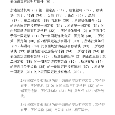
表面设置有照明灯组件（6）；
所述清洁机构（3）第一固定架（31）、往复丝杆（32）、移动
块（33）、转轴（34）、齿轮（35）、齿条（36）、滚刷
（37）、第二固定架（38）与滑杆（39），所述摄像组件（2）
的正面固定连接有第一固定架（31），所述第一固定架（31）的
内部活动连接有往复丝杆（32），所述摄像组件（2）的正面且位
于第一固定架（31）的一侧固定连接有第二固定架（38），所述
第二固定架（38）的内部固定连接有滑杆（39），所述往复丝杆
（32）与滑杆（39）的表面均活动连接有移动块（33），所述移
动块（33）的侧表面活动连接有转轴（34），所述转轴（34）的
表面固定连接有齿轮（35），所述摄像组件（2）的正面且位于第
二固定架（38）的一侧固定连接有齿条（36），所述转轴（34）
的表面且位于齿轮（35）的一侧固定连接有滚刷（37），所述第
一固定架（31）的上表面固定连接有电机（310）。
2.根据权利要求1所述的便于铺设的安防监控装置，其特征
在于，所述电机（310）的输出端与往复丝杆（32）的一
端固定连接，所述移动块（33）与往复丝杆（32）螺纹连
接。
3.根据权利要求1所述的便于铺设的安防监控装置，其特征
在于，所述齿轮（35）与齿条（36）相互啮合。