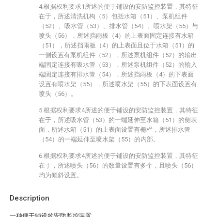
4.根据权利要求1所述的便于铺设的安防监控装置，其特征
在于，所述清洗机构（5）包括水箱（51）、泵机组件
（52）、吸水管（53）、排水管（54）、喷水架（55）与
喷头（56），所述挡雨板（4）的上表面固定连接有水箱
（51），所述挡雨板（4）的上表面且位于水箱（51）的
一侧设置有泵机组件（52），所述泵机组件（52）的输出
端固定连接有吸水管（53），所述泵机组件（52）的输入
端固定连接有排水管（54），所述挡雨板（4）的下表面
设置有喷水架（55），所述喷水架（55）的下表面设置有
喷头（56）。
5.根据权利要求4所述的便于铺设的安防监控装置，其特征
在于，所述吸水管（53）的一端延伸至水箱（51）的侧表
面，所述水箱（51）的上表面设置有栅栏，所述排水管
（54）的一端延伸至喷水架（55）的内部。
6.根据权利要求4所述的便于铺设的安防监控装置，其特征
在于，所述喷头（56）的数量设置有多个，且喷头（56）
均为倾斜设置。
Description
一种便于铺设的安防监控装置