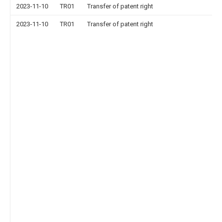
2023-11-10
TR01
Transfer of patent right
2023-11-10
TR01
Transfer of patent right