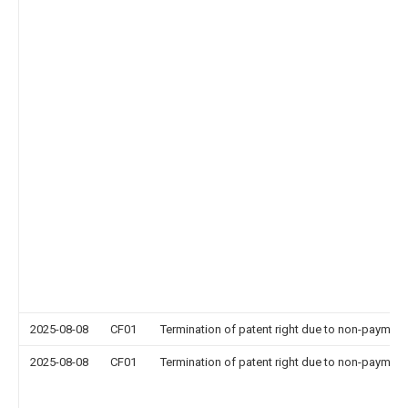
2025-08-08
CF01
Termination of patent right due to non-payment
2025-08-08
CF01
Termination of patent right due to non-payment