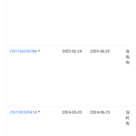
CN116320678A
*
2023-02-24
2023-06-23
淮南
电子
有限
CN118250541A
*
2024-05-20
2024-06-25
深圳
时云
有限