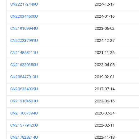
CN222172449U
2024-12-17
CN220344600U
2024-01-16
CN219109944U
2023-06-02
CN222237991U
2024-12-27
CN214858211U
2021-11-26
CN216220350U
2022-04-08
CN208447913U
2019-02-01
CN206324909U
2017-07-14
CN219184501U
2023-06-16
CN211067394U
2020-07-24
CN215779120U
2022-02-11
CN217828214U
2022-11-18