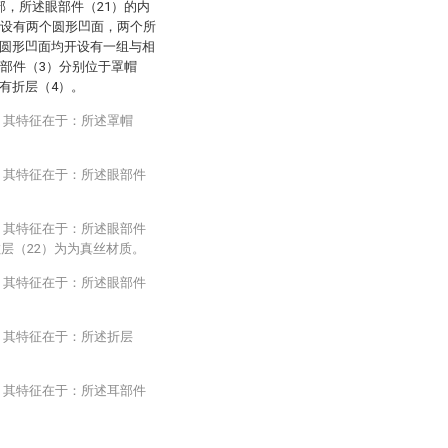
部，所述眼部件（21）的内
面设有两个圆形凹面，两个所
述圆形凹面均开设有一组与相
耳部件（3）分别位于罩帽
有折层（4）。
，其特征在于：所述罩帽
，其特征在于：所述眼部件
，其特征在于：所述眼部件
敏层（22）为为真丝材质。
，其特征在于：所述眼部件
，其特征在于：所述折层
，其特征在于：所述耳部件