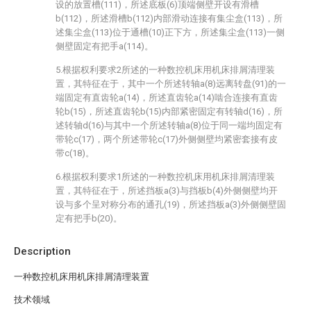
设的放置槽(111)，所述底板(6)顶端侧壁开设有滑槽
b(112)，所述滑槽b(112)内部滑动连接有集尘盒(113)，所
述集尘盒(113)位于通槽(10)正下方，所述集尘盒(113)一侧
侧壁固定有把手a(114)。
5.根据权利要求2所述的一种数控机床用机床排屑清理装
置，其特征在于，其中一个所述转轴a(8)远离转盘(91)的一
端固定有直齿轮a(14)，所述直齿轮a(14)啮合连接有直齿
轮b(15)，所述直齿轮b(15)内部紧密固定有转轴d(16)，所
述转轴d(16)与其中一个所述转轴a(8)位于同一端均固定有
带轮c(17)，两个所述带轮c(17)外侧侧壁均紧密套接有皮
带c(18)。
6.根据权利要求1所述的一种数控机床用机床排屑清理装
置，其特征在于，所述挡板a(3)与挡板b(4)外侧侧壁均开
设与多个呈对称分布的通孔(19)，所述挡板a(3)外侧侧壁固
定有把手b(20)。
Description
一种数控机床用机床排屑清理装置
技术领域