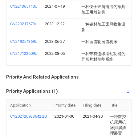
CN221365110U
2024-07-19
一种便于碎屑清洁的家具
加工用雕刻机
CN220217679U
2023-12-22
一种铝材加工废屑收集设
备
CN219254369U
2023-06-27
一种面齿轮磨齿机床
CN217122609U
2022-08-05
一种带有连续摆动功能的
异形片材切割系统
Priority And Related Applications
Priority Applications (1)
Application
Priority date
Filing date
Title
CN202120933642.2U
2021-04-30
2021-04-30
一种数控
机床用机
床排屑清
理装置