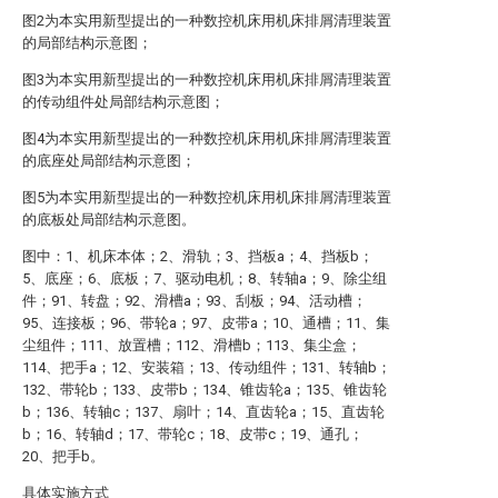
图2为本实用新型提出的一种数控机床用机床排屑清理装置
的局部结构示意图；
图3为本实用新型提出的一种数控机床用机床排屑清理装置
的传动组件处局部结构示意图；
图4为本实用新型提出的一种数控机床用机床排屑清理装置
的底座处局部结构示意图；
图5为本实用新型提出的一种数控机床用机床排屑清理装置
的底板处局部结构示意图。
图中：1、机床本体；2、滑轨；3、挡板a；4、挡板b；
5、底座；6、底板；7、驱动电机；8、转轴a；9、除尘组
件；91、转盘；92、滑槽a；93、刮板；94、活动槽；
95、连接板；96、带轮a；97、皮带a；10、通槽；11、集
尘组件；111、放置槽；112、滑槽b；113、集尘盒；
114、把手a；12、安装箱；13、传动组件；131、转轴b；
132、带轮b；133、皮带b；134、锥齿轮a；135、锥齿轮
b；136、转轴c；137、扇叶；14、直齿轮a；15、直齿轮
b；16、转轴d；17、带轮c；18、皮带c；19、通孔；
20、把手b。
具体实施方式