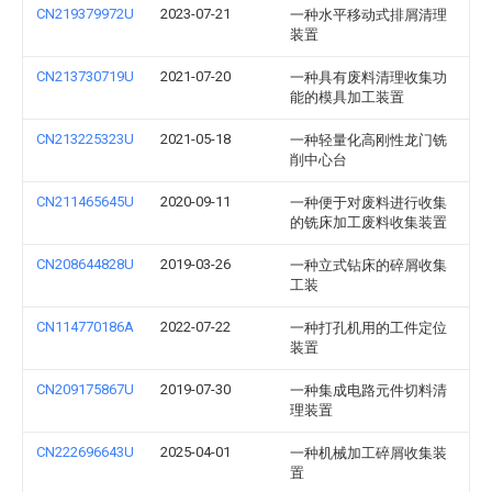
CN219379972U
2023-07-21
一种水平移动式排屑清理
装置
CN213730719U
2021-07-20
一种具有废料清理收集功
能的模具加工装置
CN213225323U
2021-05-18
一种轻量化高刚性龙门铣
削中心台
CN211465645U
2020-09-11
一种便于对废料进行收集
的铣床加工废料收集装置
CN208644828U
2019-03-26
一种立式钻床的碎屑收集
工装
CN114770186A
2022-07-22
一种打孔机用的工件定位
装置
CN209175867U
2019-07-30
一种集成电路元件切料清
理装置
CN222696643U
2025-04-01
一种机械加工碎屑收集装
置