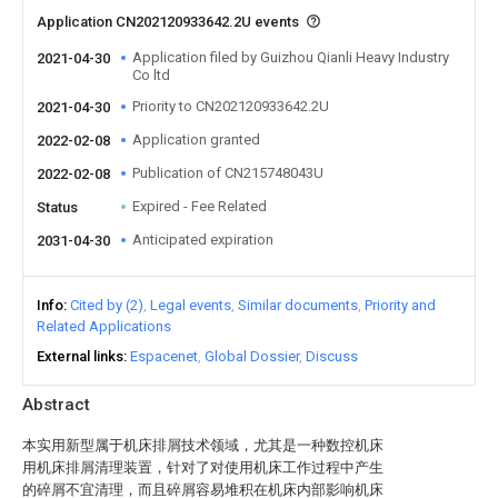
Application CN202120933642.2U events
Application filed by Guizhou Qianli Heavy Industry
2021-04-30
Co ltd
Priority to CN202120933642.2U
2021-04-30
Application granted
2022-02-08
Publication of CN215748043U
2022-02-08
Expired - Fee Related
Status
Anticipated expiration
2031-04-30
Info
Cited by (2)
Legal events
Similar documents
Priority and
Related Applications
External links
Espacenet
Global Dossier
Discuss
Abstract
本实用新型属于机床排屑技术领域，尤其是一种数控机床
用机床排屑清理装置，针对了对使用机床工作过程中产生
的碎屑不宜清理，而且碎屑容易堆积在机床内部影响机床