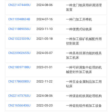
CN221474449U
2024-08-06
一种龙门铣床用碎屑清理
装置
CN110948634B
2024-07-16
一种门加工开榫机
CN211889056U
2020-11-10
一种便携式钻铣床
CN213225339U
2021-05-18
一种加工煤矿机械配件用
切割装置
CN220902655U
2024-05-07
一种具有排屑功能的模具
加工机床
CN218397188U
2023-01-31
一种可碎屑集中处理的机
械密封件加工铣床
CN217860083U
2022-11-22
一种五金金属制品加工用
钻床
CN221473763U
2024-08-06
一种滚齿机铁屑处理机构
CN216566406U
2022-05-20
一种齿轮组件精加工设备