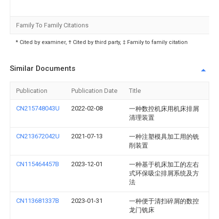
Family To Family Citations
* Cited by examiner, † Cited by third party, ‡ Family to family citation
Similar Documents
Publication
Publication Date
Title
CN215748043U
2022-02-08
一种数控机床用机床排屑
清理装置
CN213672042U
2021-07-13
一种注塑模具加工用的铣
削装置
CN115464457B
2023-12-01
一种基于机床加工的左右
式环保吸尘排屑系统及方
法
CN113681337B
2023-01-31
一种便于清扫碎屑的数控
龙门铣床