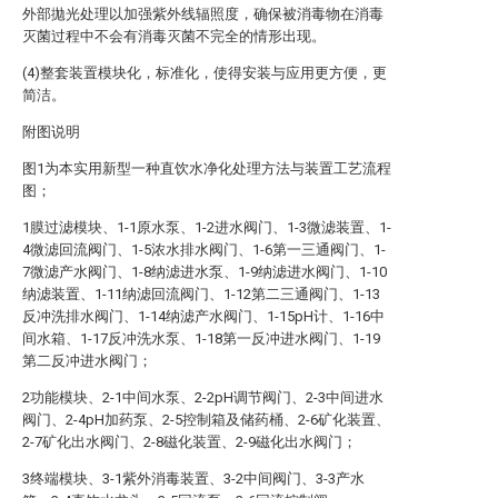
外部拋光处理以加强紫外线辐照度，确保被消毒物在消毒
灭菌过程中不会有消毒灭菌不完全的情形出现。
(4)整套装置模块化，标准化，使得安装与应用更方便，更
简洁。
附图说明
图1为本实用新型一种直饮水净化处理方法与装置工艺流程
图；
1膜过滤模块、1-1原水泵、1-2进水阀门、1-3微滤装置、1-
4微滤回流阀门、1-5浓水排水阀门、1-6第一三通阀门、1-
7微滤产水阀门、1-8纳滤进水泵、1-9纳滤进水阀门、1-10
纳滤装置、1-11纳滤回流阀门、1-12第二三通阀门、1-13
反冲洗排水阀门、1-14纳滤产水阀门、1-15pH计、1-16中
间水箱、1-17反冲洗水泵、1-18第一反冲进水阀门、1-19
第二反冲进水阀门；
2功能模块、2-1中间水泵、2-2pH调节阀门、2-3中间进水
阀门、2-4pH加药泵、2-5控制箱及储药桶、2-6矿化装置、
2-7矿化出水阀门、2-8磁化装置、2-9磁化出水阀门；
3终端模块、3-1紫外消毒装置、3-2中间阀门、3-3产水