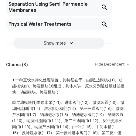
Separation Using Semi-Permeable
Membranes
Physical Water Treatments
Show more
Claims
(3)
Hide Dependent
1.一种直饮水净化处理装置，其特征在于，由膜过滤模块(1)、功
能模块(2)、终端模块(3)组成，具体来讲：原水分别通过膜过滤模
块、功能模块、终端模块；
膜过滤模块(1)由原水泵(1-1)、进水阀门(1-2)、微滤装置(1-3)、微
滤回流阀门(1-4)、浓水排水阀门(1-5)、第一三通阀门(1-6)、微滤
产水阀门(1-7)、纳滤进水泵(1-8)、纳滤进水阀门(1-9)、纳滤装置
(1-10)、纳滤回流阀门(1-11)、第二三通阀门(1-12)、反冲洗排水
阀门(1-13)、纳滤产水阀门(1-14)、pH计(1-15)、中间水箱(1-
16)、反冲洗水泵(1-17)、第一反冲进水阀门(1-18)、第二反冲进