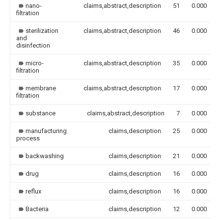
nano-
claims,abstract,description
51
0.000
filtration
sterilization
claims,abstract,description
46
0.000
and
disinfection
micro-
claims,abstract,description
35
0.000
filtration
membrane
claims,abstract,description
17
0.000
filtration
substance
claims,abstract,description
7
0.000
manufacturing
claims,description
25
0.000
process
backwashing
claims,description
21
0.000
drug
claims,description
16
0.000
reflux
claims,description
16
0.000
Bacteria
claims,description
12
0.000