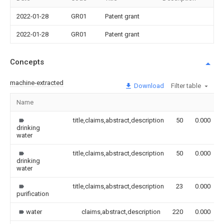
2022-01-28
GR01
Patent grant
2022-01-28
GR01
Patent grant
Concepts
machine-extracted
Download
Filter table
Name
title,claims,abstract,description
50
0.000
drinking
water
title,claims,abstract,description
50
0.000
drinking
water
title,claims,abstract,description
23
0.000
purification
water
claims,abstract,description
220
0.000