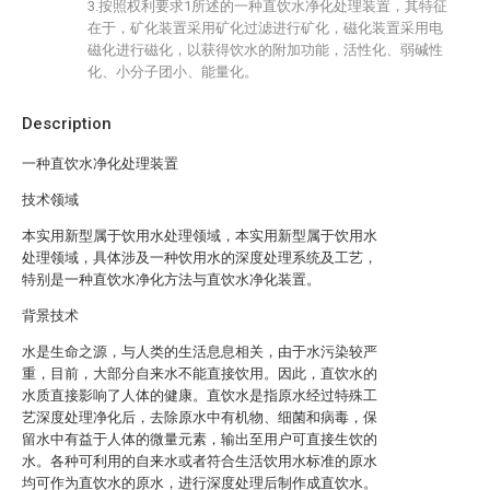
3.按照权利要求1所述的一种直饮水净化处理装置，其特征
在于，矿化装置采用矿化过滤进行矿化，磁化装置采用电
磁化进行磁化，以获得饮水的附加功能，活性化、弱碱性
化、小分子团小、能量化。
Description
一种直饮水净化处理装置
技术领域
本实用新型属于饮用水处理领域，本实用新型属于饮用水
处理领域，具体涉及一种饮用水的深度处理系统及工艺，
特别是一种直饮水净化方法与直饮水净化装置。
背景技术
水是生命之源，与人类的生活息息相关，由于水污染较严
重，目前，大部分自来水不能直接饮用。因此，直饮水的
水质直接影响了人体的健康。直饮水是指原水经过特殊工
艺深度处理净化后，去除原水中有机物、细菌和病毒，保
留水中有益于人体的微量元素，输出至用户可直接生饮的
水。各种可利用的自来水或者符合生活饮用水标准的原水
均可作为直饮水的原水，进行深度处理后制作成直饮水。