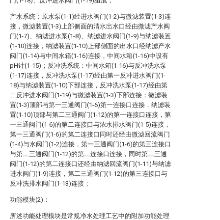
门(1-18)、反冲进水阀门(1-19)组成；
产水系统：原水泵(1-1)经进水阀门(1-2)与微滤装置(1-3)连
接，微滤装置(1-3)上部侧面的清水出水口经由微滤产水阀
门(1-7)、纳滤进水泵(1-8)、纳滤进水阀门(1-9)与纳滤装置
(1-10)连接，纳滤装置(1-10)上部侧面的出水口经纳滤产水
阀门(1-14)与中间水箱(1-16)连接，中间水箱(1-16)中设有
pH计(1-15)；反冲洗系统：中间水箱(1-16)与反冲洗水泵
(1-17)连接，反冲洗水泵(1-17)经由第一反冲进水阀门(1-
18)与纳滤装置(1-10)下部连接，反冲洗水泵(1-17)经由第
二反冲进水阀门(1-19)与微滤装置(1-3)下部连接；微滤装
置(1-3)顶部与第一三通阀门(1-6)第一连接口连接，纳滤装
置(1-10)顶部与第二三通阀门(1-12)的第一连接口连接，第
一三通阀门(1-6)的第二连接口与浓水排水阀门(1-5)连接，
第一三通阀门(1-6)的第二连接口同时还经由微滤回流阀门
(1-4)与水阀门(1-2)连接，第一三通阀门(1-6)的第三连接口
与第二三通阀门(1-12)的第二连接口连接，同时第二三通
阀门(1-12)的第二连接口还经由纳滤回流阀门(1-11)与纳滤
进水阀门(1-9)连接，第二三通阀门(1-12)的第三连接口与
反冲洗排水阀门(1-13)连接；
功能模块(2)：
所述功能处理模块是常规净水处理工艺中的附加功能处理