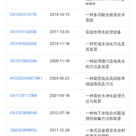
water
CN103351077B
2014-10-15
一种多功能全效直饮水
系统
CN101514060B
2011-10-26
应急饮用水处理设备
CN103936202B
2015-11-18
一种苦咸水淡化方法及
其装置
CN101580328A
2009-11-18
一种处理微污染地表水
的方法及装置
WO2023040018A1
2023-03-23
一种新型低压高回收率
纳滤系统及方法
CN112811708A
2021-05-18
一种直饮水净化处理方
法与装置
CN102583854A
2012-07-18
一种地下水组合式膜选
择性除氟方法和装置
CN202089855U
2011-12-28
一体式反渗透安全农村
饮用水处理机