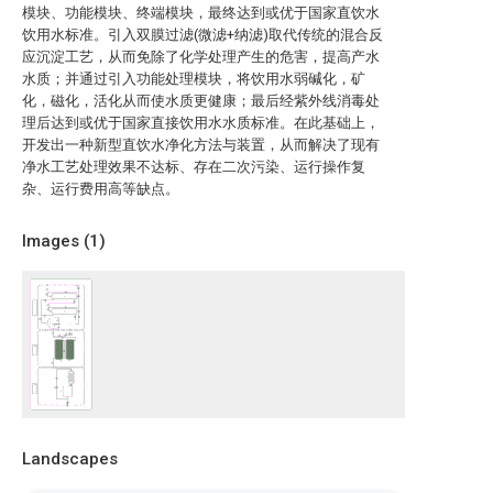
模块、功能模块、终端模块，最终达到或优于国家直饮水
饮用水标准。引入双膜过滤(微滤+纳滤)取代传统的混合反
应沉淀工艺，从而免除了化学处理产生的危害，提高产水
水质；并通过引入功能处理模块，将饮用水弱碱化，矿
化，磁化，活化从而使水质更健康；最后经紫外线消毒处
理后达到或优于国家直接饮用水水质标准。在此基础上，
开发出一种新型直饮水净化方法与装置，从而解决了现有
净水工艺处理效果不达标、存在二次污染、运行操作复
杂、运行费用高等缺点。
Images (
1
)
Landscapes