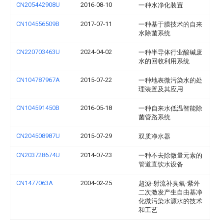
CN205442908U
2016-08-10
一种水净化装置
CN104556509B
2017-07-11
一种基于膜技术的自来
水除菌系统
CN220703463U
2024-04-02
一种半导体行业酸碱废
水的回收利用系统
CN104787967A
2015-07-22
一种地表微污染水的处
理装置及其应用
CN104591450B
2016-05-18
一种自来水低温智能除
菌管路系统
CN204508987U
2015-07-29
双质净水器
CN203728674U
2014-07-23
一种不去除微量元素的
管道直饮水设备
CN1477063A
2004-02-25
超滤-射流补臭氧-紫外
二次激发产生自由基净
化微污染水源水的技术
和工艺