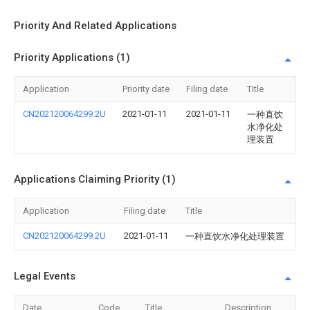
Priority And Related Applications
Priority Applications (1)
Application
Priority date
Filing date
Title
CN202120064299.2U
2021-01-11
2021-01-11
一种直饮
水净化处
理装置
Applications Claiming Priority (1)
Application
Filing date
Title
CN202120064299.2U
2021-01-11
一种直饮水净化处理装置
Legal Events
Date
Code
Title
Description