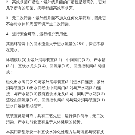
2、高效杀菌广谱性：紫外线杀菌的广谱性是最高的，它对
几乎所有的细菌、病毒都能高效率杀灭。
3、无二次污染：紫外线杀菌不加入任何化学药剂，因此它
不会对水体和周围环境产生二次污染。
4、运行安全可靠，运行维护费用低。
其循环管网中的回水流量大于进水流量的25％，保证不存
在死水。
终端模块(3)由紫外消毒装置(3-1)、中间阀门(3-2)、产水箱
(3-3)、直饮水龙头(3-4)、回流泵(3-5)、回流控制阀(3-6)组
成；
磁化出水阀门(2-9)与紫外消毒装置(3-1)进水口连接，紫外
消毒装置(3-1)出水口经由中间阀门(3-2)与产水箱(3-3)连
接，与产水箱(3-3)设有直饮水龙头(3-4)，同时产水箱(3-3)
还经由回流泵(3-5)、回流控制阀(3-6)与紫外消毒装置(3-1)
进水口连接形成循环。
该装置灵活可靠，具有工艺先进，运行操作简单，无二次
污染、产水功能化更有益于人体健康的优势。
本实用新型涉及一种直饮水净化处理方法与装置与现有技