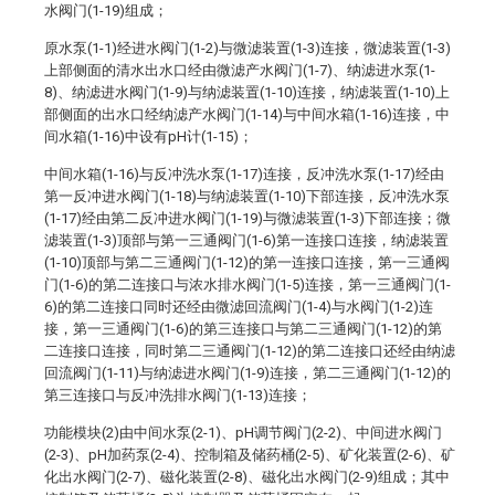
水阀门(1-19)组成；
原水泵(1-1)经进水阀门(1-2)与微滤装置(1-3)连接，微滤装置(1-3)
上部侧面的清水出水口经由微滤产水阀门(1-7)、纳滤进水泵(1-
8)、纳滤进水阀门(1-9)与纳滤装置(1-10)连接，纳滤装置(1-10)上
部侧面的出水口经纳滤产水阀门(1-14)与中间水箱(1-16)连接，中
间水箱(1-16)中设有pH计(1-15)；
中间水箱(1-16)与反冲洗水泵(1-17)连接，反冲洗水泵(1-17)经由
第一反冲进水阀门(1-18)与纳滤装置(1-10)下部连接，反冲洗水泵
(1-17)经由第二反冲进水阀门(1-19)与微滤装置(1-3)下部连接；微
滤装置(1-3)顶部与第一三通阀门(1-6)第一连接口连接，纳滤装置
(1-10)顶部与第二三通阀门(1-12)的第一连接口连接，第一三通阀
门(1-6)的第二连接口与浓水排水阀门(1-5)连接，第一三通阀门(1-
6)的第二连接口同时还经由微滤回流阀门(1-4)与水阀门(1-2)连
接，第一三通阀门(1-6)的第三连接口与第二三通阀门(1-12)的第
二连接口连接，同时第二三通阀门(1-12)的第二连接口还经由纳滤
回流阀门(1-11)与纳滤进水阀门(1-9)连接，第二三通阀门(1-12)的
第三连接口与反冲洗排水阀门(1-13)连接；
功能模块(2)由中间水泵(2-1)、pH调节阀门(2-2)、中间进水阀门
(2-3)、pH加药泵(2-4)、控制箱及储药桶(2-5)、矿化装置(2-6)、矿
化出水阀门(2-7)、磁化装置(2-8)、磁化出水阀门(2-9)组成；其中