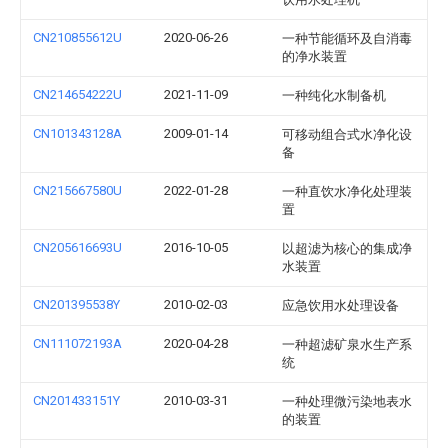
CN210855612U
2020-06-26
一种节能循环及自消毒
的净水装置
CN214654222U
2021-11-09
一种纯化水制备机
CN101343128A
2009-01-14
可移动组合式水净化设
备
CN215667580U
2022-01-28
一种直饮水净化处理装
置
CN205616693U
2016-10-05
以超滤为核心的集成净
水装置
CN201395538Y
2010-02-03
应急饮用水处理设备
CN111072193A
2020-04-28
一种超滤矿泉水生产系
统
CN201433151Y
2010-03-31
一种处理微污染地表水
的装置