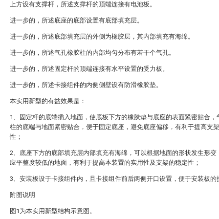
上方设有支撑杆，所述支撑杆的顶端连接有电池板。
进一步的，所述底座的底部设置有底部填充层。
进一步的，所述底部填充层的外侧为橡胶层，其内部填充有海绵。
进一步的，所述气孔橡胶柱的内部均匀分布有若干个气孔。
进一步的，所述固定杆的顶端连接有水平设置的受力板。
进一步的，所述卡接组件的内侧侧壁设有防滑橡胶垫。
本实用新型的有益效果是：
1、固定杆的底端插入地面，使底板下方的橡胶垫与底座的表面紧密贴合，
柱的底端与地面紧密贴合，便于固定底座，避免底座偏移，有利于提高支
性；
2、底座下方的底部填充层内部填充有海绵，可以根据地面的形状发生形变
应平整度较低的地面，有利于提高本装置的实用性及支架的稳定性；
3、安装板设于卡接组件内，且卡接组件前后两侧开口设置，便于安装板的
附图说明
图1为本实用新型结构示意图。