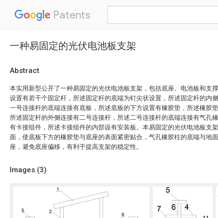
Patents
一种易固定的光伏电池板支架
Abstract
本实用新型公开了一种易固定的光伏电池板支架，包括底座、电池板和支
设置有若干个固定杆，所述固定杆的底端为钉尖状设置，所述固定杆的内
一号连接杆的底端连接有底板，所述底板的下方设置有橡胶垫，所述橡胶
所述固定杆的外侧连接有二号连接杆，所述二号连接杆的底端连接有气孔
有卡接组件，所述卡接组件的内部设有安装板。本易固定的光伏电池板支
面，使底板下方的橡胶垫与底座的表面紧密贴合，气孔橡胶柱的底端与地
座，避免底座偏移，有利于提高支架的稳定性。
Images (
3
)