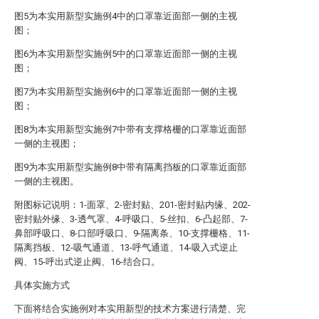
图5为本实用新型实施例4中的口罩靠近面部一侧的主视
图；
图6为本实用新型实施例5中的口罩靠近面部一侧的主视
图；
图7为本实用新型实施例6中的口罩靠近面部一侧的主视
图；
图8为本实用新型实施例7中带有支撑格栅的口罩靠近面部
一侧的主视图；
图9为本实用新型实施例8中带有隔离挡板的口罩靠近面部
一侧的主视图。
附图标记说明：1-面罩、2-密封贴、201-密封贴内缘、202-
密封贴外缘、3-透气罩、4-呼吸口、5-丝扣、6-凸起部、7-
鼻部呼吸口、8-口部呼吸口、9-隔离条、10-支撑栅格、11-
隔离挡板、12-吸气通道、13-呼气通道、14-吸入式逆止
阀、15-呼出式逆止阀、16-结合口。
具体实施方式
下面将结合实施例对本实用新型的技术方案进行清楚、完