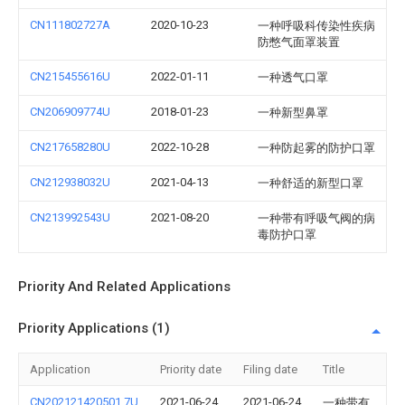
CN111802727A
2020-10-23
一种呼吸科传染性疾病
防憋气面罩装置
CN215455616U
2022-01-11
一种透气口罩
CN206909774U
2018-01-23
一种新型鼻罩
CN217658280U
2022-10-28
一种防起雾的防护口罩
CN212938032U
2021-04-13
一种舒适的新型口罩
CN213992543U
2021-08-20
一种带有呼吸气阀的病
毒防护口罩
Priority And Related Applications
Priority Applications (1)
Application
Priority date
Filing date
Title
CN202121420501.7U
2021-06-24
2021-06-24
一种带有