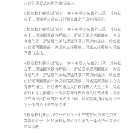
封贴的厚度从内到外逐渐减小。
6.根据权利要求5所述的一种带有密封装置的口罩，其特征
在于，所述密封贴在口部和鼻部之间设有隔离条。
7.根据权利要求5所述的一种带有密封装置的口罩，其特征
在于，所述面罩设有呼吸口，所述面罩远离面部的一侧设
有透气罩，所述透气罩与所述呼吸口可拆卸连接，所述密
封贴远离面部的一侧设有支撑栅格，所述支撑栅格与所述
呼吸口连接。
8.根据权利要求5所述的一种带有密封装置的口罩，其特征
在于，所述面罩设有呼吸口，所述面罩远离面部的一侧设
有透气罩，所述透气罩与所述呼吸口可拆卸连接，所述密
封贴远离面部的一侧设有隔离挡板，所述隔离挡板中心设
有吸气通道，所述吸气通道入口设有吸入式逆止阀，所述
密封贴靠近面部的一侧设有与外界相通的呼气通道，所述
呼气通道出口设有呼出式逆止阀，所述隔离挡板远离面部
的一侧与所述透气罩连接。
9.根据权利要求1-8任一所述的一种带有密封装置的口罩，
其特征在于，所述密封贴与所述面罩为一体式结构或可拆
卸式结构。