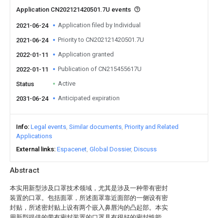
Application CN202121420501.7U events
Application filed by Individual
2021-06-24
Priority to CN202121420501.7U
2021-06-24
Application granted
2022-01-11
Publication of CN215455617U
2022-01-11
Active
Status
Anticipated expiration
2031-06-24
Info
Legal events
Similar documents
Priority and Related
Applications
External links
Espacenet
Global Dossier
Discuss
Abstract
本实用新型涉及口罩技术领域，尤其是涉及一种带有密封
装置的口罩。包括面罩，所述面罩靠近面部的一侧设有密
封贴，所述密封贴上设有两个嵌入鼻唇沟的凸起部。本实
用新型提供的带有密封装置的口罩具有很好的密封性能，