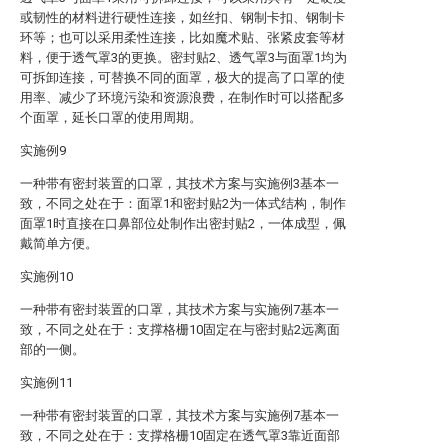
或韧性的材料进行硬性连接，如丝扣、钢制卡扣、钢制卡
环等；也可以采用柔性连接，比如魔术贴、张紧皮套等材
料，便于透气罩3的更换。密封贴2、透气罩3与面罩1均为
可拆卸连接，可替换不同的面罩，极大的提高了口罩的使
用率、减少了环境污染和资源浪费，在制作时可以搭配多
个面罩，延长口罩的使用周期。
实施例9
一种带有密封装置的口罩，其技术方案与实施例3基本一
致，不同之处在于：面罩1和密封贴2为一体式结构，制作
面罩1时直接在口鼻部位处制作出密封贴2，一体成型，佩
戴简单方便。
实施例10
一种带有密封装置的口罩，其技术方案与实施例7基本一
致，不同之处在于：支撑格栅10固定在与密封贴2远离面
部的一侧。
实施例11
一种带有密封装置的口罩，其技术方案与实施例7基本一
致，不同之处在于：支撑格栅10固定在透气罩3靠近面部