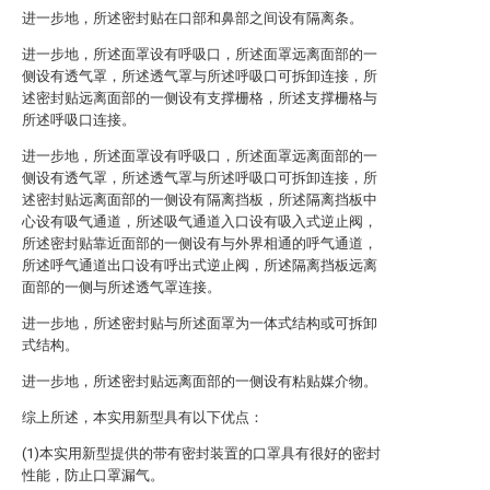
进一步地，所述密封贴在口部和鼻部之间设有隔离条。
进一步地，所述面罩设有呼吸口，所述面罩远离面部的一
侧设有透气罩，所述透气罩与所述呼吸口可拆卸连接，所
述密封贴远离面部的一侧设有支撑栅格，所述支撑栅格与
所述呼吸口连接。
进一步地，所述面罩设有呼吸口，所述面罩远离面部的一
侧设有透气罩，所述透气罩与所述呼吸口可拆卸连接，所
述密封贴远离面部的一侧设有隔离挡板，所述隔离挡板中
心设有吸气通道，所述吸气通道入口设有吸入式逆止阀，
所述密封贴靠近面部的一侧设有与外界相通的呼气通道，
所述呼气通道出口设有呼出式逆止阀，所述隔离挡板远离
面部的一侧与所述透气罩连接。
进一步地，所述密封贴与所述面罩为一体式结构或可拆卸
式结构。
进一步地，所述密封贴远离面部的一侧设有粘贴媒介物。
综上所述，本实用新型具有以下优点：
(1)本实用新型提供的带有密封装置的口罩具有很好的密封
性能，防止口罩漏气。