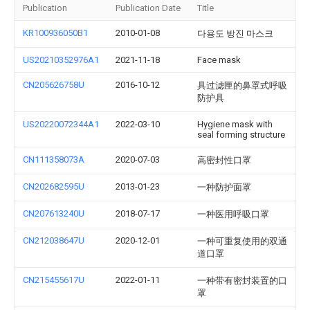
Publication
Publication Date
Title
KR100936050B1
2010-01-08
다용도 방진 마스크
US20210352976A1
2021-11-18
Face mask
CN205626758U
2016-10-12
具过滤匣的鼻罩式呼吸
防护具
US20220072344A1
2022-03-10
Hygiene mask with
seal forming structure
CN111358073A
2020-07-03
高密封性口罩
CN202682595U
2013-01-23
一种防护面罩
CN207613240U
2018-07-17
一种医用呼吸口罩
CN212038647U
2020-12-01
一种可重复使用的双通
道口罩
CN215455617U
2022-01-11
一种带有密封装置的口
罩