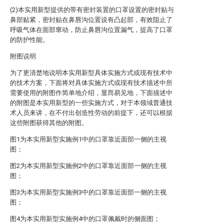
(2)本实用新型提供的带有密封装置的口罩设置的密封贴与
鼻部贴紧，密封贴在鼻唇沟位置设有凸起部，有效阻止了
呼吸气体在面部窜动，防止鼻唇沟位置漏气，提高了口罩
的防护性能。
附图说明
为了更清楚地说明本实用新型具体实施方式或现有技术中
的技术方案，下面将对具体实施方式或现有技术描述中所
需要使用的附图作简单地介绍，显而易见地，下面描述中
的附图是本实用新型的一些实施方式，对于本领域普通技
术人员来讲，在不付出创造性劳动的前提下，还可以根据
这些附图获得其他的附图。
图1为本实用新型实施例1中的口罩靠近面部一侧的主视
图；
图2为本实用新型实施例2中的口罩靠近面部一侧的主视
图；
图3为本实用新型实施例3中的口罩靠近面部一侧的主视
图；
图4为本实用新型实施例4中的口罩佩戴时的侧面图；