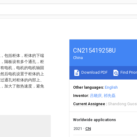
CN215419258U
域，包括柜体，柜体的下端
China
板，隔板设有多个通孔，柜
接有电机，电机的电机轴固
Download PDF
Find Prior
，然后电机设置于柜体的上
通过通孔对柜体的内部上、
积，加大了散热速度，避免
Other languages
English
Inventor
吕晓庆
祁先磊
Current Assignee
Shandong Guosh
Worldwide applications
2021
CN