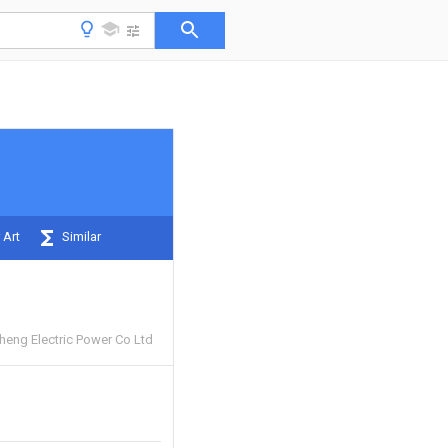
 Art
Similar
eng Electric Power Co Ltd