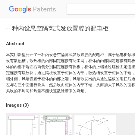
Patents
一种内设悬空隔离式发放置腔的配电柜
Abstract
本实用新型公开了一种内设悬空隔离式发放置腔的配电柜，属于配电柜领
设有散热槽，散热槽的内部固定连接有防尘网，柜体的内部固定连接有隔
体的内部下端左右两侧分别固定连接有挡板，柜体的上端通过螺栓固定连
定连接有螺纹块，通过隔板设置于柜体的内部，散热槽设置于柜体的下端
端外侧，风扇设置于柜体的内部上端，风扇散发出的风通过隔板的阻拦后
左与右三个面进行吹风，然后吹向柜体的内部下端，从而加大了风吹的面
风吹的不均匀和热量不能快速散除带来的麻烦。
Images (
3
)