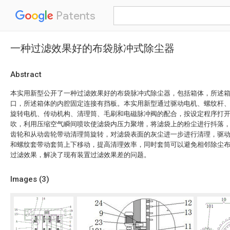
Patents
一种过滤效果好的布袋脉冲式除尘器
Abstract
本实用新型公开了一种过滤效果好的布袋脉冲式除尘器，包括箱体，所述
口，所述箱体的内腔固定连接有挡板。本实用新型通过驱动电机、螺纹杆
旋转电机、传动机构、清理筒、毛刷和电磁脉冲阀的配合，按设定程序打
吹，利用压缩空气瞬间喷吹使滤袋内压力聚增，将滤袋上的粉尘进行抖落
齿轮和从动齿轮带动清理筒旋转，对滤袋表面的灰尘进一步进行清理，驱
和螺纹套带动套筒上下移动，提高清理效率，同时套筒可以避免相邻除尘
过滤效果，解决了现有装置过滤效果差的问题。
Images (
3
)