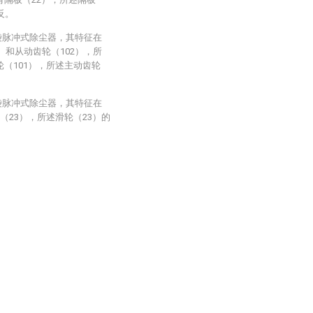
反。
袋脉冲式除尘器，其特征在
）和从动齿轮（102），所
（101），所述主动齿轮
袋脉冲式除尘器，其特征在
（23），所述滑轮（23）的