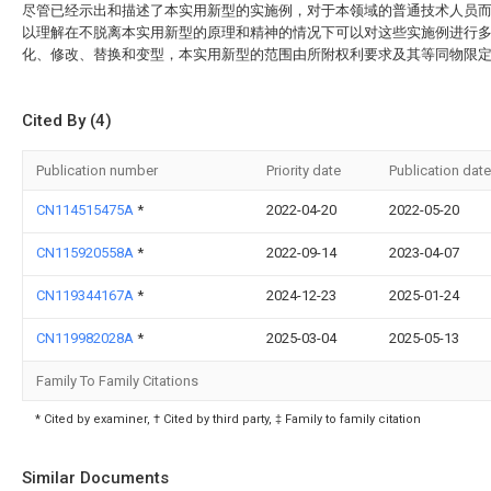
尽管已经示出和描述了本实用新型的实施例，对于本领域的普通技术人员
以理解在不脱离本实用新型的原理和精神的情况下可以对这些实施例进行
化、修改、替换和变型，本实用新型的范围由所附权利要求及其等同物限
Cited By (4)
Publication number
Priority date
Publication date
CN114515475A
*
2022-04-20
2022-05-20
CN115920558A
*
2022-09-14
2023-04-07
CN119344167A
*
2024-12-23
2025-01-24
CN119982028A
*
2025-03-04
2025-05-13
Family To Family Citations
* Cited by examiner, † Cited by third party, ‡ Family to family citation
Similar Documents