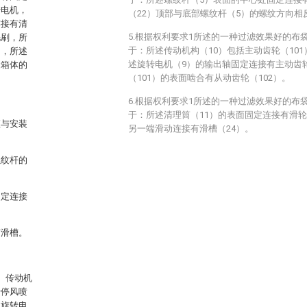
转电机，
（22）顶部与底部螺纹杆（5）的螺纹方向相
连接有清
5.根据权利要求1所述的一种过滤效果好的布
毛刷，所
于：所述传动机构（10）包括主动齿轮（101
阀，所述
述旋转电机（9）的输出轴固定连接有主动齿轮
述箱体的
（101）的表面啮合有从动齿轮（102）。
6.根据权利要求1所述的一种过滤效果好的布
于：所述清理筒（11）的表面固定连接有滑轮
座与安装
另一端滑动连接有滑槽（24）。
螺纹杆的
固定连接
有滑槽。
、传动机
行停风喷
，旋转电