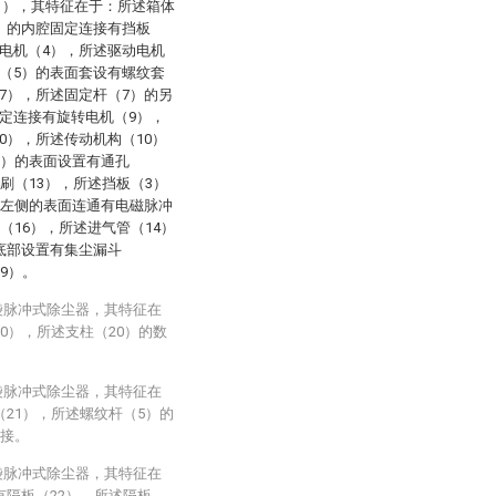
1），其特征在于：所述箱体
）的内腔固定连接有挡板
电机（4），所述驱动电机
（5）的表面套设有螺纹套
7），所述固定杆（7）的另
定连接有旋转电机（9），
0），所述传动机构（10）
1）的表面设置有通孔
刷（13），所述挡板（3）
）左侧的表面连通有电磁脉冲
（16），所述进气管（14）
底部设置有集尘漏斗
9）。
袋脉冲式除尘器，其特征在
0），所述支柱（20）的数
袋脉冲式除尘器，其特征在
21），所述螺纹杆（5）的
连接。
袋脉冲式除尘器，其特征在
有隔板（22），所述隔板