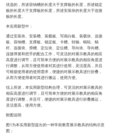
优选的，所述容纳槽的长度大于支撑板的长度，所述稳定
板的长度大于支撑板的长度，所述安装块的长度大于连接
板的长度。
本实用新型中：
通过安装块、安装槽、装载板、写画白板、装载块、连接
板、容纳槽、支撑板、稳定板、卡槽、转轴、蜗轮、蜗
杆、连接块、滑槽、定位块、定位槽、导向块、导向槽、
连接弹簧和把手的配合工作，可灵活的对展示教具的相应
高度进行调节，且可简单方便的对展示教具的相应角度进
行调整，从而方便使用者对其进行使用，灵活度高，并且
可根据使用者的使用需求，便捷的对展示教具进行折叠，
从而方便使用者对其进行搬运，使用方便。
综上所述，本实用新型结构合理，可灵活的对展示教具的
相应高度进行调节，且可简单方便的对展示教具的相应角
度进行调整，并且可，便捷的对展示教具进行折叠搬运，
灵活度高，使用方便。
附图说明
图1为本实用新型提出的一种学前教育展示教具的结构示意
图；