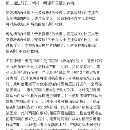
部，通过转孔，蜗杆13可进行灵活的转动。
安装槽2的长度大于装载板3的长度，装载板3转动连接在
安装槽2的内部，通过长度大于装载板3长度的安装槽2，
可对装载板3和写画白板4进行收纳。
容纳槽7的长度大于支撑板8的长度，稳定板9的长度大于
支撑板8的长度，安装块1的长度大于连接板6的长度，通
过长度大于支撑板8长度的容纳槽7，可对支撑板8和稳定
板9进行有效的收纳。
工作原理：当使用者在使用写画白板4的过程中，需要对写
画白板4的相应高度进行调节时，此时可拉动安装块1，带
动安装块1进行偏转，当安装块1底部的卡槽10与稳定板9
分离后，此时使用者可推动稳定板9，带动稳定板9进行偏
转，此时使用者可对稳定板9的相应角度进行调节，之后拉
动安装块1，带动写画白板4进行竖向位移，此时使用者可
对写画白板4的相应高度进行调节，且当使用者调节好写画
白板4的相应高度后，此时使用者可拨动稳定板9，当稳定
板9进入到相应的卡槽10内部后，此时安装块1的相应位置
被固定，此时写画白板4的相应高度被固定，且当使用者在
使用写画白板4的过程中，需要对写画白板4的相应角度进
行调节时，此时使用者可拉动把手21，带动定位块16进行