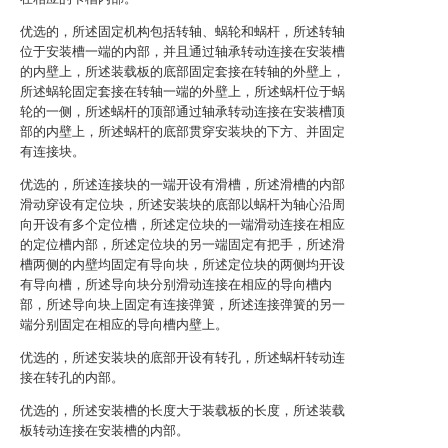
优选的，所述固定机构包括转轴、蜗轮和蜗杆，所述转轴
位于安装槽一端的内部，并且通过轴承转动连接在安装槽
的内壁上，所述装载板的底部固定套接在转轴的外壁上，
所述蜗轮固定套接在转轴一端的外壁上，所述蜗杆位于蜗
轮的一侧，所述蜗杆的顶部通过轴承转动连接在安装槽顶
部的内壁上，所述蜗杆的底部贯穿安装块的下方、并固定
有连接块。
优选的，所述连接块的一端开设有滑槽，所述滑槽的内部
滑动穿设有定位块，所述安装块的底部以蜗杆为轴心沿周
向开设有多个定位槽，所述定位块的一端滑动连接在相应
的定位槽内部，所述定位块的另一端固定有把手，所述滑
槽两侧的内壁均固定有导向块，所述定位块的两侧均开设
有导向槽，所述导向块分别滑动连接在相应的导向槽内
部，所述导向块上固定有连接弹簧，所述连接弹簧的另一
端分别固定在相应的导向槽内壁上。
优选的，所述安装块的底部开设有转孔，所述蜗杆转动连
接在转孔的内部。
优选的，所述安装槽的长度大于装载板的长度，所述装载
板转动连接在安装槽的内部。