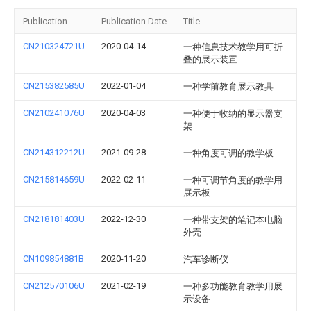
Publication
Publication Date
Title
CN210324721U
2020-04-14
一种信息技术教学用可折
叠的展示装置
CN215382585U
2022-01-04
一种学前教育展示教具
CN210241076U
2020-04-03
一种便于收纳的显示器支
架
CN214312212U
2021-09-28
一种角度可调的教学板
CN215814659U
2022-02-11
一种可调节角度的教学用
展示板
CN218181403U
2022-12-30
一种带支架的笔记本电脑
外壳
CN109854881B
2020-11-20
汽车诊断仪
CN212570106U
2021-02-19
一种多功能教育教学用展
示设备