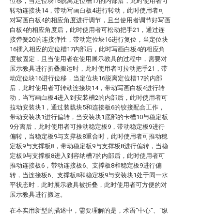
位移，当定位块16脱离定位槽17的内部后，此时使用者可
转动连接块14，带动写画白板4进行转动，此时使用者可
对写画白板4的相应角度进行调节，且当使用者调节好写画
白板4的相应角度后，此时使用者可松动把手21，通过连
接弹簧20的连接弹性，带动定位块16进行复位，当定位块
16插入相应的定位槽17内部后，此时写画白板4的相应角
度被固定，且当使用者在使用展示教具的过程中，需要对
展示教具进行折叠搬运时，此时使用者可拉动把手21，带
动定位块16进行位移，当定位块16脱离定位槽17的内部
后，此时使用者可转动连接块14，带动写画白板4进行转
动，当写画白板4进入到安装槽2的内部后，此时使用者可
拉动安装块1，通过装载块5和连接板6的铰接配合工作，
带动安装块1进行偏转，当安装块1底部的卡槽10与稳定板
9分离后，此时使用者可推动稳定板9，带动稳定板9进行
偏转，当稳定板9与支撑板8重合时，此时使用者可推动稳
定板9与支撑板8，带动稳定板9与支撑板8进行偏转，当稳
定板9与支撑板8进入到容纳槽7的内部后，此时使用者可
推动连接板6，带动连接板6、支撑板8和稳定板9进行偏
转，当连接板6、支撑板8和稳定板9与安装块1处于同一水
平状态时，此时展示教具被折叠，此时使用者可方便的对
展示教具进行搬运。
在本实用新型的描述中，需要理解的是，术语“中心”、“纵