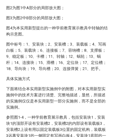
图2为图1中A部分的局部放大图；
图3为图2中B部分的局部放大图；
图4为本实用新型提出的一种学前教育展示教具中转轴的结
构示意图。
图中标号：1、安装块；2、安装槽；3、装载板；4、写画
白板；5、装载块；6、连接板；7、容纳槽；8、支撑板；
9、稳定板；10、卡槽；11、转轴；12、蜗轮；13、蜗
杆；14、连接块；15、滑槽；16、定位块；17、定位槽；
18、导向块；19、导向槽；20、连接弹簧；21、把手。
具体实施方式
下面将结合本实用新型实施例中的附图，对本实用新型实
施例中的技术方案进行清楚、完整地描述，显然，所描述
的实施例仅仅是本实用新型一部分实施例，而不是全部的
实施例。
参照图1-4，一种学前教育展示教具，包括安装块1，安装
块1的顶部开设有安装槽2，安装槽2的内部设有装载板3，
安装槽2上设有用以固定装载板3位置的固定机构，装载板
3远离安装块1的一侧固定有写画白板4，安装块1底部的一