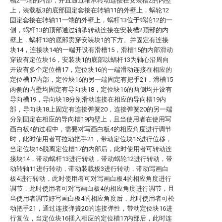
槽2一端的内部，并且通过轴承转动连接在安装槽2的内壁
上，装载板3的底部固定套接在转轴11的外壁上，蜗轮12
固定套接在转轴11一端的外壁上，蜗杆13位于蜗轮12的一
侧，蜗杆13的顶部通过轴承转动连接在安装槽2顶部的内
壁上，蜗杆13的底部贯穿安装块1的下方、并固定有连接
块14，连接块14的一端开设有滑槽15，滑槽15的内部滑动
穿设有定位块16，安装块1的底部以蜗杆13为轴心沿周向
开设有多个定位槽17，定位块16的一端滑动连接在相应的
定位槽17内部，定位块16的另一端固定有把手21，滑槽15
两侧的内壁均固定有导向块18，定位块16的两侧均开设有
导向槽19，导向块18分别滑动连接在相应的导向槽19内
部，导向块18上固定有连接弹簧20，连接弹簧20的另一端
分别固定在相应的导向槽19内壁上，且当使用者在使用写
画白板4的过程中，需要对写画白板4的相应角度进行调节
时，此时使用者可拉动把手21，带动定位块16进行位移，
当定位块16脱离定位槽17的内部后，此时使用者可转动连
接块14，带动蜗杆13进行转动，带动蜗轮12进行转动，带
动转轴11进行转动，带动装载板3进行转动，带动写画白
板4进行转动，此时使用者可对写画白板4的相应角度进行
调节，此时使用者可对写画白板4的相应角度进行调节，且
当使用者调节好写画白板4的相应角度后，此时使用者可松
动把手21，通过连接弹簧20的连接弹性，带动定位块16进
行复位，当定位块16插入相应的定位槽17内部后，此时连