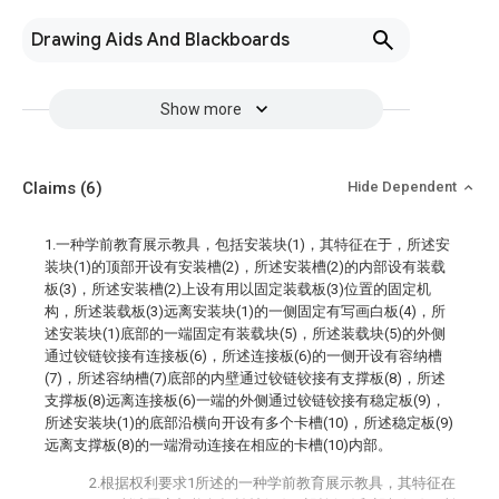
Drawing Aids And Blackboards
Show more
Claims
(6)
Hide Dependent
1.一种学前教育展示教具，包括安装块(1)，其特征在于，所述安
装块(1)的顶部开设有安装槽(2)，所述安装槽(2)的内部设有装载
板(3)，所述安装槽(2)上设有用以固定装载板(3)位置的固定机
构，所述装载板(3)远离安装块(1)的一侧固定有写画白板(4)，所
述安装块(1)底部的一端固定有装载块(5)，所述装载块(5)的外侧
通过铰链铰接有连接板(6)，所述连接板(6)的一侧开设有容纳槽
(7)，所述容纳槽(7)底部的内壁通过铰链铰接有支撑板(8)，所述
支撑板(8)远离连接板(6)一端的外侧通过铰链铰接有稳定板(9)，
所述安装块(1)的底部沿横向开设有多个卡槽(10)，所述稳定板(9)
远离支撑板(8)的一端滑动连接在相应的卡槽(10)内部。
2.根据权利要求1所述的一种学前教育展示教具，其特征在