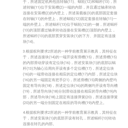
于，所述固定机构包括转轴(11)、蜗轮(12)和蜗杆(13)，所
述转轴(11)位于安装槽(2)一端的内部，并且通过轴承转动
连接在安装槽(2)的内壁上，所述装载板(3)的底部固定套接
在转轴(11)的外壁上，所述蜗轮(12)固定套接在转轴(11)一
端的外壁上，所述蜗杆(13)位于蜗轮(12)的一侧，所述蜗杆
(13)的顶部通过轴承转动连接在安装槽(2)顶部的内壁上，
所述蜗杆(13)的底部贯穿安装块(1)的下方、并固定有连接
块(14)。
3.根据权利要求2所述的一种学前教育展示教具，其特征在
于，所述连接块(14)的一端开设有滑槽(15)，所述滑槽(15)
的内部滑动穿设有定位块(16)，所述安装块(1)的底部以蜗
杆(13)为轴心沿周向开设有多个定位槽(17)，所述定位块
(16)的一端滑动连接在相应的定位槽(17)内部，所述定位块
(16)的另一端固定有把手(21)，所述滑槽(15)两侧的内壁均
固定有导向块(18)，所述定位块(16)的两侧均开设有导向槽
(19)，所述导向块(18)分别滑动连接在相应的导向槽(19)内
部，所述导向块(18)上固定有连接弹簧(20)，所述连接弹簧
(20)的另一端分别固定在相应的导向槽(19)内壁上。
4.根据权利要求2所述的一种学前教育展示教具，其特征在
于，所述安装块(1)的底部开设有转孔，所述蜗杆(13)转动
连接在转孔的内部。