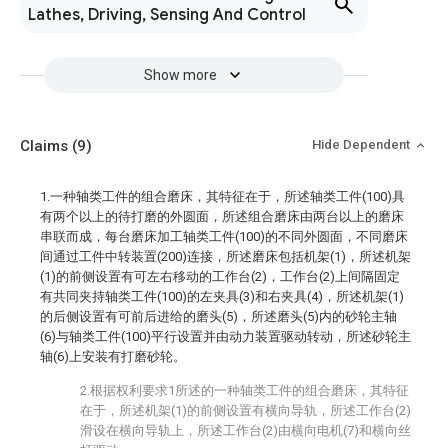
Lathes, Driving, Sensing And Control
Show more
Claims
(9)
Hide Dependent
1.一种轴类工件的组合磨床，其特征在于，所述轴类工件(100)具
有两个以上的待打磨的外圆面，所述组合磨床由两台以上的磨床
串联而成，每台磨床加工轴类工件(100)的不同外圆面，不同磨床
间通过工件中转装置(200)连接，所述磨床包括机架(1)，所述机架
(1)的前侧设置有可左右移动的工作台(2)，工作台(2)上间隔固定
有共同夹持轴类工件(100)的左夹具(3)和右夹具(4)，所述机架(1)
的后侧设置有可前后进给的磨头(5)，所述磨头(5)内的砂轮主轴
(6)与轴类工件(100)平行设置并由动力装置驱动转动，所述砂轮主
轴(6)上安装有打磨砂轮。
2.根据权利要求1所述的一种轴类工件的组合磨床，其特征
在于，所述机架(1)的前侧设置有横向导轨，所述工作台(2)
滑设在横向导轨上，所述工作台(2)由横向电机(7)和横向丝