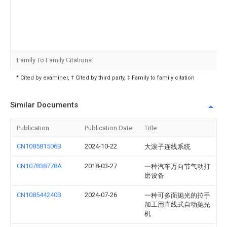
Family To Family Citations
* Cited by examiner, † Cited by third party, ‡ Family to family citation
Similar Documents
Publication
Publication Date
Title
CN108581506B
2024-10-22
大滚子连线系统
CN107838778A
2018-03-27
一种汽车万向节气动打
磨设备
CN108544240B
2024-07-26
一种可多面抛光的拉手
加工用直线式自动抛光
机