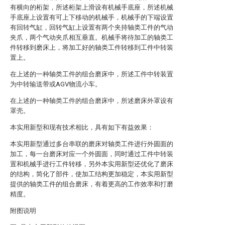
有横向的桁架，所述桁架上滑设有机械手底座，所述机械
手底座上设置有可上下移动的机械手，机械手的下端设置
有回转气缸，回转气缸上设置有两个夹持轴类工件的气动
夹爪，两个气动夹爪相互垂直。机械手将待加工的轴类工
件转移到磨床上，将加工好的轴类工件转移到工件中转装
置上。
在上述的一种轴类工件的组合磨床中，所述工件中转装置
为中转输送带或AGV物流小车。
在上述的一种轴类工件的组合磨床中，所述磨床外罩设有
罩壳。
本实用新型和现有技术相比，具有如下有益效果：
本实用新型通过多台串联的磨床对轴类工件进行外圆面的
加工，每一台磨床对应一个外圆面，同时通过工件中转装
置和机械手进行工件转移，另外本实用新型还优化了磨床
的结构，简化了部件，使加工结构更加稳定，本实用新型
提供的轴类工件的组合磨床，有着更高的工作效率和打磨
精度。
附图说明