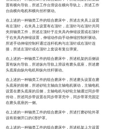
置有横向导轨，所述工作台滑设在横向导轨上，所述工作
台由横向电机和横向丝杆驱动。
在上述的一种轴类工件的组合磨床中，所述左夹具上设置
有左顶针，右夹具上设置有右顶针，左顶针与右顶针共同
夹持轴类工件，所述左顶针于左夹具内伸缩设置或右顶针
于右夹具内伸缩设置，伸缩动作由手动伸缩控制杆驱动。
所述手动伸缩控制杆通过连杆机构与左顶针或右顶针连
接，所述左顶针或右顶针上套设有复位弹簧。
在上述的一种轴类工件的组合磨床中，所述机架的后侧设
置有纵向导轨，所述纵向导轨上滑设有磨头底座，所述磨
头底座由纵向电机和纵向丝杆驱动。
在上述的一种轴类工件的组合磨床中，所述磨头设置在磨
头底座的前侧，所述砂轮主轴由主轴电机驱动，主轴电机
设置在磨头底座的后侧，主轴电机与砂轮主轴通过同步带
传动，所述同步带设置在同步带罩壳中，同步带罩壳固定
在磨头底座的一侧。
在上述的一种轴类工件的组合磨床中，所述打磨砂轮外罩
设有前侧开口的C形护罩。
在上述的一种轴类工件的组合磨床中，所述机架上方设置