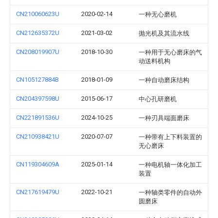
CN210060623U
2020-02-14
一种无心磨机
CN212635372U
2021-03-02
抛光机及其流水线
CN208019907U
2018-10-30
一种用于无心磨床的气
动送料机构
CN105127884B
2018-01-09
一种自动磨床结构
CN204397598U
2015-06-17
中心孔研磨机
CN221891536U
2024-10-25
一种刃具端面磨床
CN210938421U
2020-07-07
一种带有上下料装置的
无心磨床
CN119304609A
2025-01-14
一种电机轴一体化加工
装置
CN217619479U
2022-10-21
一种轴类零件的自动外
圆磨床