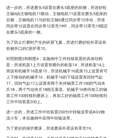
进一步的，所述磨头5设置在磨头5底座的前侧，所述砂轮
主轴6由主轴电机11驱动，主轴电机11设置在磨头5底座的
后侧，主轴电机11与砂轮主轴6通过同步带12传动，所述
同步带12设置在同步带12罩壳19中，同步带12罩壳19固定
在磨头5底座的一侧。
为了防止打磨时产生的碎屑飞溅，所述打磨砂轮外罩设有
前侧开口的C形护罩13。
对照附图2和附图4，实施例中工件转移装置的具体结构
是：所述机架1上方设置有横向的桁架14，所述桁架14上
滑设有机械手16底座15，所述机械手16底座15上设置有可
上下移动的机械手16，机械手16的下端设置有回转气缸
17，回转气缸17上设置有两个夹持轴类工件100的气动夹
爪18，两个气动夹爪18相互垂直。机械手16将待加工的轴
类工件100转移到磨床上，将加工好的轴类工件100转移到
工件中转装置200上。
进一步的，所述工件中转装置200为中转输送带或AGV物
流小车，本实施例中采用中转输送带。
为了更好的保护磨床，所述磨床外罩设有罩壳19。