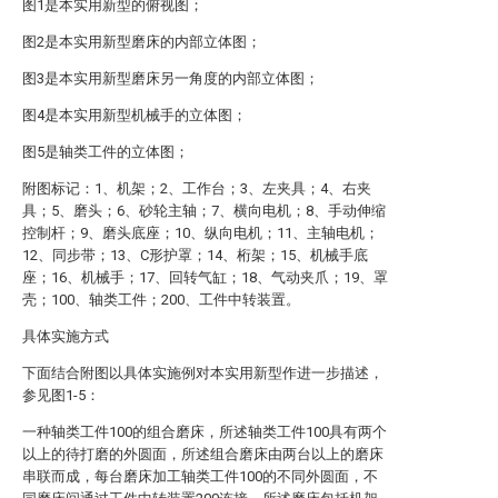
图1是本实用新型的俯视图；
图2是本实用新型磨床的内部立体图；
图3是本实用新型磨床另一角度的内部立体图；
图4是本实用新型机械手的立体图；
图5是轴类工件的立体图；
附图标记：1、机架；2、工作台；3、左夹具；4、右夹
具；5、磨头；6、砂轮主轴；7、横向电机；8、手动伸缩
控制杆；9、磨头底座；10、纵向电机；11、主轴电机；
12、同步带；13、C形护罩；14、桁架；15、机械手底
座；16、机械手；17、回转气缸；18、气动夹爪；19、罩
壳；100、轴类工件；200、工件中转装置。
具体实施方式
下面结合附图以具体实施例对本实用新型作进一步描述，
参见图1-5：
一种轴类工件100的组合磨床，所述轴类工件100具有两个
以上的待打磨的外圆面，所述组合磨床由两台以上的磨床
串联而成，每台磨床加工轴类工件100的不同外圆面，不