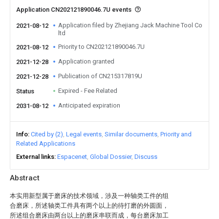
Application CN202121890046.7U events
Application filed by Zhejiang Jack Machine Tool Co
2021-08-12
ltd
Priority to CN202121890046.7U
2021-08-12
Application granted
2021-12-28
Publication of CN215317819U
2021-12-28
Expired - Fee Related
Status
Anticipated expiration
2031-08-12
Info
Cited by (2)
Legal events
Similar documents
Priority and
Related Applications
External links
Espacenet
Global Dossier
Discuss
Abstract
本实用新型属于磨床的技术领域，涉及一种轴类工件的组
合磨床，所述轴类工件具有两个以上的待打磨的外圆面，
所述组合磨床由两台以上的磨床串联而成，每台磨床加工