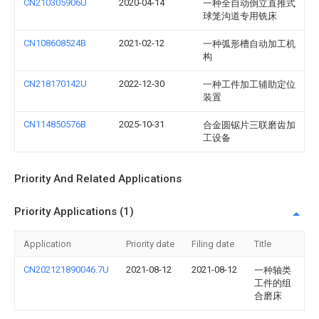
CN210305906U
2020-04-14
一种全自动倒立直推式
球笼沟道专用铣床
CN108608524B
2021-02-12
一种弧形槽自动加工机
构
CN218170142U
2022-12-30
一种工件加工辅助定位
装置
CN114850576B
2025-10-31
合金圆锯片三联磨齿加
工设备
Priority And Related Applications
Priority Applications (1)
Application
Priority date
Filing date
Title
CN202121890046.7U
2021-08-12
2021-08-12
一种轴类
工件的组
合磨床