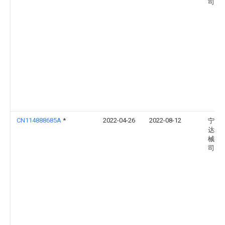
司
CN114888685A
*
2022-04-26
2022-08-12
宁波
达精
械有
司