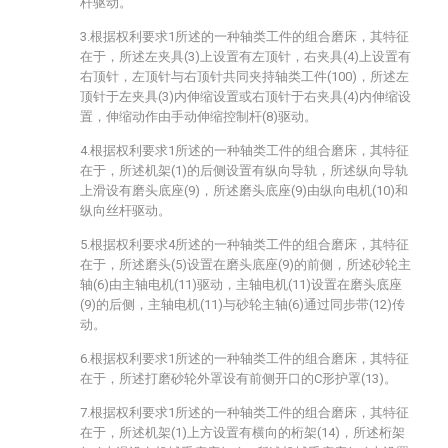
杆驱动。
3.根据权利要求1所述的一种轴类工件的组合磨床，其特征
在于，所述左夹具(3)上设置有左顶针，右夹具(4)上设置有
右顶针，左顶针与右顶针共同夹持轴类工件(100)，所述左
顶针于左夹具(3)内伸缩设置或右顶针于右夹具(4)内伸缩设
置，伸缩动作由手动伸缩控制杆(8)驱动。
4.根据权利要求1所述的一种轴类工件的组合磨床，其特征
在于，所述机架(1)的后侧设置有纵向导轨，所述纵向导轨
上滑设有磨头底座(9)，所述磨头底座(9)由纵向电机(10)和
纵向丝杆驱动。
5.根据权利要求4所述的一种轴类工件的组合磨床，其特征
在于，所述磨头(5)设置在磨头底座(9)的前侧，所述砂轮主
轴(6)由主轴电机(11)驱动，主轴电机(11)设置在磨头底座
(9)的后侧，主轴电机(11)与砂轮主轴(6)通过同步带(12)传
动。
6.根据权利要求1所述的一种轴类工件的组合磨床，其特征
在于，所述打磨砂轮外罩设有前侧开口的C形护罩(13)。
7.根据权利要求1所述的一种轴类工件的组合磨床，其特征
在于，所述机架(1)上方设置有横向的桁架(14)，所述桁架