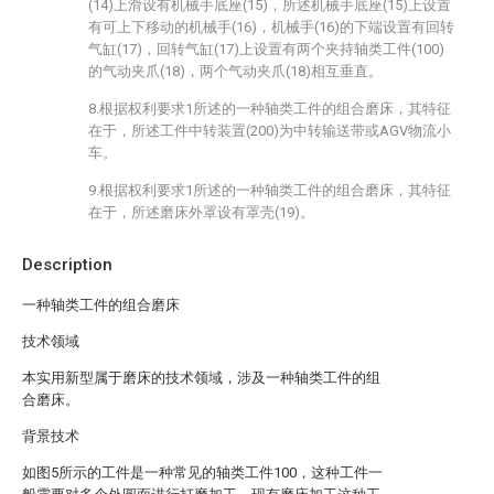
(14)上滑设有机械手底座(15)，所述机械手底座(15)上设置
有可上下移动的机械手(16)，机械手(16)的下端设置有回转
气缸(17)，回转气缸(17)上设置有两个夹持轴类工件(100)
的气动夹爪(18)，两个气动夹爪(18)相互垂直。
8.根据权利要求1所述的一种轴类工件的组合磨床，其特征
在于，所述工件中转装置(200)为中转输送带或AGV物流小
车。
9.根据权利要求1所述的一种轴类工件的组合磨床，其特征
在于，所述磨床外罩设有罩壳(19)。
Description
一种轴类工件的组合磨床
技术领域
本实用新型属于磨床的技术领域，涉及一种轴类工件的组
合磨床。
背景技术
如图5所示的工件是一种常见的轴类工件100，这种工件一