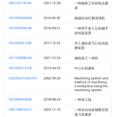
CN215317819U
2021-12-28
一种轴类工件的组合磨
床
CN105364650A
2016-03-02
曲轴自动打磨清理机
CN105945634A
2016-09-21
一种用于多工位机械手
的转盘装置
CN105500126B
2017-12-22
木工扁钻多刃口自动连
磨装置
CN113828829A
2021-12-24
轴线加工一体机
CN104551972A
2015-04-29
中心孔研磨机
US20020134207A1
2002-09-26
Machining system and
method of machining
a workpiece using the
machining system
CN108436566A
2018-08-24
一种加工线
CN219987037U
2023-11-10
一种全自动多轴数控高
速刀具磨床