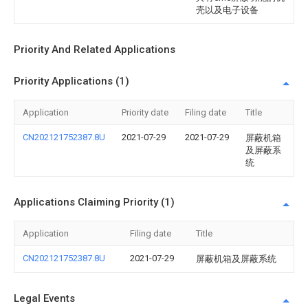
壳以及电子设备
Priority And Related Applications
Priority Applications (1)
Application
Priority date
Filing date
Title
CN202121752387.8U
2021-07-29
2021-07-29
屏蔽机箱
及屏蔽系
统
Applications Claiming Priority (1)
Application
Filing date
Title
CN202121752387.8U
2021-07-29
屏蔽机箱及屏蔽系统
Legal Events