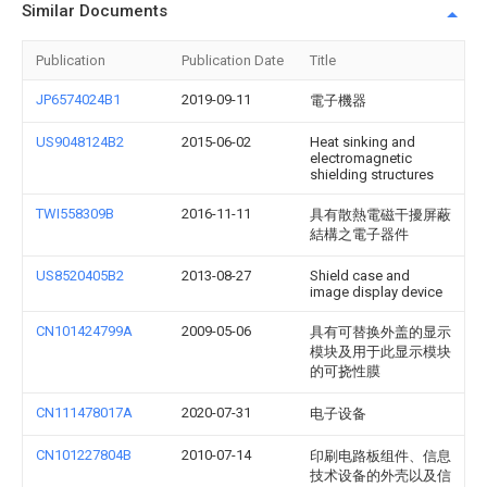
Similar Documents
Publication
Publication Date
Title
JP6574024B1
2019-09-11
電子機器
US9048124B2
2015-06-02
Heat sinking and
electromagnetic
shielding structures
TWI558309B
2016-11-11
具有散熱電磁干擾屏蔽
結構之電子器件
US8520405B2
2013-08-27
Shield case and
image display device
CN101424799A
2009-05-06
具有可替换外盖的显示
模块及用于此显示模块
的可挠性膜
CN111478017A
2020-07-31
电子设备
CN101227804B
2010-07-14
印刷电路板组件、信息
技术设备的外壳以及信