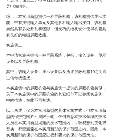
可选地，该第二导电件122包括但不限于：导电布衬垫、
导电海绵等。
综上，本实用新型提供一种屏蔽机箱，该机箱提供显示功
能，带有按键输入单元及其他多种输入输出接口。该机箱
虽然具有多处开孔和缝隙，但灵巧的结构设计使得机箱具
有良好的电磁屏蔽效能。
实施例二
本申请实施例提供一种屏蔽系统，包括：输入设备、显示
设备以及屏蔽机箱。
其中，该输入设备、显示设备以及所述屏蔽机箱10之间通
过信号线连接。
本实施例中的屏蔽机箱与实施例一提供的屏蔽机箱类似，
关于本实施例中的屏蔽机箱的其它细节可以参阅实施例一
中的描述，在此不再赘述。
以上所述，仅为本实用新型的具体实施方式，但本实用新
型的保护范围并不局限于此，任何熟悉本技术领域的技术
人员在本实用新型揭露的技术范围内，可轻易想到变化或
替换，都应涵盖在本实用新型的保护范围之内。因此，本
实用新型的保护范围应以权利要求的保护范围为准。