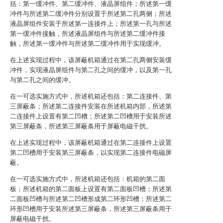
括：第一缓冲件、第二缓冲件、液晶屏组件；所述第一缓
冲件与所述第二缓冲件分别设置于所述第二孔两侧；所述
液晶屏组件安装于所述第一连接件上；所述第一孔与所述
第一缓冲件接触，所述液晶屏组件与所述第二缓冲件接
触，所述第一缓冲件与所述第二缓冲件用于实现缓冲。
在上述实现过程中，该屏蔽机箱通过在第二孔两侧安装缓
冲件，实现液晶屏组件与第二孔之间的缓冲，以及第一孔
与第二孔之间的缓冲。
在一可选实施方式中，所述机箱还包括：第二连接件、第
三屏蔽条；所述第二连接件安装在所述机箱内部，所述第
二连接件上设置有第二凹槽；所述第二凹槽用于安装所述
第三屏蔽条，所述第三屏蔽条用于屏蔽电磁干扰。
在上述实现过程中，该屏蔽机箱通过在第二连接件上设置
第二凹槽用于安装第三屏蔽条，以实现第二连接件电磁屏
蔽。
在一可选实施方式中，所述机箱还包括：机箱的第二面
板；所述机箱的第二面板上设置有第二面板凹槽；所述第
二面板凹槽与所述第二凹槽形成第二环形凹槽；所述第二
环形凹槽用于安装所述第三屏蔽条，所述第三屏蔽条用于
屏蔽电磁干扰。