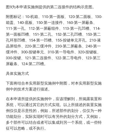
图9为本申请实施例提供的第二连接件的结构示意图。
附图标记：10-机箱、110-第一面板、120-第二面板、130-
箱盖、140-底板、150-第一连接件、160-第一屏蔽条、
111-第一孔、112-第一屏蔽组件、113-第一孔凹槽、114-
第一面板凹槽、151-第二孔、152-第二孔凹槽、153-第二
孔环形凹槽、154-第一凹槽、155-按键单元开孔、210-液
晶屏组件、220-第二缓冲件、230-第二屏蔽条、240-第一
缓冲件、300-按键单元、310-第一导电件、320-按键板、
330-按键、121-第二连接件、122-第二导电件、123-第三
屏蔽条、124-第二凹槽。
具体实施方式
下面将结合本实用新型实施例中附图，对本实用新型实施
例中的技术方案进行描述。
在本申请所提供的实施例中，应该理解到，所揭露装置和
系统，可以通过其它的方式实现。以上所描述的装置实施
例仅仅是示意性的，例如，所述部件的划分，仅仅为一种
功能划分，实际实现时可以有另外的划分方式，又例如，
多个部件可以结合或者可以集成到另一个系统，或一些特
征可以忽略，或不执行。