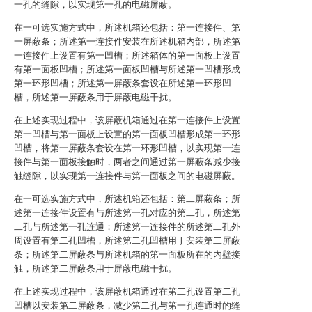
一孔的缝隙，以实现第一孔的电磁屏蔽。
在一可选实施方式中，所述机箱还包括：第一连接件、第
一屏蔽条；所述第一连接件安装在所述机箱内部，所述第
一连接件上设置有第一凹槽；所述箱体的第一面板上设置
有第一面板凹槽；所述第一面板凹槽与所述第一凹槽形成
第一环形凹槽；所述第一屏蔽条套设在所述第一环形凹
槽，所述第一屏蔽条用于屏蔽电磁干扰。
在上述实现过程中，该屏蔽机箱通过在第一连接件上设置
第一凹槽与第一面板上设置的第一面板凹槽形成第一环形
凹槽，将第一屏蔽条套设在第一环形凹槽，以实现第一连
接件与第一面板接触时，两者之间通过第一屏蔽条减少接
触缝隙，以实现第一连接件与第一面板之间的电磁屏蔽。
在一可选实施方式中，所述机箱还包括：第二屏蔽条；所
述第一连接件设置有与所述第一孔对应的第二孔，所述第
二孔与所述第一孔连通；所述第一连接件的所述第二孔外
周设置有第二孔凹槽，所述第二孔凹槽用于安装第二屏蔽
条；所述第二屏蔽条与所述机箱的第一面板所在的内壁接
触，所述第二屏蔽条用于屏蔽电磁干扰。
在上述实现过程中，该屏蔽机箱通过在第二孔设置第二孔
凹槽以安装第二屏蔽条，减少第二孔与第一孔连通时的缝