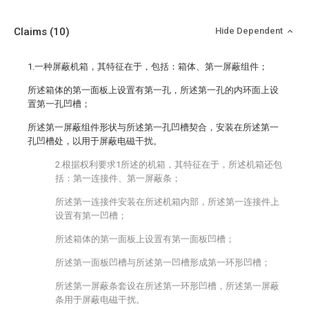
Claims
(10)
Hide Dependent
1.一种屏蔽机箱，其特征在于，包括：箱体、第一屏蔽组件；
所述箱体的第一面板上设置有第一孔，所述第一孔的内环面上设
置第一孔凹槽；
所述第一屏蔽组件形状与所述第一孔凹槽契合，安装在所述第一
孔凹槽处，以用于屏蔽电磁干扰。
2.根据权利要求1所述的机箱，其特征在于，所述机箱还包
括：第一连接件、第一屏蔽条；
所述第一连接件安装在所述机箱内部，所述第一连接件上
设置有第一凹槽；
所述箱体的第一面板上设置有第一面板凹槽；
所述第一面板凹槽与所述第一凹槽形成第一环形凹槽；
所述第一屏蔽条套设在所述第一环形凹槽，所述第一屏蔽
条用于屏蔽电磁干扰。