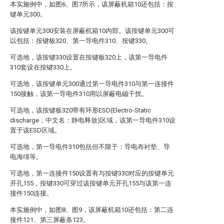
本实施例中，如图6、图7所示，该屏蔽机箱10还包括：按
键单元300。
该按键单元300安装在屏蔽机箱10内部。该按键单元300可
以包括：按键板320、第一导电件310、按键330。
可选地，该按键330设置在按键板320上，该第一导电件
310套设在按键330上。
可选地，该按键单元300通过第一导电件310与第一连接件
150接触，该第一导电件310用以屏蔽电磁干扰。
可选地，该按键板320带有环形ESD(Electro-Static
discharge，中文名：静电释放)区域，该第一导电件310设
置于该ESD区域。
可选地，第一导电件310包括但不限于：导电布衬垫、导
电海绵等。
可选地，第一连接件150设置有与按键330对应的按键单元
开孔155，按键330可穿过该按键单元开孔155与该第一连
接件150连接。
本实施例中，如图8、图9，该屏蔽机箱10还包括：第二连
接件121、第三屏蔽条123。