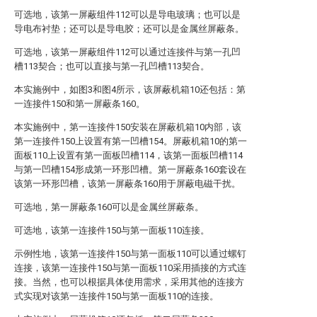
可选地，该第一屏蔽组件112可以是导电玻璃；也可以是
导电布衬垫；还可以是导电胶；还可以是金属丝屏蔽条。
可选地，该第一屏蔽组件112可以通过连接件与第一孔凹
槽113契合；也可以直接与第一孔凹槽113契合。
本实施例中，如图3和图4所示，该屏蔽机箱10还包括：第
一连接件150和第一屏蔽条160。
本实施例中，第一连接件150安装在屏蔽机箱10内部，该
第一连接件150上设置有第一凹槽154。屏蔽机箱10的第一
面板110上设置有第一面板凹槽114，该第一面板凹槽114
与第一凹槽154形成第一环形凹槽。第一屏蔽条160套设在
该第一环形凹槽，该第一屏蔽条160用于屏蔽电磁干扰。
可选地，第一屏蔽条160可以是金属丝屏蔽条。
可选地，该第一连接件150与第一面板110连接。
示例性地，该第一连接件150与第一面板110可以通过螺钉
连接，该第一连接件150与第一面板110采用插接的方式连
接。当然，也可以根据具体使用需求，采用其他的连接方
式实现对该第一连接件150与第一面板110的连接。