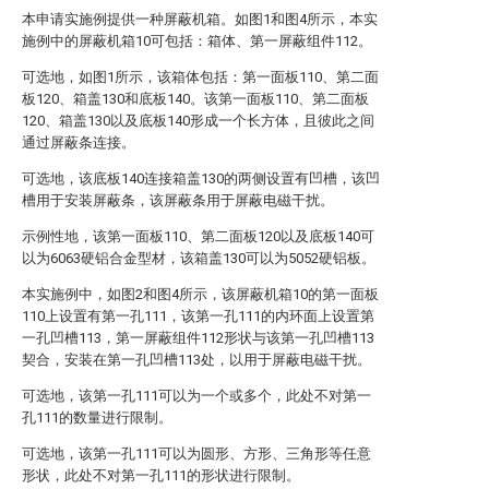
本申请实施例提供一种屏蔽机箱。如图1和图4所示，本实
施例中的屏蔽机箱10可包括：箱体、第一屏蔽组件112。
可选地，如图1所示，该箱体包括：第一面板110、第二面
板120、箱盖130和底板140。该第一面板110、第二面板
120、箱盖130以及底板140形成一个长方体，且彼此之间
通过屏蔽条连接。
可选地，该底板140连接箱盖130的两侧设置有凹槽，该凹
槽用于安装屏蔽条，该屏蔽条用于屏蔽电磁干扰。
示例性地，该第一面板110、第二面板120以及底板140可
以为6063硬铝合金型材，该箱盖130可以为5052硬铝板。
本实施例中，如图2和图4所示，该屏蔽机箱10的第一面板
110上设置有第一孔111，该第一孔111的内环面上设置第
一孔凹槽113，第一屏蔽组件112形状与该第一孔凹槽113
契合，安装在第一孔凹槽113处，以用于屏蔽电磁干扰。
可选地，该第一孔111可以为一个或多个，此处不对第一
孔111的数量进行限制。
可选地，该第一孔111可以为圆形、方形、三角形等任意
形状，此处不对第一孔111的形状进行限制。