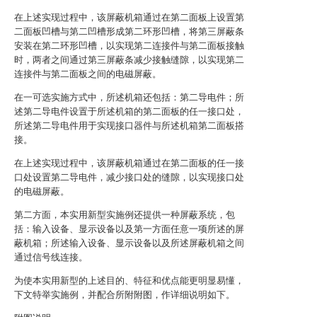
在上述实现过程中，该屏蔽机箱通过在第二面板上设置第
二面板凹槽与第二凹槽形成第二环形凹槽，将第三屏蔽条
安装在第二环形凹槽，以实现第二连接件与第二面板接触
时，两者之间通过第三屏蔽条减少接触缝隙，以实现第二
连接件与第二面板之间的电磁屏蔽。
在一可选实施方式中，所述机箱还包括：第二导电件；所
述第二导电件设置于所述机箱的第二面板的任一接口处，
所述第二导电件用于实现接口器件与所述机箱第二面板搭
接。
在上述实现过程中，该屏蔽机箱通过在第二面板的任一接
口处设置第二导电件，减少接口处的缝隙，以实现接口处
的电磁屏蔽。
第二方面，本实用新型实施例还提供一种屏蔽系统，包
括：输入设备、显示设备以及第一方面任意一项所述的屏
蔽机箱；所述输入设备、显示设备以及所述屏蔽机箱之间
通过信号线连接。
为使本实用新型的上述目的、特征和优点能更明显易懂，
下文特举实施例，并配合所附附图，作详细说明如下。