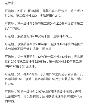
电胶带。
可选地，如图4、图5所示，屏蔽机箱10还包括：第一缓冲
件240、第二缓冲件220、液晶屏组件210。
可选地，第一缓冲件240与第二缓冲件220分别设置于第二
孔151两侧。
可选地，液晶屏组件210安装于第一连接件150上。
可选地，该液晶屏组件210与第一连接件150连接的连接方
式包括但不限于螺钉连接、插接等。
可选地，第一屏蔽组件112与第一缓冲件240接触，液晶屏
组件210与第二缓冲件220接触，第一缓冲件240与第二缓
冲件220用于实现缓冲。
可选地，第二孔151与第二孔凹槽152之间还设置有第二孔
环形凹槽153，该第二孔环形凹槽153用于安装该第一缓冲
件240。
可选地，该第一缓冲件240的材质可以是缓冲海绵；也可
以是缓冲布；可以是棉花；还可以是泡沫等具有缓冲作用
的材质。