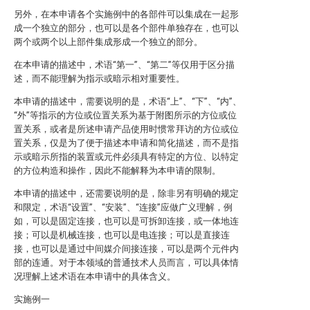
另外，在本申请各个实施例中的各部件可以集成在一起形
成一个独立的部分，也可以是各个部件单独存在，也可以
两个或两个以上部件集成形成一个独立的部分。
在本申请的描述中，术语“第一”、“第二”等仅用于区分描
述，而不能理解为指示或暗示相对重要性。
本申请的描述中，需要说明的是，术语“上”、“下”、“内”、
“外”等指示的方位或位置关系为基于附图所示的方位或位
置关系，或者是所述申请产品使用时惯常拜访的方位或位
置关系，仅是为了便于描述本申请和简化描述，而不是指
示或暗示所指的装置或元件必须具有特定的方位、以特定
的方位构造和操作，因此不能解释为本申请的限制。
本申请的描述中，还需要说明的是，除非另有明确的规定
和限定，术语“设置”、“安装”、“连接”应做广义理解，例
如，可以是固定连接，也可以是可拆卸连接，或一体地连
接；可以是机械连接，也可以是电连接；可以是直接连
接，也可以是通过中间媒介间接连接，可以是两个元件内
部的连通。对于本领域的普通技术人员而言，可以具体情
况理解上述术语在本申请中的具体含义。
实施例一