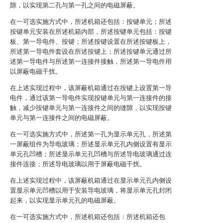
隙，以实现第二孔与第一孔之间的电磁屏蔽。
在一可选实施方式中，所述机箱还包括：按键单元；所述
按键单元安装在所述机箱内部，所述按键单元包括：按键
板、第一导电件、按键；所述按键设置在所述按键板上，
所述第一导电件套设在所述按键上；所述按键单元通过所
述第一导电件与所述第一连接件接触，所述第一导电件用
以屏蔽电磁干扰。
在上述实现过程中，该屏蔽机箱通过在按键上设置第一导
电件，通过该第一导电件实现按键单元与第一连接件的接
触，减少按键单元与第一连接件之间的缝隙，以实现按键
单元与第一连接件之间的电磁屏蔽。
在一可选实施方式中，所述第一孔为显示单元孔，所述第
一屏蔽组件为导电玻璃；所述显示单元孔内侧设置有显示
单元孔凹槽；所述显示单元孔凹槽与所述导电玻璃通过连
接件连接；所述导电玻璃以用于屏蔽电磁干扰。
在上述实现过程中，该屏蔽机箱通过在显示单元孔内侧设
置显示单元凹槽以用于安装导电玻璃，将显示单元孔封闭
起来，以实现显示单元孔的电磁屏蔽。
在一可选实施方式中，所述机箱还包括：所述机箱还包