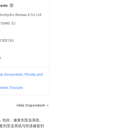
vents
Sinohydro Bureau 6 Co Ltd
810493.7U
5250313U
n
lar documents
Priority and
ssier
Discuss
Hide Dependent
于，包括：修复剂泵送系统、
复剂泵送系统与所述修复剂