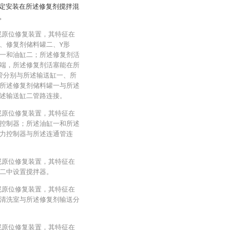
定安装在所述修复剂搅拌混
。
泥原位修复装置，其特征在
、修复剂储料罐二、Y形
一和油缸二；所述修复剂活
端，所述修复剂活塞能在所
管分别与所述输送缸一、所
所述修复剂储料罐一与所述
述输送缸二管路连接。
泥原位修复装置，其特征在
控制器；所述油缸一和所述
力控制器与所述连通管连
泥原位修复装置，其特征在
二中设置搅拌器。
泥原位修复装置，其特征在
清洗室与所述修复剂输送分
泥原位修复装置，其特征在