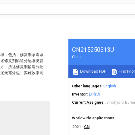
CN215250313U
领域，包括：修复剂泵送系
China
所述修复剂输送分配系统管
上方，所述修复剂输送分配
Download PDF
Find Prior
底泥无需外运、实施效率高
Other languages
English
Inventor
赵海涛
Current Assignee
Sinohydro Burea
Worldwide applications
2021
CN