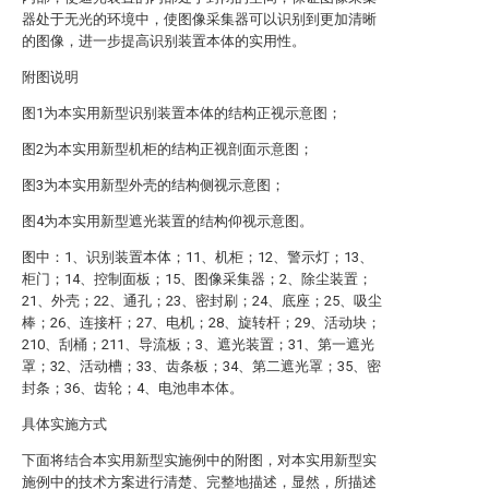
器处于无光的环境中，使图像采集器可以识别到更加清晰
的图像，进一步提高识别装置本体的实用性。
附图说明
图1为本实用新型识别装置本体的结构正视示意图；
图2为本实用新型机柜的结构正视剖面示意图；
图3为本实用新型外壳的结构侧视示意图；
图4为本实用新型遮光装置的结构仰视示意图。
图中：1、识别装置本体；11、机柜；12、警示灯；13、
柜门；14、控制面板；15、图像采集器；2、除尘装置；
21、外壳；22、通孔；23、密封刷；24、底座；25、吸尘
棒；26、连接杆；27、电机；28、旋转杆；29、活动块；
210、刮桶；211、导流板；3、遮光装置；31、第一遮光
罩；32、活动槽；33、齿条板；34、第二遮光罩；35、密
封条；36、齿轮；4、电池串本体。
具体实施方式
下面将结合本实用新型实施例中的附图，对本实用新型实
施例中的技术方案进行清楚、完整地描述，显然，所描述