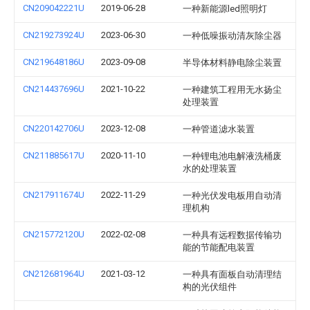
CN209042221U
2019-06-28
一种新能源led照明灯
CN219273924U
2023-06-30
一种低噪振动清灰除尘器
CN219648186U
2023-09-08
半导体材料静电除尘装置
CN214437696U
2021-10-22
一种建筑工程用无水扬尘
处理装置
CN220142706U
2023-12-08
一种管道滤水装置
CN211885617U
2020-11-10
一种锂电池电解液洗桶废
水的处理装置
CN217911674U
2022-11-29
一种光伏发电板用自动清
理机构
CN215772120U
2022-02-08
一种具有远程数据传输功
能的节能配电装置
CN212681964U
2021-03-12
一种具有面板自动清理结
构的光伏组件