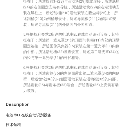
征在于：所述旋转杆(28)与活动块(29)螺纹连接，所述底座
(24)的右侧固定安装有导柱，所述活动块(29)的右端活动安
装在导柱上，所述刮桶(210)活动安装在吸尘棒(25)上，所
述刮桶(210)为倒桶形设计，所述导流板(211)为倾斜式安
装，所述导流板(211)的外侧面与外界相通。
5.根据权利要求2所述的电池串EL在线自动识别设备，其特
征在于：所述第一遮光罩(31)的顶面与机柜(11)内部的顶壁
固定连接，所述图像采集器(15)安装在第一遮光罩(31)内侧
的中部，所述活动槽(32)竖直设置，所述第二遮光罩(34)的
内径与第一遮光罩(31)的外径相等。
6.根据权利要求2所述的电池串EL在线自动识别设备，其特
征在于：所述齿轮(36)的内侧面露出第二遮光罩(34)的内侧
壁，所述齿轮(36)的内侧面活动安装在活动槽(32)的内部，
所述齿轮(36)与齿条板(33)啮合，所述齿轮(36)上安装有动
力装置。
Description
电池串EL在线自动识别设备
技术领域