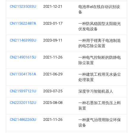
CN215235033U
2021-12-21
电池串el在线自动识别设
备
CN115622487A
2023-01-17
一种防风稳固型太阳能光
伏发电设备
CN211463993U
2020-09-11
一种用于锂离子电池制造
的电芯除尘装置
CN214901615U
2021-11-26
一种电气控制柜的防静电
除尘装置
CN113041761A
2021-06-29
一种建筑工程用无水扬尘
处理装置
CN219397121U
2023-07-25
深度学习智能机器人
CN223201152U
2025-08-08
一种石墨加工用负压上料
装置
CN214862260U
2021-11-26
一种废气治理用除尘环保
设备