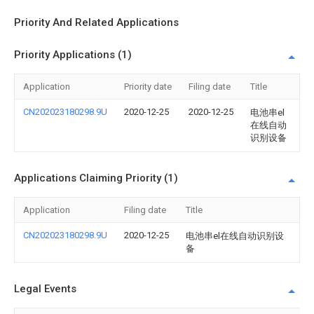
Priority And Related Applications
Priority Applications (1)
Application
Priority date
Filing date
Title
CN202023180298.9U
2020-12-25
2020-12-25
电池串el
在线自动
识别设备
Applications Claiming Priority (1)
Application
Filing date
Title
CN202023180298.9U
2020-12-25
电池串el在线自动识别设
备
Legal Events