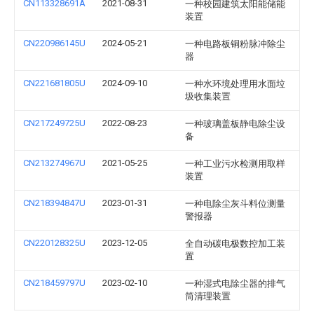
CN113328691A
2021-08-31
一种校园建筑太阳能储能
装置
CN220986145U
2024-05-21
一种电路板铜粉脉冲除尘
器
CN221681805U
2024-09-10
一种水环境处理用水面垃
圾收集装置
CN217249725U
2022-08-23
一种玻璃盖板静电除尘设
备
CN213274967U
2021-05-25
一种工业污水检测用取样
装置
CN218394847U
2023-01-31
一种电除尘灰斗料位测量
警报器
CN220128325U
2023-12-05
全自动碳电极数控加工装
置
CN218459797U
2023-02-10
一种湿式电除尘器的排气
筒清理装置