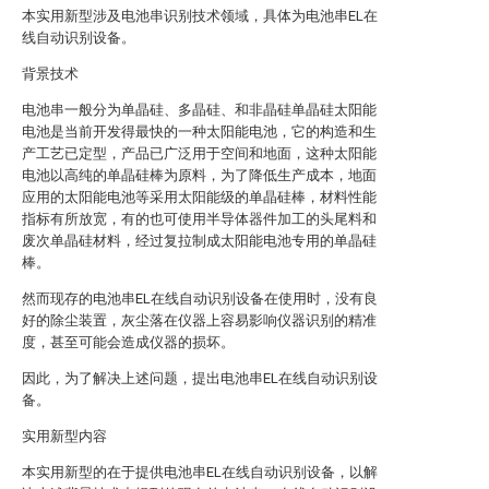
本实用新型涉及电池串识别技术领域，具体为电池串EL在
线自动识别设备。
背景技术
电池串一般分为单晶硅、多晶硅、和非晶硅单晶硅太阳能
电池是当前开发得最快的一种太阳能电池，它的构造和生
产工艺已定型，产品已广泛用于空间和地面，这种太阳能
电池以高纯的单晶硅棒为原料，为了降低生产成本，地面
应用的太阳能电池等采用太阳能级的单晶硅棒，材料性能
指标有所放宽，有的也可使用半导体器件加工的头尾料和
废次单晶硅材料，经过复拉制成太阳能电池专用的单晶硅
棒。
然而现存的电池串EL在线自动识别设备在使用时，没有良
好的除尘装置，灰尘落在仪器上容易影响仪器识别的精准
度，甚至可能会造成仪器的损坏。
因此，为了解决上述问题，提出电池串EL在线自动识别设
备。
实用新型内容
本实用新型的在于提供电池串EL在线自动识别设备，以解