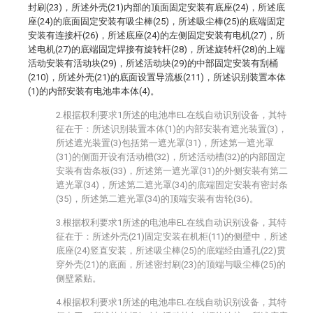
封刷(23)，所述外壳(21)内部的顶面固定安装有底座(24)，所述底
座(24)的底面固定安装有吸尘棒(25)，所述吸尘棒(25)的底端固定
安装有连接杆(26)，所述底座(24)的左侧固定安装有电机(27)，所
述电机(27)的底端固定焊接有旋转杆(28)，所述旋转杆(28)的上端
活动安装有活动块(29)，所述活动块(29)的中部固定安装有刮桶
(210)，所述外壳(21)的底面设置导流板(211)，所述识别装置本体
(1)的内部安装有电池串本体(4)。
2.根据权利要求1所述的电池串EL在线自动识别设备，其特
征在于：所述识别装置本体(1)的内部安装有遮光装置(3)，
所述遮光装置(3)包括第一遮光罩(31)，所述第一遮光罩
(31)的侧面开设有活动槽(32)，所述活动槽(32)的内部固定
安装有齿条板(33)，所述第一遮光罩(31)的外侧安装有第二
遮光罩(34)，所述第二遮光罩(34)的底端固定安装有密封条
(35)，所述第二遮光罩(34)的顶端安装有齿轮(36)。
3.根据权利要求1所述的电池串EL在线自动识别设备，其特
征在于：所述外壳(21)固定安装在机柜(11)的侧壁中，所述
底座(24)竖直安装，所述吸尘棒(25)的底端经由通孔(22)贯
穿外壳(21)的底面，所述密封刷(23)的顶端与吸尘棒(25)的
侧壁紧贴。
4.根据权利要求1所述的电池串EL在线自动识别设备，其特